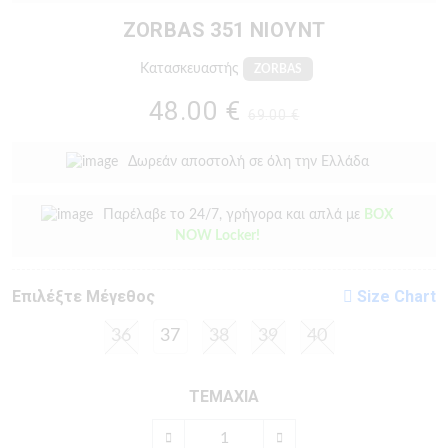
ZORBAS 351 ΝΙΟΎΝΤ
Κατασκευαστής
ZORBAS
48.00 €
69.00 €
Δωρεάν αποστολή σε όλη την Ελλάδα
Παρέλαβε το 24/7, γρήγορα και απλά με
BOX
NOW Locker!
Eπιλέξτε Μέγεθος
Size Chart
36
37
38
39
40
ΤΕΜΑΧΙΑ