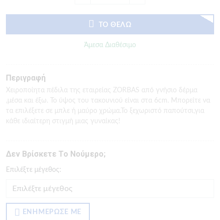
ΤΟ ΘΕΛΩ
Άμεσα Διαθέσιμο
Περιγραφή
Χειροποίητα πέδιλα της εταιρείας ZORBAS από γνήσιο δέρμα
,μέσα και έξω. Το ύψος του τακουνιού είναι στα 6cm. Μπορείτε να
τα επιλέξετε σε μπλε ή μαύρο χρώμα.Το ξεχωριστό παπούτσι,για
κάθε ιδιαίτερη στιγμή μιας γυναίκας!
Δεν Βρίσκετε Το Νούμερο;
Eπιλέξτε μέγεθος:
ΕΝΗΜΕΡΩΣΕ ΜΕ