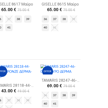
FFER
OFFER
ISELLE 8617 Μαύρο
GISELLE 8615 Μαύρο
65.00 €
65.00 €
75.00 €
75.00 €
6
37
38
39
36
37
38
39
0
41
40
41
FFER
OFFER
TAMARIS 28247-46-001 ΜΑΥΡΟ ΔΕΡΜΑ
TAMARIS 28118-44-985 ΜΠΡΟΝΖΕ ΔΕΡΜΑ-ECO
69.00 €
79.00 €
43.00 €
49.00 €
36
37
38
39
6
37
38
39
40
41