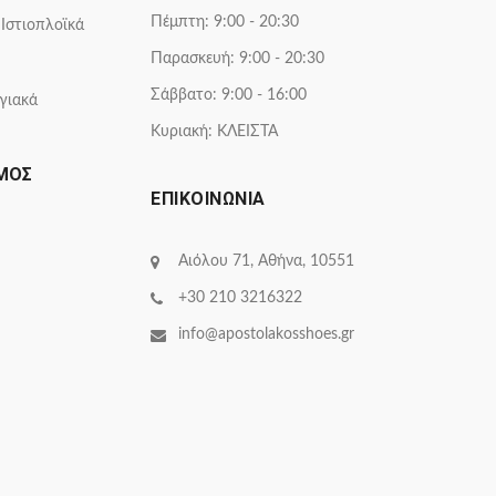
Πέμπτη: 9:00 - 20:30
 Ιστιοπλοϊκά
Παρασκευή: 9:00 - 20:30
Σάββατο: 9:00 - 16:00
γιακά
Κυριακή: ΚΛΕΙΣΤΑ
ΜΟΣ
ΕΠΙΚΟΙΝΩΝΙΑ
Αιόλου 71, Αθήνα, 10551
+30 210 3216322
info@apostolakosshoes.gr