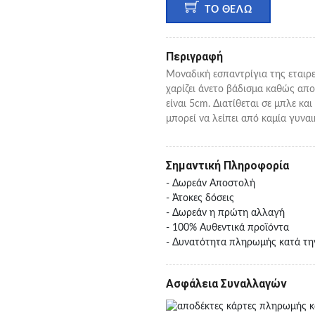
ΤΟ ΘΕΛΩ
Περιγραφή
Μοναδική εσπαντρίγια της εταιρ
χαρίζει άνετο βάδισμα καθώς απ
είναι 5cm. Διατίθεται σε μπλε κ
μπορεί να λείπει από καμία γυναι
Σημαντική Πληροφορία
- Δωρεάν Αποστολή
- Άτοκες δόσεις
- Δωρεάν η πρώτη αλλαγή
- 100% Αυθεντικά προϊόντα
- Δυνατότητα πληρωμής κατά τη
Ασφάλεια Συναλλαγών