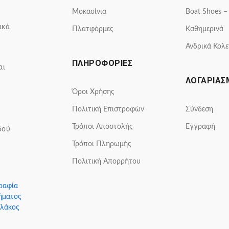
Μοκασίνια
Boat Shoes –
ικά
Πλατφόρμες
Καθημερινά
Ανδρικά Κολε
ΠΛΗΡΟΦΟΡΙΕΣ
αι
ΛΟΓΑΡΙΑΣ
Όροι Χρήσης
Πολιτική Επιστροφών
Σύνδεση
Τρόποι Αποστολής
Εγγραφή
δού
Τρόποι Πληρωμής
Πολιτική Απορρήτου