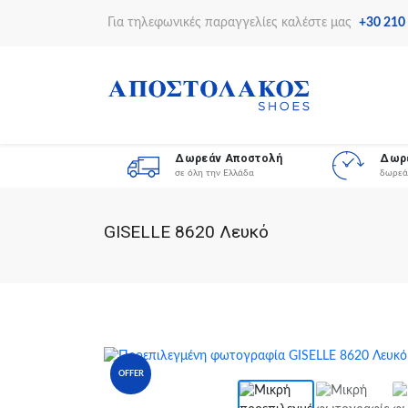
Για τηλεφωνικές παραγγελίες καλέστε μας
+30 210
Δωρεάν Αποστολή
Δωρ
σε όλη την Ελλάδα
δωρεά
GISELLE 8620 Λευκό
OFFER