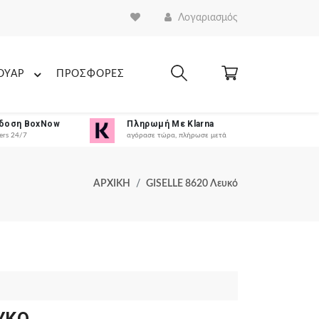
Λογαριασμός
ΟΥΑΡ
ΠΡΟΣΦΟΡΕΣ
δοση BoxNow
Πληρωμή Με Klarna
ers 24/7
αγόρασε τώρα, πλήρωσε μετά
ΑΡΧΙΚΗ
GISELLE 8620 Λευκό