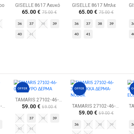
OFFER
OFFER
O
ρο
GISELLE 8617 Λευκό
GISELLE 8617 Μπλε
G
65.00 €
65.00 €
€
75.00 €
75.00 €
36
37
38
39
36
37
38
39
3
40
41
40
41
4
OFFER
OFFER
O
TAMARIS 27102-46-001 ΜΑΥΡΟ ΔΕΡΜΑ
TAMARIS 28247-46-305 ΚΟΝΙΑΚ ΔΕΡΜΑ-NUBUK
59.00 €
TAMARIS 27102-46-302 ΜΟΚΚΑ ΔΕΡΜΑ- NUBUK
69.00 €
59.00 €
€
69.00 €
36
37
38
39
36
37
38
39
3
40
41