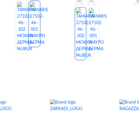
40
41
4