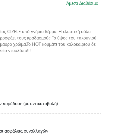
Άμεσα Διαθέσιμο
είας GIZELE από γνήσιο δέρμα. Η ελαστική σόλα
ορροφάει τους κραδασμούς Το ύψος του τακουνιού
αι μαύρο χρώμα.Το HOT κομμάτι του καλοκαιριού δε
κεία ντουλάπα!!!
ν παράδοση (με αντικαταβολή)