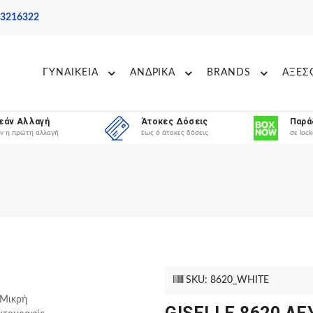
 3216322
ΓΥΝΑΙΚΕΙΑ
ΑΝΔΡΙΚΑ
BRANDS
ΑΞΕΣ
εάν Αλλαγή
Άτοκες Δόσεις
Παρά
ν η πρώτη αλλαγή
έως 6 άτοκες δόσεις
σε lock
SKU: 8620_WHITE