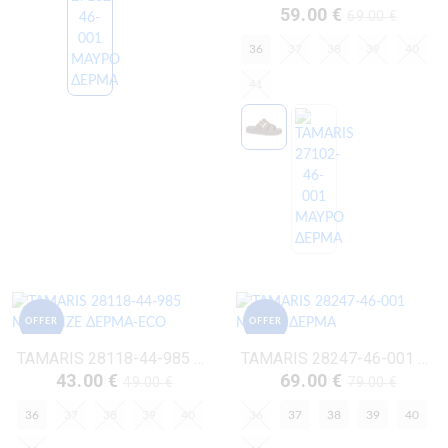
59.00 €
69.00 €
36
37
38
39
40
41
OFFER
OFFER
TAMARIS 28118-44-985 ΜΠΡΟΝΖΕ ΔΕΡΜΑ-ECO
TAMARIS 28247-46-001 ΜΑΥΡΟ ΔΕΡΜΑ
43.00 €
69.00 €
49.00 €
79.00 €
36
37
38
39
40
36
37
38
39
40