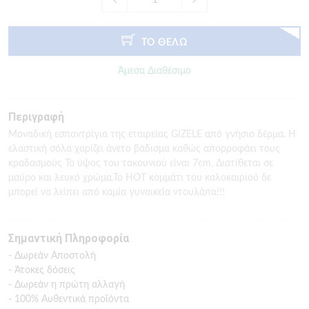
ΤΟ ΘΕΛΩ
Άμεσα Διαθέσιμο
Περιγραφή
Μοναδική εσπαντρίγια της εταιρείας GIZELE από γνήσιο δέρμα. Η
ελαστική σόλα χαρίζει άνετο βάδισμα καθώς απορροφάει τους
κραδασμούς Το ύψος του τακουνιού είναι 7cm. Διατίθεται σε
μαύρο και λευκό χρώμα.Το HOT κομμάτι του καλοκαιριού δε
μπορεί να λείπει από καμία γυναικεία ντουλάπα!!!
Σημαντική Πληροφορία
- Δωρεάν Αποστολή
- Άτοκες δόσεις
- Δωρεάν η πρώτη αλλαγή
- 100% Αυθεντικά προϊόντα