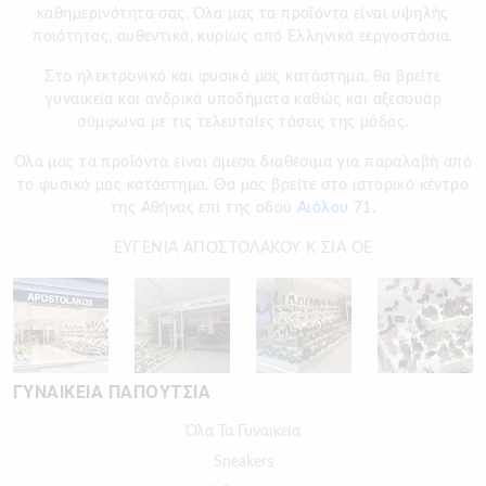
καθημερινότητα σας. Όλα μας τα προϊόντα είναι υψηλής
ποιότητας, αυθεντικά, κυρίως από Ελληνικά εεργοστάσια.
Στο ηλεκτρονικό και φυσικό μας κατάστημα, θα βρείτε
γυναικεία και ανδρικά υποδήματα καθώς και αξεσουάρ
σύμφωνα με τις τελευταίες τάσεις της μόδας.
Όλα μας τα προϊόντα είναι άμεσα διαθέσιμα για παραλαβή από
το φυσικό μας κατάστημα. Θα μας βρείτε στο ιστορικό κέντρο
της Αθήνας επί της οδού
Αιόλου 71.
ΕΥΓΕΝΙΑ ΑΠΟΣΤΟΛΑΚΟΥ Κ ΣΙΑ ΟΕ
ΓΥΝΑΙΚΕΙΑ ΠΑΠΟΥΤΣΙΑ
Όλα Τα Γυναικεία
Sneakers