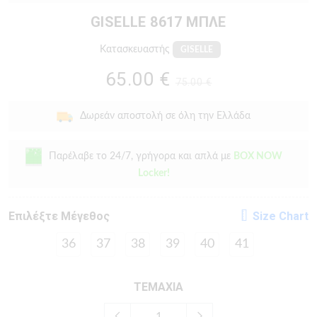
GISELLE 8617 ΜΠΛΕ
Κατασκευαστής
GISELLE
65.00 €
75.00 €
Δωρεάν αποστολή σε όλη την Ελλάδα
Παρέλαβε το 24/7, γρήγορα και απλά με
BOX NOW
Locker!
Eπιλέξτε Μέγεθος
Size Chart
36
37
38
39
40
41
ΤΕΜΑΧΙΑ