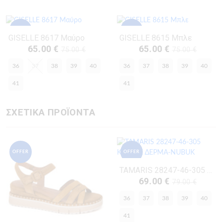
OFFER
OFFER
GISELLE 8617 Μαύρο
GISELLE 8615 Μπλε
65.00 €
65.00 €
75.00 €
75.00 €
36
37
38
39
40
36
37
38
39
40
41
41
ΣΧΕΤΙΚΑ ΠΡΟΪΟΝΤΑ
OFFER
OFFER
TAMARIS 28247-46-305 ΚΟΝΙΑΚ ΔΕΡΜΑ-NUBUK
69.00 €
79.00 €
36
37
38
39
40
41