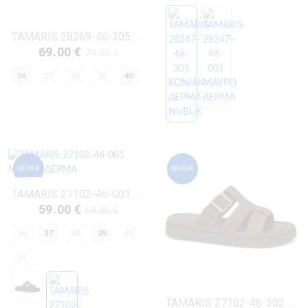
TAMARIS 28269-46-305 ΚΟΝΙΑΚ ΔΕΡΜΑ-NUBUK
69.00 €
79.00 €
36
37
38
39
40
OFFER
OFFER
TAMARIS 27102-46-001 ΜΑΥΡΟ ΔΕΡΜΑ
59.00 €
69.00 €
36
37
38
39
40
41
TAMARIS 27102-46-302 ΜΟΚΚΑ ΔΕΡΜΑ- NUBUK