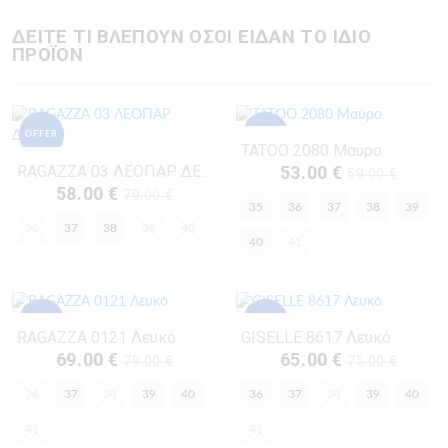
ΔΕΙΤΕ ΤΙ ΒΛΕΠΟΥΝ ΟΣΟΙ ΕΙΔΑΝ ΤΟ ΙΔΙΟ
ΠΡΟΪΟΝ
OFFER
OFFER
TATOO 2080 Μαύρο
RAGAZZA 03 ΛΕΟΠΑΡ ΔΕΡΜΑ
53.00 €
59.00 €
58.00 €
79.00 €
35
36
37
38
39
36
37
38
39
40
40
41
OFFER
OFFER
RAGAZZA 0121 Λευκό
GISELLE 8617 Λευκό
69.00 €
65.00 €
79.00 €
75.00 €
36
37
38
39
40
36
37
38
39
40
41
41