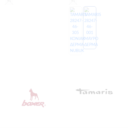
41
41