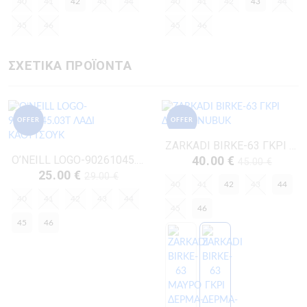
40
41
42
43
44
40
41
42
43
44
45
46
45
46
ΣΧΕΤΙΚΑ ΠΡΟΪΟΝΤΑ
OFFER
OFFER
ZARKADI BIRKE-63 ΓΚΡΙ ΔΕΡΜΑ-NUBUK
O’NEILL LOGO-90261045.03T ΛΑΔΙ ΚΑΟΥΤΣΟΥΚ
40.00 €
45.00 €
25.00 €
29.00 €
40
41
42
43
44
40
41
42
43
44
45
46
45
46