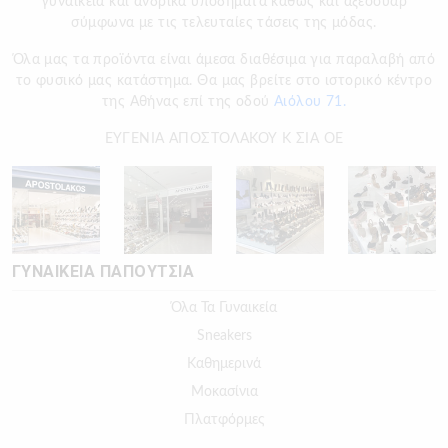
γυναικεία και ανδρικά υποδήματα καθώς και αξεσουάρ
σύμφωνα με τις τελευταίες τάσεις της μόδας.
Όλα μας τα προϊόντα είναι άμεσα διαθέσιμα για παραλαβή από
το φυσικό μας κατάστημα. Θα μας βρείτε στο ιστορικό κέντρο
της Αθήνας επί της οδού
Αιόλου 71.
ΕΥΓΕΝΙΑ ΑΠΟΣΤΟΛΑΚΟΥ Κ ΣΙΑ ΟΕ
ΓΥΝΑΙΚΕΙΑ ΠΑΠΟΥΤΣΙΑ
Όλα Τα Γυναικεία
Sneakers
Καθημερινά
Μοκασίνια
Πλατφόρμες