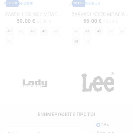
OFFER
OFFER
PAREX 11501002 ΜΠΛΕ ΔΕΡΜΑ-NUBUK
ZARKADI 45270 ΜΠΛΕ ΔΕΡΜΑ-NUBUK
59.00 €
55.00 €
65.00 €
75.00 €
40
41
42
43
44
40
41
42
43
44
45
45
46
ΕΝΗΜΕΡΩΘΕΙΤΕ ΠΡΩΤΟΙ
Όλα