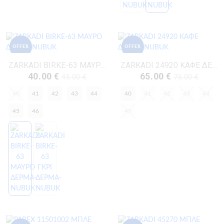
OFFER
OFFER
ZARKADI BIRKE-63 ΜΑΥΡΟ ΔΕΡΜΑ-NUBUK
ZARKADI 24920 ΚΑΦΕ ΔΕΡΜΑ-NUBUK
40.00 €
65.00 €
45.00 €
75.00 €
40
41
42
43
44
40
41
42
43
44
45
46
45