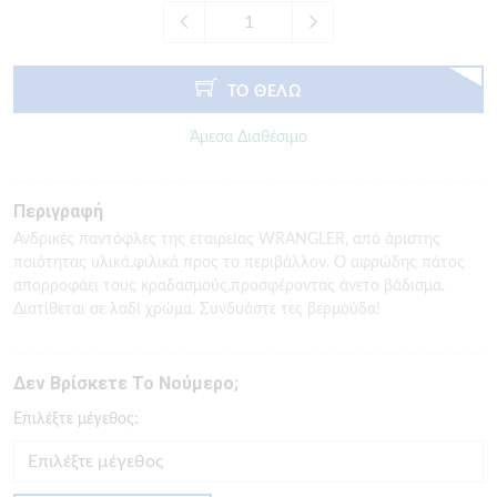
ΤΟ ΘΕΛΩ
Άμεσα Διαθέσιμο
Περιγραφή
Ανδρικές παντόφλες της εταιρείας WRANGLER, από άριστης
ποιότητας υλικά,φιλικά προς το περιβάλλον. Ο αφρώδης πάτος
απορροφάει τους κραδασμούς,προσφέροντας άνετο βάδισμα.
Διατίθεται σε λαδί χρώμα. Συνδυάστε τες βερμούδα!
Δεν Βρίσκετε Το Νούμερο;
Eπιλέξτε μέγεθος: