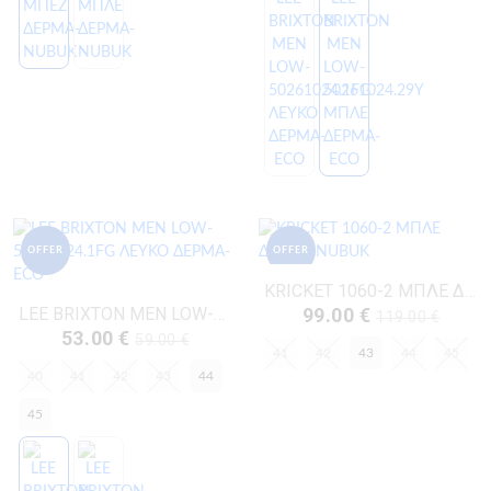
OFFER
OFFER
KRICKET 1060-2 ΜΠΛΕ ΔΕΡΜΑ-NUBUK
LEE BRIXTON MEN LOW-50261024.1FG ΛΕΥΚΟ ΔΕΡΜΑ-ECO
99.00 €
119.00 €
53.00 €
59.00 €
41
42
43
44
45
40
41
42
43
44
45