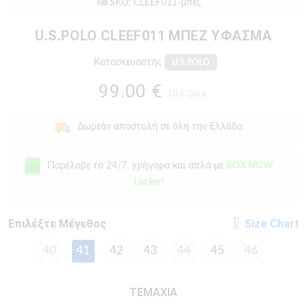
SKU: CLEEF011-μπεζ
U.S.POLO CLEEF011 ΜΠΕΖ ΥΦΑΣΜΑ
Κατασκευαστής
U.S.POLO
99.00 €
109.00 €
Δωρεάν αποστολή σε όλη την Ελλάδα
Παρέλαβε το 24/7, γρήγορα και απλά με
BOX NOW
Locker!
Eπιλέξτε Μέγεθος
Size Chart
40
41
42
43
44
45
46
ΤΕΜΑΧΙΑ