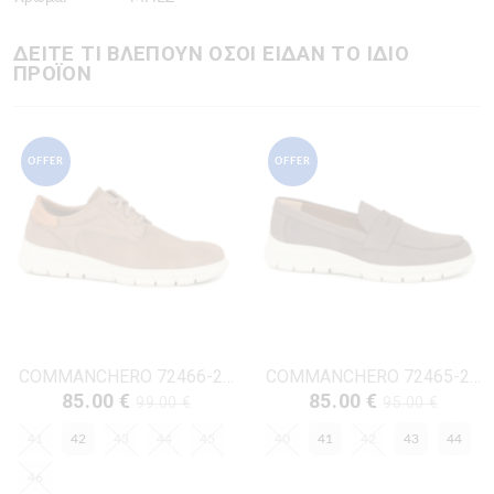
ΔΕΙΤΕ ΤΙ ΒΛΕΠΟΥΝ ΟΣΟΙ ΕΙΔΑΝ ΤΟ ΙΔΙΟ
ΠΡΟΪΟΝ
OFFER
OFFER
COMMANCHERO 72466-228 ΜΠΕΖ ΔΕΡΜΑ-NUBUK
COMMANCHERO 72465-222 ΚΑΦΕ ΔΕΡΜΑ-NUBUK
85.00 €
85.00 €
99.00 €
95.00 €
41
42
43
44
45
40
41
42
43
44
46