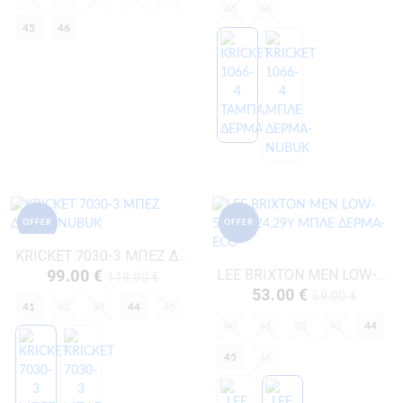
45
46
45
46
OFFER
OFFER
KRICKET 7030-3 ΜΠΕΖ ΔΕΡΜΑ-NUBUK
99.00 €
LEE BRIXTON MEN LOW-50261024.29Y ΜΠΛΕ ΔΕΡΜΑ-ECO
119.00 €
53.00 €
59.00 €
41
42
43
44
45
40
41
42
43
44
45
46