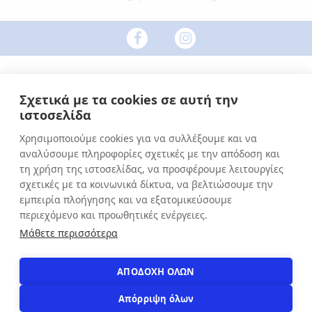
Σχετικά με τα cookies σε αυτή την
ιστοσελίδα
Χρησιμοποιούμε cookies για να συλλέξουμε και να
αναλύσουμε πληροφορίες σχετικές με την απόδοση και
τη χρήση της ιστοσελίδας, να προσφέρουμε λειτουργίες
σχετικές με τα κοινωνικά δίκτυα, να βελτιώσουμε την
εμπειρία πλοήγησης και να εξατομικεύσουμε
περιεχόμενο και προωθητικές ενέργειες.
Μάθετε περισσότερα
ΑΠΟΔΟΧΗ ΟΛΩΝ
2019 - 2026
Κατασκευή custom e-shop από
xWeb.gr
Απόρριψη όλων