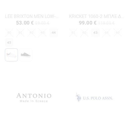
LEE BRIXTON MEN LOW-50261024.1FG ΛΕΥΚΟ ΔΕΡΜΑ-ECO
KRICKET 1060-2 ΜΠΛΕ ΔΕΡΜΑ-NUBUK
53.00 €
99.00 €
59.00 €
119.00 €
40
41
42
43
44
41
42
43
44
45
45