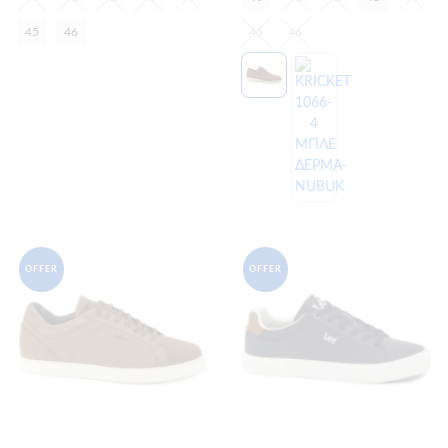
45
46
45
46
OFFER
OFFER