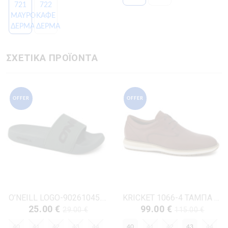
ΣΧΕΤΙΚΑ ΠΡΟΪΟΝΤΑ
OFFER
OFFER
O’NEILL LOGO-90261045.03T ΛΑΔΙ ΚΑΟΥΤΣΟΥΚ
KRICKET 1066-4 ΤΑΜΠΑ ΔΕΡΜΑ
25.00 €
99.00 €
29.00 €
115.00 €
40
41
42
43
44
40
41
42
43
44