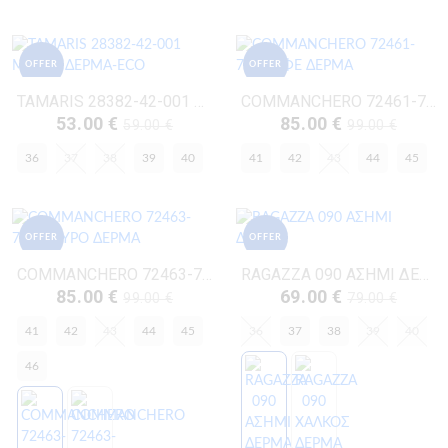
OFFER
OFFER
TAMARIS 28382-42-001 ΜΑΥΡΟ ΔΕΡΜΑ-ECO
COMMANCHERO 72461-722 ΚΑΦΕ ΔΕΡΜΑ
53.00 €
85.00 €
59.00 €
99.00 €
36
37
38
39
40
41
42
43
44
45
OFFER
OFFER
COMMANCHERO 72463-721 ΜΑΥΡΟ ΔΕΡΜΑ
RAGAZZA 090 ΑΣΗΜΙ ΔΕΡΜΑ
85.00 €
69.00 €
99.00 €
79.00 €
41
42
43
44
45
36
37
38
39
40
46