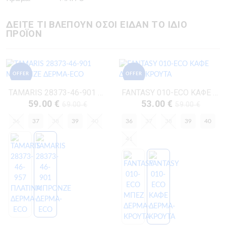
ΔΕΙΤΕ ΤΙ ΒΛΕΠΟΥΝ ΟΣΟΙ ΕΙΔΑΝ ΤΟ ΙΔΙΟ
ΠΡΟΪΟΝ
OFFER
OFFER
TAMARIS 28373-46-901 ΜΠΡΟΝΖΕ ΔΕΡΜΑ-ECO
FANTASY 010-ECO ΚΑΦΕ ΔΕΡΜΑ-ΚΡΟΥΤΑ
59.00 €
53.00 €
69.00 €
59.00 €
36
37
38
39
40
36
37
38
39
40
41