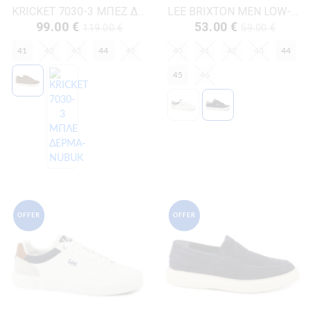
KRICKET 7030-3 ΜΠΕΖ ΔΕΡΜΑ-NUBUK
LEE BRIXTON MEN LOW-50261024.29Y ΜΠΛΕ ΔΕΡΜΑ-ECO
99.00 €
53.00 €
119.00 €
59.00 €
41
42
43
44
45
40
41
42
43
44
45
46
OFFER
OFFER