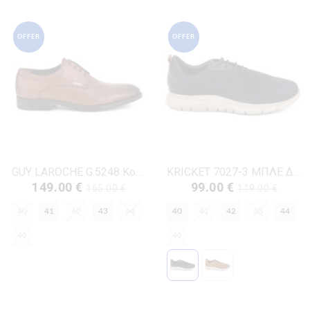
OFFER
OFFER
GUY LAROCHE G.5248 Κονιάκ Δέρμα
KRICKET 7027-3 ΜΠΛΕ ΔΕΡΜΑ-NUBUK
149.00 €
99.00 €
165.00 €
119.00 €
40
41
42
43
44
40
41
42
43
44
45
45