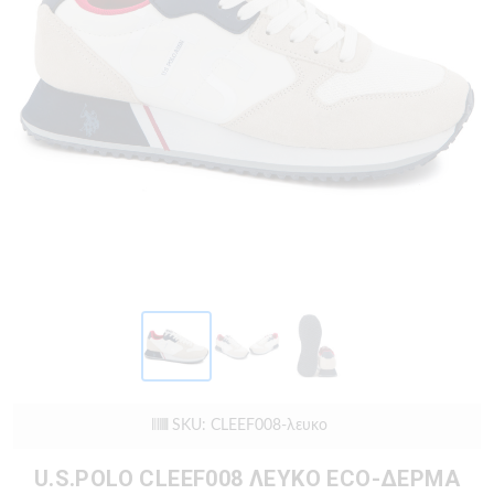
SKU: CLEEF008-λευκο
U.S.POLO CLEEF008 ΛΕΥΚΟ ECO-ΔΕΡΜΑ