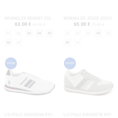
WRANGLER BENNET-20251002 ΜΠΛΕ ECO-ΔΕΡΜΑ
WRANGLER JESSE-20251012 ΛΕΥΚΟ ECO-ΔΕΡΜΑ
63.00 €
65.00 €
69.00 €
75.00 €
41
42
43
44
45
40
41
42
43
44
46
40
45
46
OFFER
OFFER
U.S.POLO XIRIO009A ΛΕΥΚΟ ΥΦΑΣΜΑ
U.S.POLO XIRIO007B ΛΕΥΚΟ ΥΦΑΣΜΑ