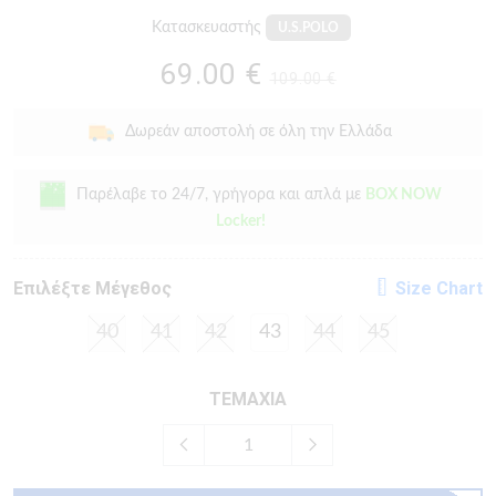
Κατασκευαστής
U.S.POLO
69.00 €
109.00 €
Δωρεάν αποστολή σε όλη την Ελλάδα
Παρέλαβε το 24/7, γρήγορα και απλά με
BOX NOW
Locker!
Eπιλέξτε Μέγεθος
Size Chart
40
41
42
43
44
45
ΤΕΜΑΧΙΑ