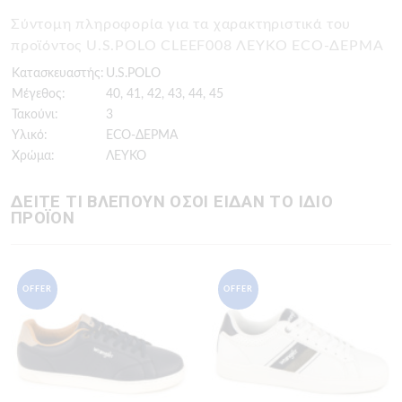
Σύντομη πληροφορία για τα χαρακτηριστικά του
προϊόντος U.S.POLO CLEEF008 ΛΕΥΚΟ ECO-ΔΕΡΜΑ
Κατασκευαστής:
U.S.POLO
Μέγεθος:
40, 41, 42, 43, 44, 45
Τακούνι:
3
Υλικό:
ECO-ΔΕΡΜΑ
Χρώμα:
ΛΕΥΚΟ
ΔΕΙΤΕ ΤΙ ΒΛΕΠΟΥΝ ΟΣΟΙ ΕΙΔΑΝ ΤΟ ΙΔΙΟ
ΠΡΟΪΟΝ
OFFER
OFFER