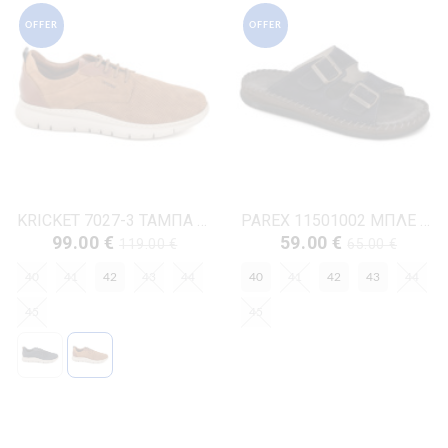
OFFER
OFFER
KRICKET 7027-3 ΤΑΜΠΑ ΔΕΡΜΑ-NUBUK
PAREX 11501002 ΜΠΛΕ ΔΕΡΜΑ-NUBUK
99.00 €
59.00 €
119.00 €
65.00 €
40
41
42
43
44
40
41
42
43
44
45
45