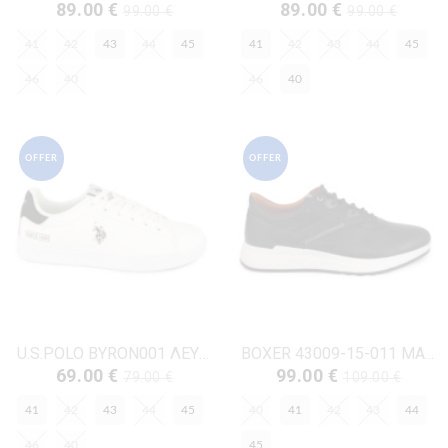
89.00 €
89.00 €
99.00 €
99.00 €
41
42
43
44
45
41
42
43
44
45
46
40
46
40
OFFER
OFFER
U.S.POLO BYRON001 ΛΕΥΚΟ ΔΕΡΜΑ-ECO
BOXER 43009-15-011 ΜΑΥΡΟ ΔΕΡΜΑ
69.00 €
99.00 €
79.00 €
109.00 €
41
42
43
44
45
40
41
42
43
44
46
40
45