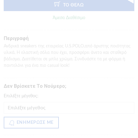
ΤΟ ΘΕΛΩ
Άμεσα Διαθέσιμο
Περιγραφή
Ανδρικά sneakers της εταιρείας U.S.POLO,από άριστης ποιότητας
υλικά. Η ελαστική σόλα που έχει, προσφέρει άνετο και σταθερό
βάδισμα. Διατίθεται σε μπλε χρώμα. Συνδυάστε τα με φόρμα ή
παντελόνι για ένα πιο casual look!
Δεν Βρίσκετε Το Νούμερο;
Eπιλέξτε μέγεθος:
ΕΝΗΜΕΡΩΣΕ ΜΕ