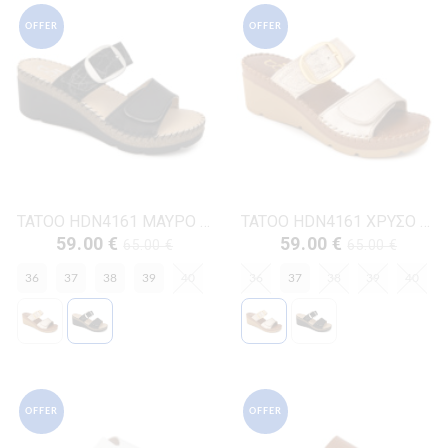
OFFER
OFFER
TATOO HDN4161 ΜΑΥΡΟ ΔΕΡΜΑ
TATOO HDN4161 ΧΡΥΣΟ ΔΕΡΜΑ
59.00 €
59.00 €
65.00 €
65.00 €
36
37
38
39
40
36
37
38
39
40
OFFER
OFFER