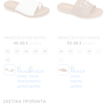
RAGAZZA 01040 ΛΕΥΚΟ ΔΕΡΜΑ
RAGAZZA 01035 ΤΑΜΠΑ ΔΕΡΜΑ
49.00 €
53.00 €
55.00 €
59.00 €
36
37
38
39
40
36
37
38
39
40
41
41
ΣΧΕΤΙΚΑ ΠΡΟΪΟΝΤΑ