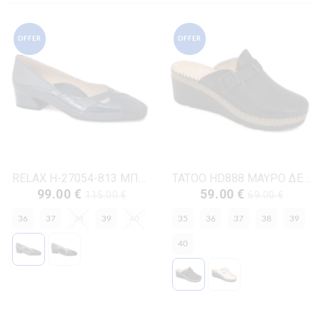
OFFER
OFFER
RELAX H-27054-813 ΜΠΛΕ ΔΕΡΜΑ-ΛΟΥΣΤΡΙΝΙ
TATOO HD888 ΜΑΥΡΟ ΔΕΡΜΑ
99.00 €
59.00 €
115.00 €
69.00 €
36
37
38
39
40
35
36
37
38
39
40