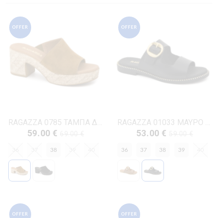
OFFER
OFFER
RAGAZZA 0785 ΤΑΜΠΑ ΔΕΡΜΑ-NUBUK
RAGAZZA 01033 ΜΑΥΡΟ ΔΕΡΜΑ
59.00 €
53.00 €
69.00 €
59.00 €
36
37
38
39
40
36
37
38
39
40
OFFER
OFFER