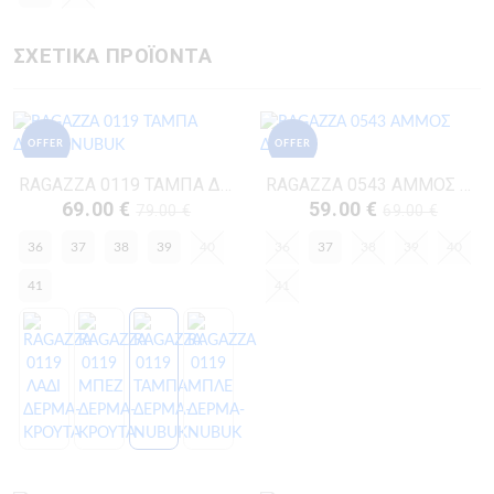
ΣΧΕΤΙΚΑ ΠΡΟΪΟΝΤΑ
OFFER
OFFER
RAGAZZA 0119 ΤΑΜΠΑ ΔΕΡΜΑ-NUBUK
RAGAZZA 0543 ΑΜΜΟΣ ΔΕΡΜΑ
69.00 €
59.00 €
79.00 €
69.00 €
36
37
38
39
40
36
37
38
39
40
41
41