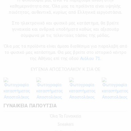
H Φιλοσοφία μας είναι να παρέχουμε άνεση στην
καθημερινότητα σας. Όλα μας τα προϊόντα είναι υψηλής
ποιότητας, αυθεντικά, κυρίως από Ελληνικά εεργοστάσια.
Στο ηλεκτρονικό και φυσικό μας κατάστημα, θα βρείτε
γυναικεία και ανδρικά υποδήματα καθώς και αξεσουάρ
σύμφωνα με τις τελευταίες τάσεις της μόδας.
Όλα μας τα προϊόντα είναι άμεσα διαθέσιμα για παραλαβή από
το φυσικό μας κατάστημα. Θα μας βρείτε στο ιστορικό κέντρο
της Αθήνας επί της οδού
Αιόλου 71.
ΕΥΓΕΝΙΑ ΑΠΟΣΤΟΛΑΚΟΥ Κ ΣΙΑ ΟΕ
ΓΥΝΑΙΚΕΙΑ ΠΑΠΟΥΤΣΙΑ
Όλα Τα Γυναικεία
Sneakers