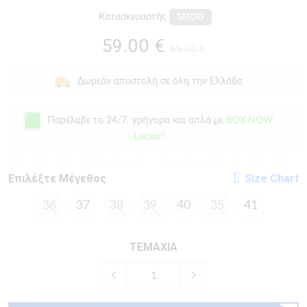
Κατασκευαστής
TATOO
59.00 €
69.00 €
Δωρεάν αποστολή σε όλη την Ελλάδα
Παρέλαβε το 24/7, γρήγορα και απλά με
BOX NOW
Locker!
Eπιλέξτε Μέγεθος
Size Chart
36
37
38
39
40
35
41
ΤΕΜΑΧΙΑ