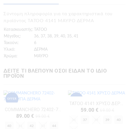
Σύντομη πληροφορία για τα χαρακτηριστικά του
προϊόντος TATOO 4141 ΜΑΥΡΟ ΔΕΡΜΑ
Κατασκευαστής:
TATOO
Μέγεθος:
36, 37, 38, 39, 40, 35, 41
Τακούνι:
6
Υλικό:
ΔΕΡΜΑ
Χρώμα:
ΜΑΥΡΟ
ΔΕΙΤΕ ΤΙ ΒΛΕΠΟΥΝ ΟΣΟΙ ΕΙΔΑΝ ΤΟ ΙΔΙΟ
ΠΡΟΪΟΝ
OFFER
OFFER
TATOO 4141 ΧΡΥΣΟ ΔΕΡΜΑ
COMMANCHERO 72402-726 ΤΑΜΠΑ ΔΕΡΜΑ
59.00 €
69.00 €
89.00 €
99.00 €
36
37
38
39
40
40
41
42
43
44