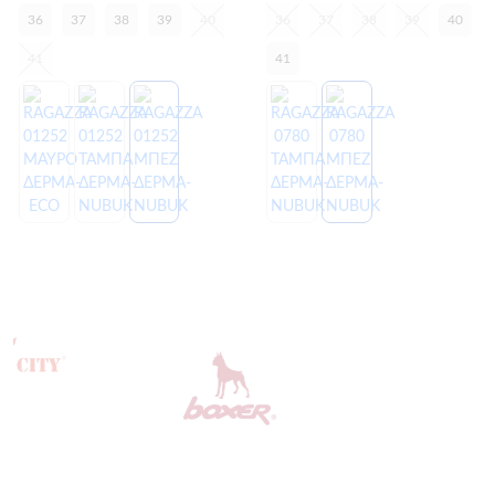
36
37
38
39
40
36
37
38
39
40
41
41