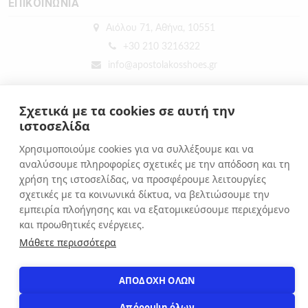
ΕΠΙΚΟΙΝΩΝΙΑ
Αιόλου 71, Αθήνα, 10551
+30 210 3216322
info@apostolakosshoes.gr
Σχετικά με τα cookies σε αυτή την
ιστοσελίδα
Χρησιμοποιούμε cookies για να συλλέξουμε και να
αναλύσουμε πληροφορίες σχετικές με την απόδοση και τη
χρήση της ιστοσελίδας, να προσφέρουμε λειτουργίες
σχετικές με τα κοινωνικά δίκτυα, να βελτιώσουμε την
εμπειρία πλοήγησης και να εξατομικεύσουμε περιεχόμενο
και προωθητικές ενέργειες.
Μάθετε περισσότερα
ΑΠΟΔΟΧΗ ΟΛΩΝ
2019 - 2026
Κατασκευή custom e-shop από
xWeb.gr
Απόρριψη όλων