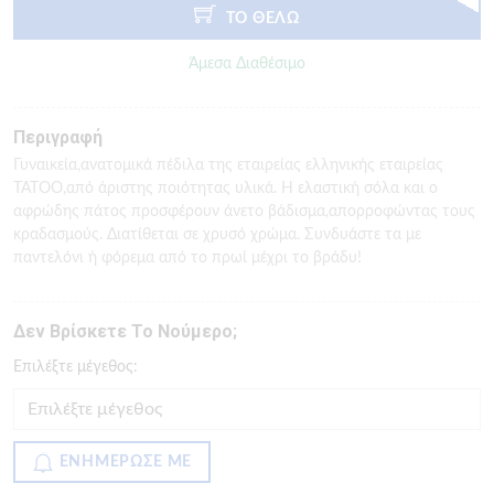
ΤΟ ΘΕΛΩ
Άμεσα Διαθέσιμο
Περιγραφή
Γυναικεία,ανατομικά πέδιλα της εταιρείας ελληνικής εταιρείας
TATOO,από άριστης ποιότητας υλικά. Η ελαστική σόλα και ο
αφρώδης πάτος προσφέρουν άνετο βάδισμα,απορροφώντας τους
κραδασμούς. Διατίθεται σε χρυσό χρώμα. Συνδυάστε τα με
παντελόνι ή φόρεμα από το πρωί μέχρι το βράδυ!
Δεν Βρίσκετε Το Νούμερο;
Eπιλέξτε μέγεθος:
ΕΝΗΜΕΡΩΣΕ ΜΕ