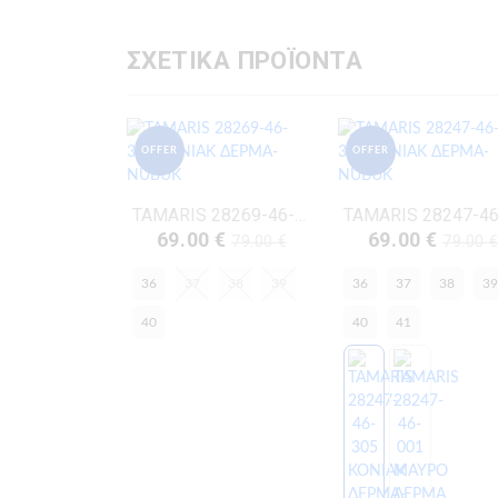
ΣΧΕΤΙΚΑ ΠΡΟΪΟΝΤΑ
OFFER
OFFER
TAMARIS 28269-46-305 ΚΟΝΙΑΚ ΔΕΡΜΑ-NUBUK
69.00 €
69.00 €
79.00 €
79.00 
36
37
38
39
36
37
38
39
40
40
41