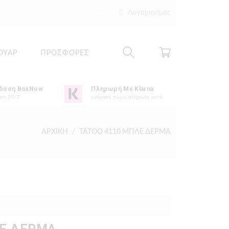
Λογαριασμός
ΟΥΑΡ
ΠΡΟΣΦΟΡΕΣ
δοση BoxNow
Πληρωμή Με Klarna
ers 24/7
αγόρασε τώρα, πλήρωσε μετά
ΑΡΧΙΚΗ
TATOO 4110 ΜΠΛΕ ΔΕΡΜΑ