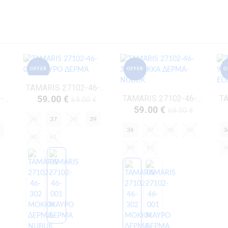
OFFER
OFFER
O
TAMARIS 27102-46-001 ΜΑΥΡΟ ΔΕΡΜΑ
TAMARIS 28247-46-305 ΚΟΝΙΑΚ ΔΕΡΜΑ-NUBUK
59.00 €
TAMARIS 27102-46-302 ΜΟΚΚΑ ΔΕΡΜΑ- NUBUK
69.00 €
59.00 €
€
69.00 €
36
37
38
39
36
37
38
39
3
40
41
40
41
4