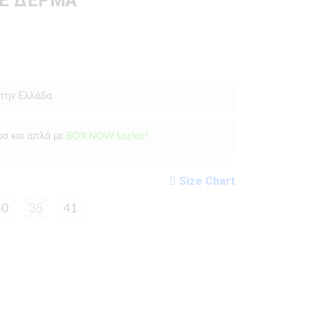
ΛΕ ΔΕΡΜΑ
 την Ελλάδα
ρα και απλά με
BOX NOW Locker!
Size Chart
40
35
41