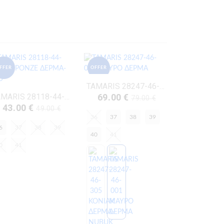
FFER
OFFER
TAMARIS 28247-46-001 ΜΑΥΡΟ ΔΕΡΜΑ
TAMARIS 28118-44-985 ΜΠΡΟΝΖΕ ΔΕΡΜΑ-ECO
69.00 €
79.00 €
43.00 €
49.00 €
36
37
38
39
6
37
38
39
40
41
0
41