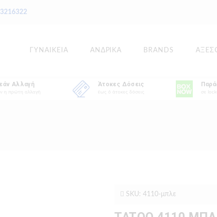
 3216322
ΓΥΝΑΙΚΕΙΑ
ΑΝΔΡΙΚΑ
BRANDS
ΑΞΕΣ
εάν Αλλαγή
Άτοκες Δόσεις
Παρά
ν η πρώτη αλλαγή
έως 6 άτοκες δόσεις
σε lock
SKU: 4110-μπλε