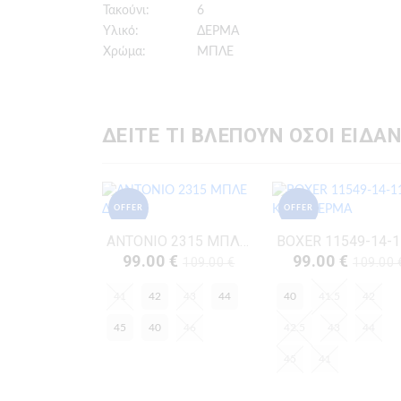
Τακούνι:
6
Υλικό:
ΔΕΡΜΑ
Χρώμα:
ΜΠΛΕ
ΔΕΙΤΕ ΤΙ ΒΛΕΠΟΥΝ ΟΣΟΙ ΕΙΔΑΝ
OFFER
OFFER
ANTONIO 2315 ΜΠΛΕ ΔΕΡΜΑ
99.00 €
99.00 €
109.00 €
109.00 
41
42
43
44
40
41.5
42
45
40
46
42.5
43
44
45
41