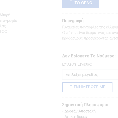
ΤΟ ΘΕΛΩ
Περιγραφή
Γυναικείες παντόφλες της ελληνι
Ο πάτος είναι δερμάτινος και αν
κραδασμούς προσφέροντας άνεση
Δεν Βρίσκετε Το Νούμερο;
Eπιλέξτε μέγεθος:
ΕΝΗΜΕΡΩΣΕ ΜΕ
Σημαντική Πληροφορία
- Δωρεάν Αποστολή
- Άτοκες δόσεις