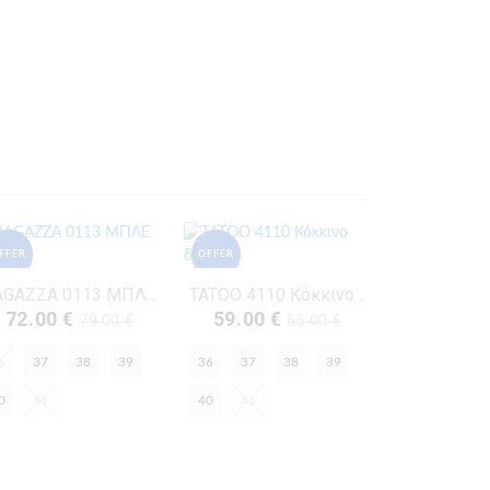
FFER
OFFER
RAGAZZA 0113 ΜΠΛΕ ΔΕΡΜΑ
TATOO 4110 Κόκκινο Δέρμα
72.00 €
59.00 €
79.00 €
65.00 €
6
37
38
39
36
37
38
39
0
41
40
41