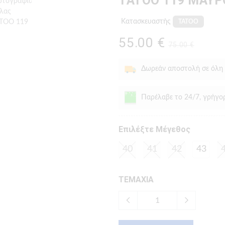
TATOO 119 ΜΑΥ
Κατασκευαστής
TATOO
55.00 €
75.00 €
Δωρεάν αποστολή σε όλη
Παρέλαβε το 24/7, γρήγο
Eπιλέξτε Μέγεθος
40
41
42
43
ΤΕΜΑΧΙΑ