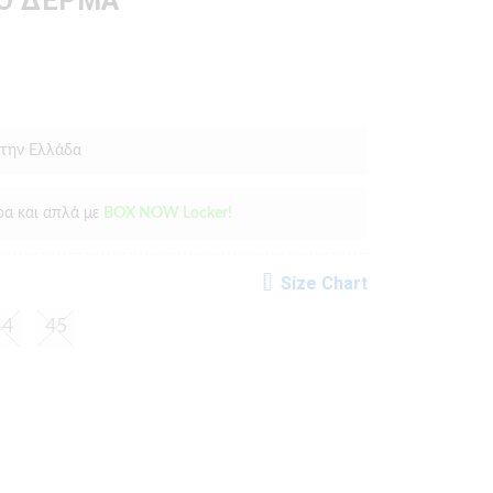
ΡΟ ΔΕΡΜΑ
 την Ελλάδα
ρα και απλά με
BOX NOW Locker!
Size Chart
44
45