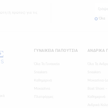
ώτη (ή πρώτος) για τις
Όλα
ΓΥΝΑΙΚΕΙΑ ΠΑΠΟΥΤΣΙΑ
ΑΝΔΡΙΚΑ 
Όλα Τα Γυναικεία
Όλα Τα Ανδρι
Sneakers
Sneakers
Καθημερινά
Μοκασίνια-Lo
Μοκασίνια
Boat Shoes –
ικά
Πλατφόρμες
Καθημερινά
Ανδρικά Κολε