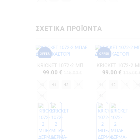
ΣΧΕΤΙΚΑ ΠΡΟΪΟΝΤΑ
OFFER
OFFER
KRICKET 1072-2 ΜΠΛΕ ΔΕΡΜΑ-ΚΑΣΤΟΡΙ
99.00 €
99.00 €
115.00 €
115.00 
40
41
42
43
41
42
43
44
44
45