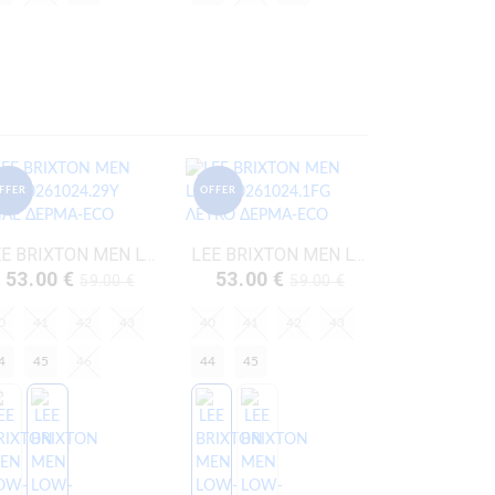
FFER
OFFER
LEE BRIXTON MEN LOW-50261024.29Y ΜΠΛΕ ΔΕΡΜΑ-ECO
LEE BRIXTON MEN LOW-50261024.1FG ΛΕΥΚΟ ΔΕΡΜΑ-ECO
53.00 €
53.00 €
59.00 €
59.00 €
0
41
42
43
40
41
42
43
4
45
46
44
45