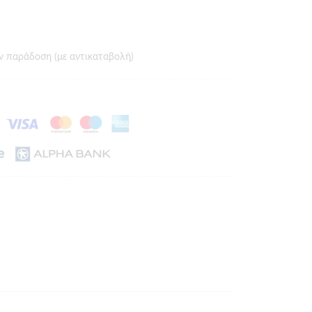
ν παράδοση (με αντικαταβολή)