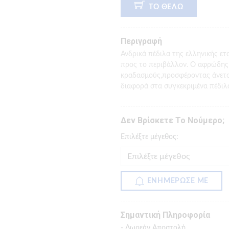
ΤΟ ΘΕΛΩ
Περιγραφή
Ανδρικά πέδιλα της ελληνικής ετ
προς το περιβάλλον. Ο αφρώδης
κραδασμούς,προσφέροντας άνετο 
διαφορά στα συγκεκριμένα πέδιλα
Δεν Βρίσκετε Το Νούμερο;
Eπιλέξτε μέγεθος:
ΕΝΗΜΕΡΩΣΕ ΜΕ
Σημαντική Πληροφορία
- Δωρεάν Αποστολή