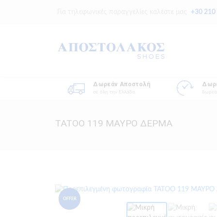
Για τηλεφωνικές παραγγελίες καλέστε μας
+30 210
Δωρεάν Αποστολή
Δωρ
σε όλη την Ελλάδα
δωρεά
TATOO 119 ΜΑΥΡΟ ΔΕΡΜΑ
OFFER