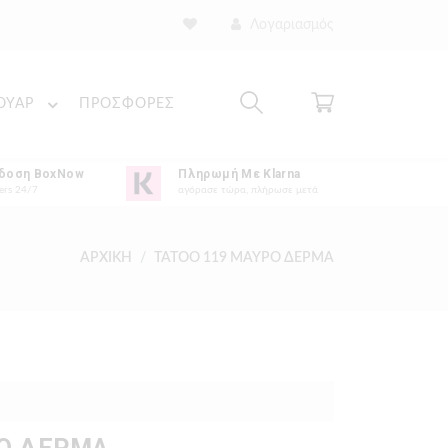
Λογαριασμός
ΟΥΑΡ
ΠΡΟΣΦΟΡΕΣ
δοση BoxNow
Πληρωμή Με Klarna
ers 24/7
αγόρασε τώρα, πλήρωσε μετά
ΑΡΧΙΚΗ
TATOO 119 ΜΑΥΡΟ ΔΕΡΜΑ