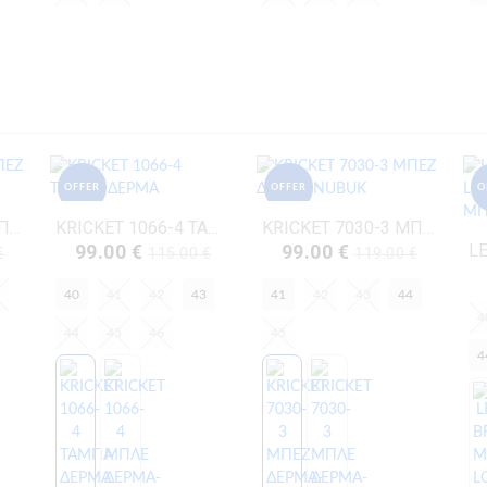
OFFER
OFFER
O
KRICKET 1072-2 ΜΠΕΖ ΔΕΡΜΑ-ΚΑΣΤΟΡΙ
KRICKET 1066-4 ΤΑΜΠΑ ΔΕΡΜΑ
KRICKET 7030-3 ΜΠΕΖ ΔΕΡΜΑ-NUBUK
99.00 €
99.00 €
€
115.00 €
119.00 €
40
41
42
43
41
42
43
44
4
44
45
46
45
4