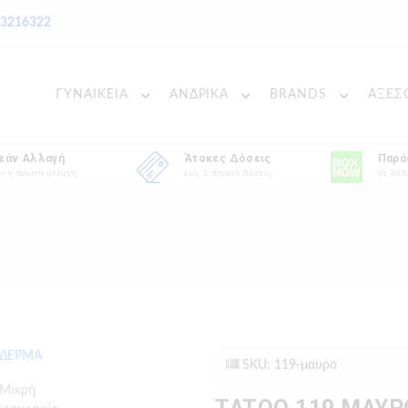
 3216322
ΓΥΝΑΙΚΕΙΑ
ΑΝΔΡΙΚΑ
BRANDS
ΑΞΕΣ
εάν Αλλαγή
Άτοκες Δόσεις
Παρά
ν η πρώτη αλλαγή
έως 6 άτοκες δόσεις
σε lock
SKU: 119-μαυρο