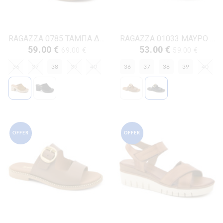
RAGAZZA 0785 ΤΑΜΠΑ ΔΕΡΜΑ-NUBUK
RAGAZZA 01033 ΜΑΥΡΟ ΔΕΡΜΑ
59.00 €
53.00 €
69.00 €
59.00 €
36
37
38
39
40
36
37
38
39
40
OFFER
OFFER