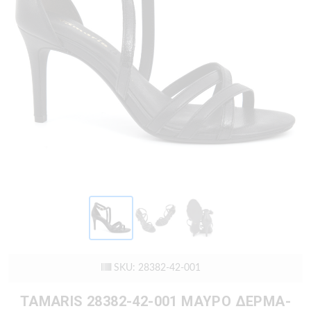
SKU: 28382-42-001
TAMARIS 28382-42-001 ΜΑΥΡΟ ΔΕΡΜΑ-