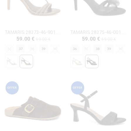
TAMARIS 28373-46-901 ΜΠΡΟΝΖΕ ΔΕΡΜΑ-ECO
TAMARIS 28375-46-001 ΜΑΥΡΟ ΥΦΑΣΜΑ
59.00 €
59.00 €
69.00 €
69.00 €
36
37
38
39
40
36
37
38
39
40
OFFER
OFFER