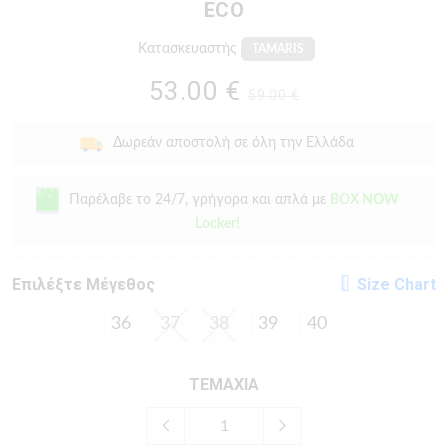
ECO
Κατασκευαστής
TAMARIS
53.00 €
59.00 €
Δωρεάν αποστολή σε όλη την Ελλάδα
Παρέλαβε το 24/7, γρήγορα και απλά με
BOX NOW
Locker!
Eπιλέξτε Μέγεθος
Size Chart
36
37
38
39
40
ΤΕΜΑΧΙΑ