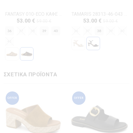
FANTASY 010-ECO ΚΑΦΕ ΔΕΡΜΑ-ΚΡΟΥΤΑ
TAMARIS 28313-46-043 ΜΑΥΡΟ ΔΕΡΜΑ-ECO
53.00 €
53.00 €
59.00 €
59.00 €
36
37
38
39
40
36
37
38
39
40
41
ΣΧΕΤΙΚΑ ΠΡΟΪΟΝΤΑ
OFFER
OFFER