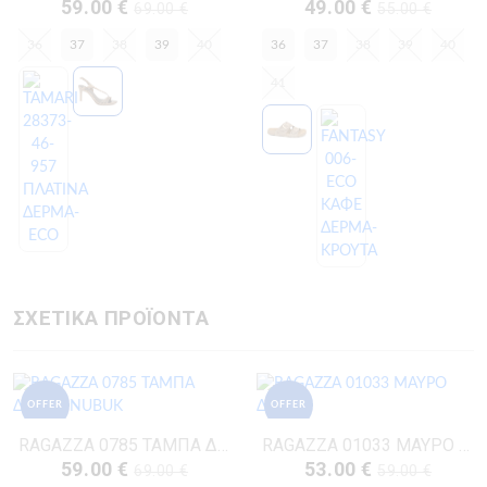
59.00 €
49.00 €
69.00 €
55.00 €
36
37
38
39
40
36
37
38
39
40
41
ΣΧΕΤΙΚΑ ΠΡΟΪΟΝΤΑ
OFFER
OFFER
RAGAZZA 0785 ΤΑΜΠΑ ΔΕΡΜΑ-NUBUK
RAGAZZA 01033 ΜΑΥΡΟ ΔΕΡΜΑ
59.00 €
53.00 €
69.00 €
59.00 €