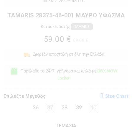
SKU: 28375-46-001
TAMARIS 28375-46-001 ΜΑΥΡΟ ΥΦΑΣΜΑ
Κατασκευαστής
TAMARIS
59.00 €
69.00 €
Δωρεάν αποστολή σε όλη την Ελλάδα
Παρέλαβε το 24/7, γρήγορα και απλά με
BOX NOW
Locker!
Eπιλέξτε Μέγεθος
Size Chart
36
37
38
39
40
ΤΕΜΑΧΙΑ