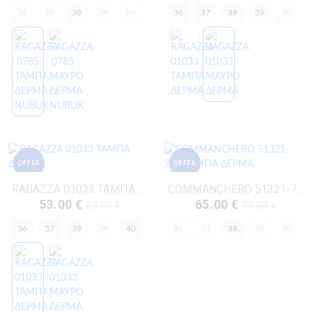
36
37
38
39
40
36
37
38
39
40
OFFER
OFFER
RAGAZZA 01033 ΤΑΜΠΑ ΔΕΡΜΑ
COMMANCHERO 51321-726 ΤΑΜΠΑ ΔΕΡΜΑ
53.00 €
65.00 €
59.00 €
75.00 €
36
37
38
39
40
36
37
38
39
40