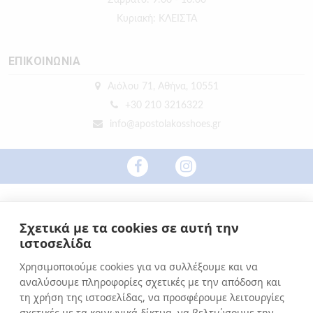
Σάββατο: 9:00 - 16:00
Κυριακή: ΚΛΕΙΣΤΑ
ΕΠΙΚΟΙΝΩΝΙΑ
Αιόλου 71, Αθήνα, 10551
+30 210 3216322
info@apostolakosshoes.gr
Σχετικά με τα cookies σε αυτή την
ιστοσελίδα
Χρησιμοποιούμε cookies για να συλλέξουμε και να
αναλύσουμε πληροφορίες σχετικές με την απόδοση και
τη χρήση της ιστοσελίδας, να προσφέρουμε λειτουργίες
σχετικές με τα κοινωνικά δίκτυα, να βελτιώσουμε την