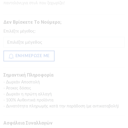
παντελόνι,για στυλ που ξεχωρίζει!
Δεν Βρίσκετε Το Νούμερο;
Eπιλέξτε μέγεθος:
ΕΝΗΜΕΡΩΣΕ ΜΕ
Σημαντική Πληροφορία
- Δωρεάν Αποστολή
- Άτοκες δόσεις
- Δωρεάν η πρώτη αλλαγή
- 100% Αυθεντικά προϊόντα
- Δυνατότητα πληρωμής κατά την παράδοση (με αντικαταβολή)
Ασφάλεια Συναλλαγών