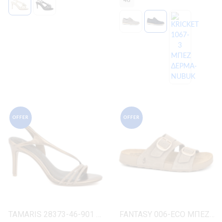
46
OFFER
OFFER
TAMARIS 28373-46-901 ΜΠΡΟΝΖΕ ΔΕΡΜΑ-ECO
FANTASY 006-ECO ΜΠΕΖ ΔΕΡΜΑ-ΚΡΟΥΤΑ