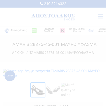
210 3216322
Παράδοση
Πληρωμή Με
Δωρεάν
Άτοκες Δόσεις
BoxNow
Klarna
Αποστολή
TAMARIS 28375-46-001 ΜΑΥΡΟ ΥΦΑΣΜΑ
ΑΡΧΙΚΗ
TAMARIS 28375-46-001 ΜΑΥΡΟ ΥΦΑΣΜΑ
OFFER