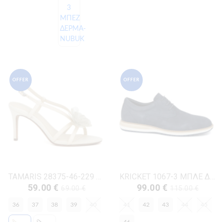
OFFER
OFFER
TAMARIS 28375-46-229 ΠΕΡΛΑ ΔΕΡΜΑ-ECO
KRICKET 1067-3 ΜΠΛΕ ΔΕΡΜΑ-NUBUK
59.00 €
99.00 €
69.00 €
115.00 €
36
37
38
39
40
41
42
43
44
45