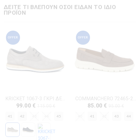
ΔΕΙΤΕ ΤΙ ΒΛΕΠΟΥΝ ΟΣΟΙ ΕΙΔΑΝ ΤΟ ΙΔΙΟ
ΠΡΟΪΟΝ
OFFER
OFFER
KRICKET 1067-3 ΓΚΡΙ ΔΕΡΜΑ-NUBUK
COMMANCHERO 72465-222 ΚΑΦΕ ΔΕΡΜΑ-NUBUK
99.00 €
85.00 €
115.00 €
95.00 €
41
42
43
44
45
40
41
42
43
44