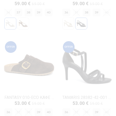
59.00 €
59.00 €
69.00 €
69.00 €
36
37
38
39
40
36
37
38
39
40
OFFER
OFFER
FANTASY 010-ECO ΚΑΦΕ ΔΕΡΜΑ-ΚΡΟΥΤΑ
TAMARIS 28382-42-001 ΜΑΥΡΟ ΔΕΡΜΑ-ECO
53.00 €
53.00 €
59.00 €
59.00 €
36
37
38
39
40
36
37
38
39
40