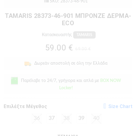
SKU: 28373-46-901
TAMARIS 28373-46-901 ΜΠΡΟΝΖΕ ΔΕΡΜΑ-
ECO
Κατασκευαστής
TAMARIS
59.00 €
69.00 €
Δωρεάν αποστολή σε όλη την Ελλάδα
Παρέλαβε το 24/7, γρήγορα και απλά με
BOX NOW
Locker!
Eπιλέξτε Μέγεθος
Size Chart
36
37
38
39
40