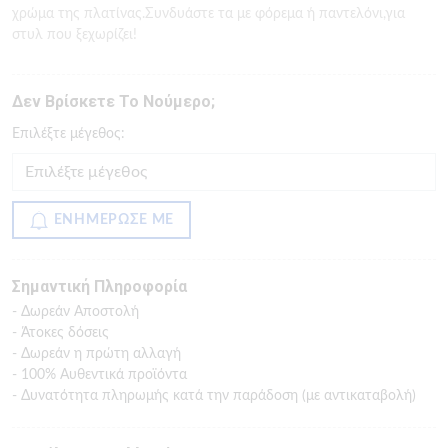
χρώμα της πλατίνας.Συνδυάστε τα με φόρεμα ή παντελόνι,για
στυλ που ξεχωρίζει!
Δεν Βρίσκετε Το Νούμερο;
Eπιλέξτε μέγεθος:
ΕΝΗΜΕΡΩΣΕ ΜΕ
Σημαντική Πληροφορία
- Δωρεάν Αποστολή
- Άτοκες δόσεις
- Δωρεάν η πρώτη αλλαγή
- 100% Αυθεντικά προϊόντα
- Δυνατότητα πληρωμής κατά την παράδοση (με αντικαταβολή)