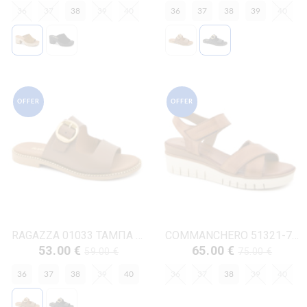
36
37
38
39
40
36
37
38
39
40
OFFER
OFFER
RAGAZZA 01033 ΤΑΜΠΑ ΔΕΡΜΑ
COMMANCHERO 51321-726 ΤΑΜΠΑ ΔΕΡΜΑ
53.00 €
65.00 €
59.00 €
75.00 €
36
37
38
39
40
36
37
38
39
40