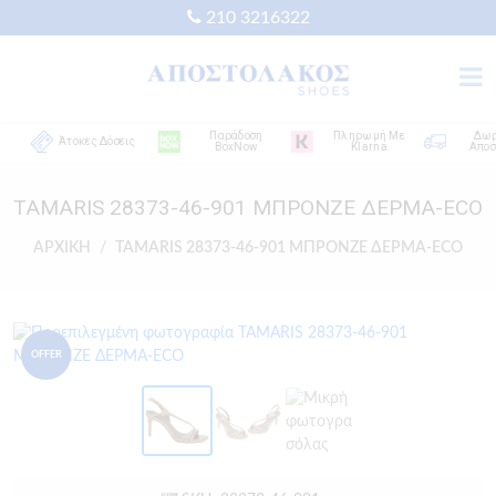
210 3216322
Παράδοση
Πληρωμή Με
Δωρεάν
Άτοκες Δόσεις
BoxNow
Klarna
Αποστολ
TAMARIS 28373-46-901 ΜΠΡΟΝΖΕ ΔΕΡΜΑ-ECO
ΑΡΧΙΚΗ
TAMARIS 28373-46-901 ΜΠΡΟΝΖΕ ΔΕΡΜΑ-ECO
OFFER