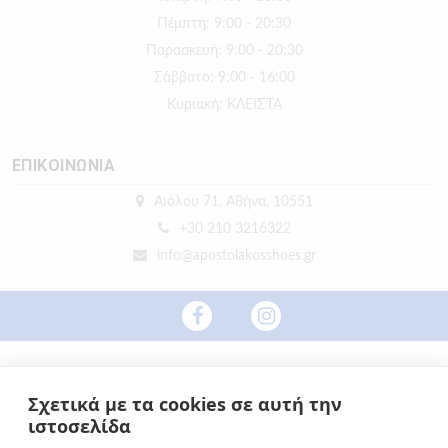
Πέμπτη: 9:00 - 20:30
Παρασκευή: 9:00 - 20:30
Σάββατο: 9:00 - 16:00
Κυριακή: ΚΛΕΙΣΤΑ
ΕΠΙΚΟΙΝΩΝΙΑ
Αιόλου 71, Αθήνα, 10551
+30 210 3216322
info@apostolakosshoes.gr
Σχετικά με τα cookies σε αυτή την
ιστοσελίδα