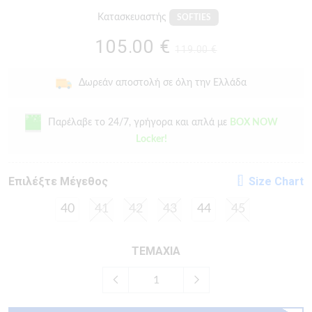
Κατασκευαστής
SOFTIES
105.00 €
119.00 €
Δωρεάν αποστολή σε όλη την Ελλάδα
Παρέλαβε το 24/7, γρήγορα και απλά με
BOX NOW
Locker!
Eπιλέξτε Μέγεθος
Size Chart
40
41
42
43
44
45
ΤΕΜΑΧΙΑ