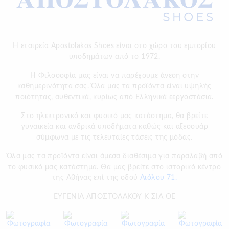
Η εταιρεία Apostolakos Shoes είναι στο χώρο του εμπορίου
υποδημάτων από το 1972.
H Φιλοσοφία μας είναι να παρέχουμε άνεση στην
καθημερινότητα σας. Όλα μας τα προϊόντα είναι υψηλής
ποιότητας, αυθεντικά, κυρίως από Ελληνικά εεργοστάσια.
Στο ηλεκτρονικό και φυσικό μας κατάστημα, θα βρείτε
γυναικεία και ανδρικά υποδήματα καθώς και αξεσουάρ
σύμφωνα με τις τελευταίες τάσεις της μόδας.
Όλα μας τα προϊόντα είναι άμεσα διαθέσιμα για παραλαβή από
το φυσικό μας κατάστημα. Θα μας βρείτε στο ιστορικό κέντρο
της Αθήνας επί της οδού
Αιόλου 71.
ΕΥΓΕΝΙΑ ΑΠΟΣΤΟΛΑΚΟΥ Κ ΣΙΑ ΟΕ