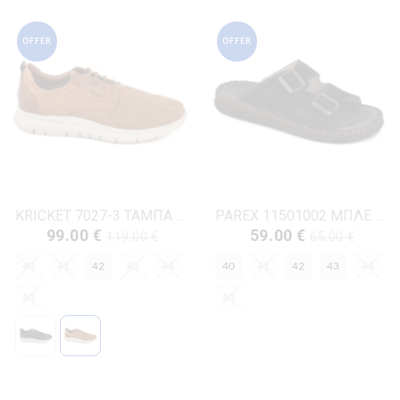
OFFER
OFFER
KRICKET 7027-3 ΤΑΜΠΑ ΔΕΡΜΑ-NUBUK
PAREX 11501002 ΜΠΛΕ ΔΕΡΜΑ-NUBUK
99.00 €
59.00 €
119.00 €
65.00 €
40
41
42
43
44
40
41
42
43
44
45
45