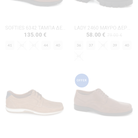
SOFTIES 6342 ΤΑΜΠΑ ΔΕΡΜΑ
LADY 2460 ΜΑΥΡΟ ΔΕΡΜΑ
135.00 €
58.00 €
79.00 €
41
42
43
44
40
36
37
38
39
40
41
OFFER