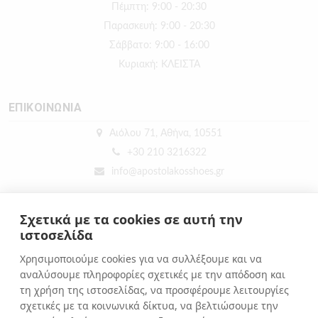
Πέμπτη: 9:00 - 20:30
Παρασκευή: 9:00 - 20:30
Σάββατο: 9:00 - 16:00
Κυριακή: ΚΛΕΙΣΤΑ
ΕΠΙΚΟΙΝΩΝΙΑ
Αιόλου 71, Αθήνα, 10551
+30 210 3216322
info@apostolakosshoes.gr
Σχετικά με τα cookies σε αυτή την
ιστοσελίδα
Χρησιμοποιούμε cookies για να συλλέξουμε και να
αναλύσουμε πληροφορίες σχετικές με την απόδοση και
τη χρήση της ιστοσελίδας, να προσφέρουμε λειτουργίες
σχετικές με τα κοινωνικά δίκτυα, να βελτιώσουμε την