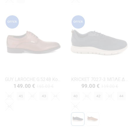
OFFER
OFFER
GUY LAROCHE G.5248 Κονιάκ Δέρμα
KRICKET 7027-3 ΜΠΛΕ ΔΕΡΜΑ-NUBUK
149.00 €
99.00 €
165.00 €
119.00 €
40
41
42
43
44
40
41
42
43
44
45
45