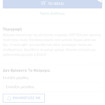
ΤΟ ΘΕΛΩ
Άμεσα Διαθέσιμο
Περιγραφή
Ανδρικά παπούτσια της ελληνικής εταιρείας SOFTIES,από άριστης
ποιότητας υλικά. Κατασκευασμένο από μαλακό δέρμα μέσα και
έξω. Η extra light ,αντιολισθητική σόλα προσφέρει άνεση και
σταθερότητα. Διατίθεται σε μαύρο χρώμα. Ιδανική επιλογή για
ορθοστασία,εργασία ή βόλτα!
Δεν Βρίσκετε Το Νούμερο;
Eπιλέξτε μέγεθος:
ΕΝΗΜΕΡΩΣΕ ΜΕ