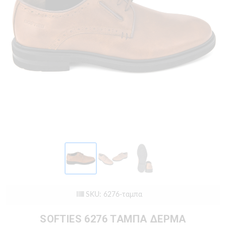
SKU: 6276-ταμπα
SOFTIES 6276 ΤΑΜΠΑ ΔΕΡΜΑ