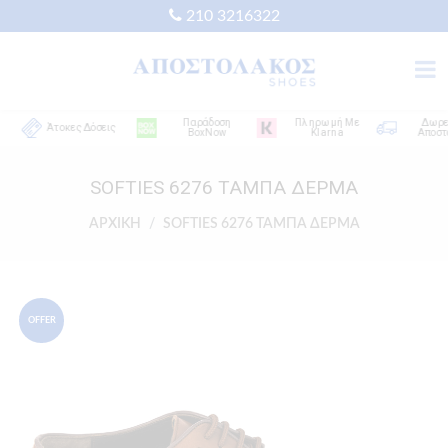
210 3216322
Παράδοση
Πληρωμή Με
Δωρεάν
Άτοκες Δόσεις
BoxNow
Klarna
Αποστολή
SOFTIES 6276 ΤΑΜΠΑ ΔΕΡΜΑ
ΑΡΧΙΚΗ
SOFTIES 6276 ΤΑΜΠΑ ΔΕΡΜΑ
OFFER