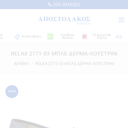
210 3216322
Παράδοση
Πληρωμή Με
Δωρ
Άτοκες Δόσεις
BoxNow
Klarna
Αποσ
RELAX 2771-03 ΜΠΛΕ ΔΕΡΜΑ-ΛΟΥΣΤΡΙΝΙ
ΑΡΧΙΚΗ
RELAX 2771-03 ΜΠΛΕ ΔΕΡΜΑ-ΛΟΥΣΤΡΙΝΙ
OFFER