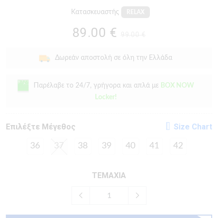
Κατασκευαστής
RELAX
89.00 €
99.00 €
Δωρεάν αποστολή σε όλη την Ελλάδα
Παρέλαβε το 24/7, γρήγορα και απλά με
BOX NOW
Locker!
Eπιλέξτε Μέγεθος
Size Chart
36
37
38
39
40
41
42
ΤΕΜΑΧΙΑ