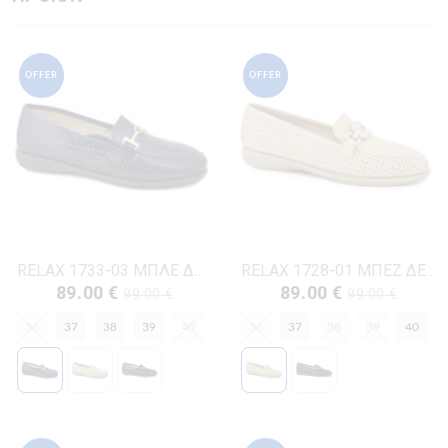
OFFER
OFFER
RELAX 1733-03 ΜΠΛΕ ΔΕΡΜΑ-ΛΟΥΣΤΡΙΝΙ
RELAX 1728-01 ΜΠΕΖ ΔΕΡΜΑ
89.00 €
89.00 €
99.00 €
99.00 €
36
37
38
39
40
36
37
38
39
40