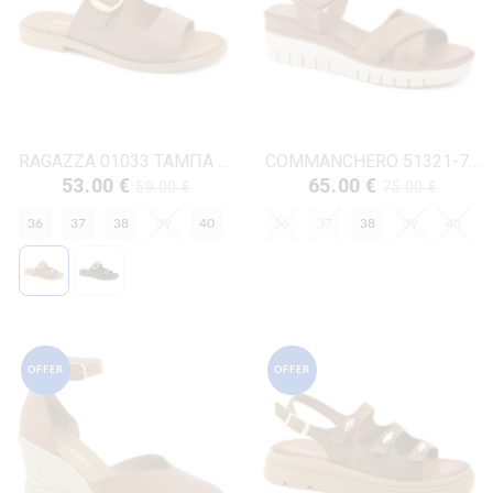
RAGAZZA 01033 ΤΑΜΠΑ ΔΕΡΜΑ
COMMANCHERO 51321-726 ΤΑΜΠΑ ΔΕΡΜΑ
53.00 €
65.00 €
59.00 €
75.00 €
36
37
38
39
40
36
37
38
39
40
OFFER
OFFER