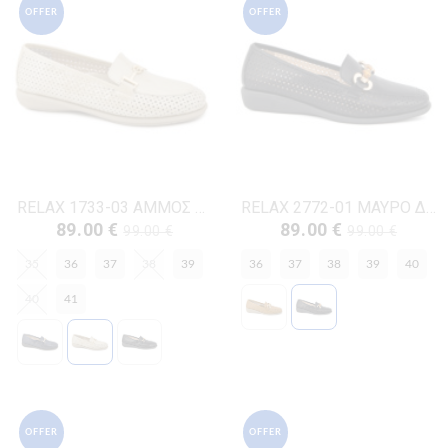
OFFER
OFFER
RELAX 1733-03 ΑΜΜΟΣ ΔΕΡΜΑ-ΛΟΥΣΤΡΙΝΙ
RELAX 2772-01 ΜΑΥΡΟ ΔΕΡΜΑ
89.00 €
89.00 €
99.00 €
99.00 €
35
36
37
38
39
36
37
38
39
40
40
41
OFFER
OFFER