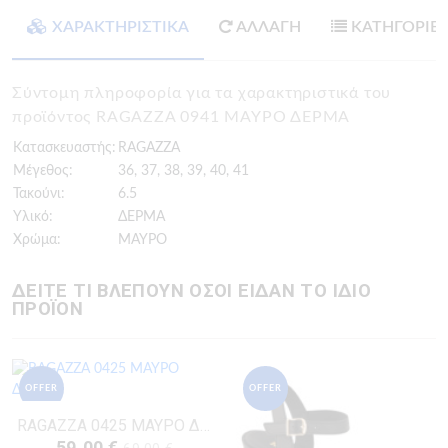
ΧΑΡΑΚΤΗΡΙΣΤΙΚΑ
ΑΛΛΑΓΗ
ΚΑΤΗΓΟΡΙΕ
Σύντομη πληροφορία για τα χαρακτηριστικά του
προϊόντος RAGAZZA 0941 ΜΑΥΡΟ ΔΕΡΜΑ
Κατασκευαστής:
RAGAZZA
Μέγεθος:
36, 37, 38, 39, 40, 41
Τακούνι:
6.5
Υλικό:
ΔΕΡΜΑ
Χρώμα:
ΜΑΥΡΟ
ΔΕΙΤΕ ΤΙ ΒΛΕΠΟΥΝ ΟΣΟΙ ΕΙΔΑΝ ΤΟ ΙΔΙΟ
ΠΡΟΪΟΝ
OFFER
OFFER
RAGAZZA 0425 ΜΑΥΡΟ ΔΕΡΜΑ
59.00 €