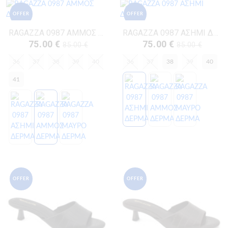
OFFER
OFFER
RAGAZZA 0987 ΑΜΜΟΣ ΔΕΡΜΑ
RAGAZZA 0987 ΑΣΗΜΙ ΔΕΡΜΑ
75.00 €
75.00 €
85.00 €
85.00 €
36
37
38
39
40
36
37
38
39
40
41
OFFER
OFFER