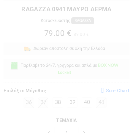
RAGAZZA 0941 ΜΑΥΡΟ ΔΕΡΜΑ
Κατασκευαστής
RAGAZZA
79.00 €
89.00 €
Δωρεάν αποστολή σε όλη την Ελλάδα
Παρέλαβε το 24/7, γρήγορα και απλά με
BOX NOW
Locker!
Eπιλέξτε Μέγεθος
Size Chart
36
37
38
39
40
41
ΤΕΜΑΧΙΑ