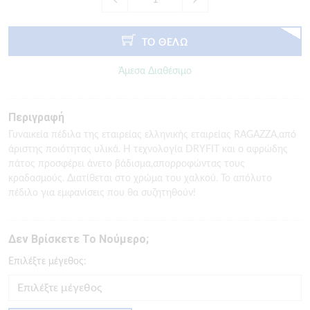
ΤΟ ΘΕΛΩ
Άμεσα Διαθέσιμο
Περιγραφή
Γυναικεία πέδιλα της εταιρείας ελληνικής εταιρείας RAGAZZA,από
άριστης ποιότητας υλικά. Η τεχνολογία DRYFIT και ο αφρώδης
πάτος προσφέρει άνετο βάδισμα,απορροφώντας τους
κραδασμούς. Διατίθεται στο χρώμα του χαλκού. Το απόλυτο
πέδιλο για εμφανίσεις που θα συζητηθούν!
Δεν Βρίσκετε Το Νούμερο;
Eπιλέξτε μέγεθος: