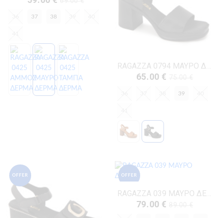
69.00 €
36
37
38
39
40
41
RAGAZZA 0794 ΜΑΥΡΟ ΔΕΡΜΑ
65.00 €
75.00 €
36
37
38
39
40
41
OFFER
OFFER
RAGAZZA 039 ΜΑΥΡΟ ΔΕΡΜΑ
79.00 €
89.00 €