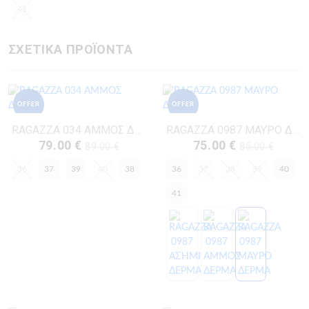
41
ΣΧΕΤΙΚΑ ΠΡΟΪΟΝΤΑ
OFFER
OFFER
RAGAZZA 034 ΑΜΜΟΣ ΔΕΡΜΑ
RAGAZZA 0987 ΜΑΥΡΟ ΔΕΡΜΑ
79.00 €
75.00 €
89.00 €
85.00 €
36
37
39
40
38
36
37
38
39
40
41