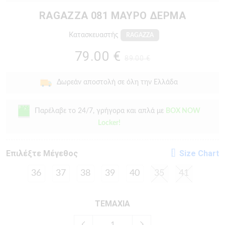
RAGAZZA 081 ΜΑΥΡΟ ΔΕΡΜΑ
Κατασκευαστής
RAGAZZA
79.00 €
89.00 €
Δωρεάν αποστολή σε όλη την Ελλάδα
Παρέλαβε το 24/7, γρήγορα και απλά με
BOX NOW
Locker!
Eπιλέξτε Μέγεθος
Size Chart
36
37
38
39
40
35
41
ΤΕΜΑΧΙΑ