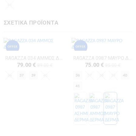
41
ΣΧΕΤΙΚΑ ΠΡΟΪΟΝΤΑ
OFFER
OFFER
RAGAZZA 034 ΑΜΜΟΣ ΔΕΡΜΑ
RAGAZZA 0987 ΜΑΥΡΟ ΔΕΡΜΑ
79.00 €
75.00 €
89.00 €
85.00 €
36
37
39
40
36
37
38
39
40
41