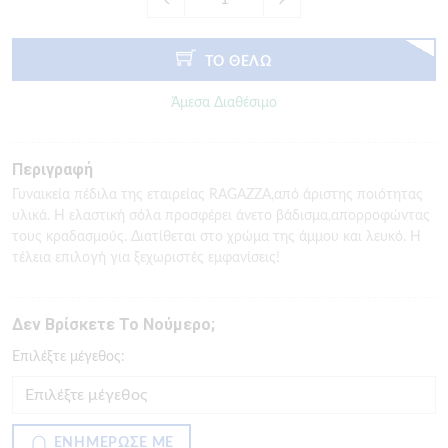
ΤΟ ΘΕΛΩ
Άμεσα Διαθέσιμο
Περιγραφή
Γυναικεία πέδιλα της εταιρείας RAGAZZA,από άριστης ποιότητας
υλικά. Η ελαστική σόλα προσφέρει άνετο βάδισμα,απορροφώντας
τους κραδασμούς. Διατίθεται στο χρώμα της άμμου και λευκό. Η
τέλεια επιλογή για ξεχωριστές εμφανίσεις!
Δεν Βρίσκετε Το Νούμερο;
Eπιλέξτε μέγεθος:
ΕΝΗΜΕΡΩΣΕ ΜΕ