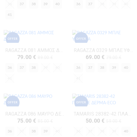
36
37
38
39
40
36
37
38
39
40
41
OFFER
OFFER
RAGAZZA 081 ΑΜΜΟΣ ΔΕΡΜΑ
RAGAZZA 0329 ΜΠΛΕ ΥΦΑΣΜΑ
79.00 €
69.00 €
89.00 €
79.00 €
36
37
38
39
40
36
37
38
39
40
41
41
OFFER
OFFER
RAGAZZA 086 ΜΑΥΡΟ ΔΕΡΜΑ
TAMARIS 28382-42 ΠΛΑΤΙΝΕ ΔΕΡΜΑ-ECO
75.00 €
50.00 €
85.00 €
59.00 €
36
37
38
39
40
36
37
38
39
40