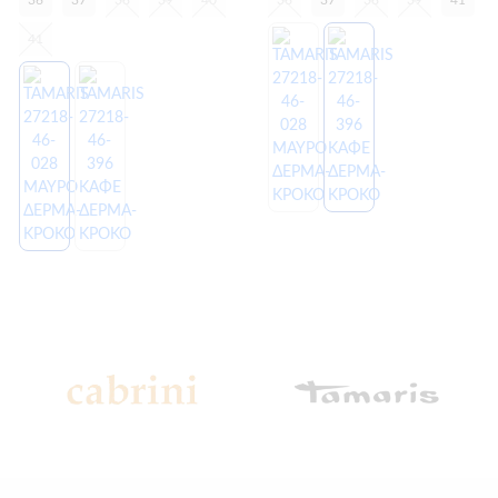
36
37
38
39
40
36
37
38
39
41
41