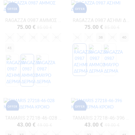
OFFER
OFFER
RAGAZZA 0987 ΑΜΜΟΣ ΔΕΡΜΑ
RAGAZZA 0987 ΑΣΗΜΙ ΔΕΡΜΑ
75.00 €
75.00 €
85.00 €
85.00 €
36
37
38
39
40
36
37
38
39
40
41
OFFER
OFFER
TAMARIS 27218-46-028 ΜΑΥΡΟ ΔΕΡΜΑ-ΚΡΟΚΟ
TAMARIS 27218-46-396 ΚΑΦΕ ΔΕΡΜΑ-ΚΡΟΚΟ
43.00 €
43.00 €
49.00 €
49.00 €