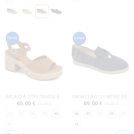
OFFER
OFFER
RAGAZZA 0780 ΤΑΜΠΑ ΔΕΡΜΑ-NUBUK
RAGAZZA 0119 ΜΠΛΕ ΔΕΡΜΑ-NUBUK
65.00 €
69.00 €
75.00 €
79.00 €
36
37
38
39
40
36
37
38
39
40
41
41