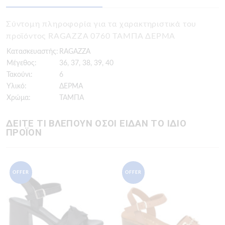
Σύντομη πληροφορία για τα χαρακτηριστικά του
προϊόντος RAGAZZA 0760 ΤΑΜΠΑ ΔΕΡΜΑ
Κατασκευαστής:
RAGAZZA
Μέγεθος:
36, 37, 38, 39, 40
Τακούνι:
6
Υλικό:
ΔΕΡΜΑ
Χρώμα:
ΤΑΜΠΑ
ΔΕΙΤΕ ΤΙ ΒΛΕΠΟΥΝ ΟΣΟΙ ΕΙΔΑΝ ΤΟ ΙΔΙΟ
ΠΡΟΪΟΝ
OFFER
OFFER