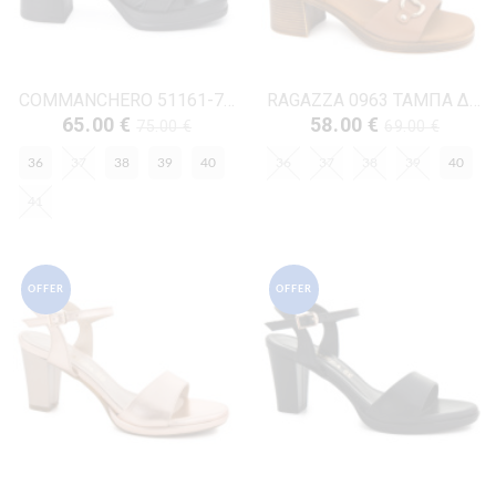
COMMANCHERO 51161-721 ΜΑΥΡΟ ΔΕΡΜΑ
RAGAZZA 0963 ΤΑΜΠΑ ΔΕΡΜΑ
65.00 €
58.00 €
75.00 €
69.00 €
36
37
38
39
40
36
37
38
39
40
41
OFFER
OFFER