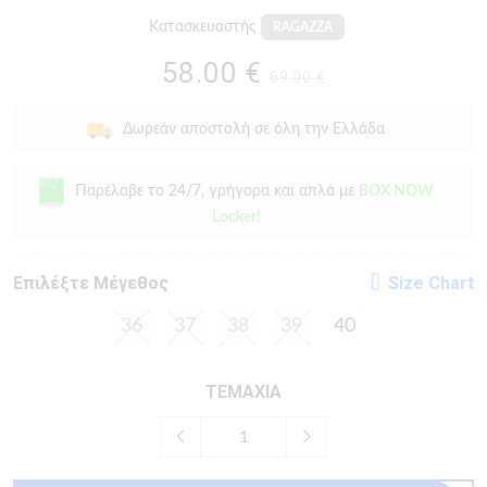
Κατασκευαστής
RAGAZZA
58.00 €
69.00 €
Δωρεάν αποστολή σε όλη την Ελλάδα
Παρέλαβε το 24/7, γρήγορα και απλά με
BOX NOW
Locker!
Eπιλέξτε Μέγεθος
Size Chart
36
37
38
39
40
ΤΕΜΑΧΙΑ