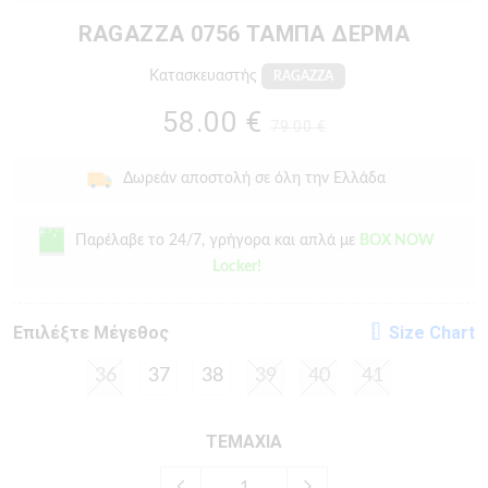
RAGAZZA 0756 ΤΑΜΠΑ ΔΕΡΜΑ
Κατασκευαστής
RAGAZZA
58.00 €
79.00 €
Δωρεάν αποστολή σε όλη την Ελλάδα
Παρέλαβε το 24/7, γρήγορα και απλά με
BOX NOW
Locker!
Eπιλέξτε Μέγεθος
Size Chart
36
37
38
39
40
41
ΤΕΜΑΧΙΑ