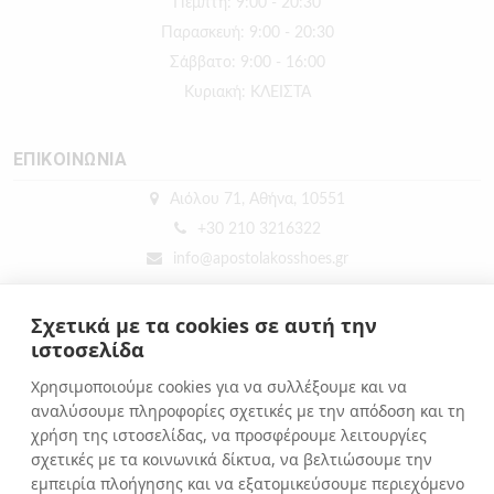
Πέμπτη: 9:00 - 20:30
Παρασκευή: 9:00 - 20:30
Σάββατο: 9:00 - 16:00
Κυριακή: ΚΛΕΙΣΤΑ
ΕΠΙΚΟΙΝΩΝΙΑ
Αιόλου 71, Αθήνα, 10551
+30 210 3216322
info@apostolakosshoes.gr
Σχετικά με τα cookies σε αυτή την
ιστοσελίδα
Χρησιμοποιούμε cookies για να συλλέξουμε και να
αναλύσουμε πληροφορίες σχετικές με την απόδοση και τη
χρήση της ιστοσελίδας, να προσφέρουμε λειτουργίες
σχετικές με τα κοινωνικά δίκτυα, να βελτιώσουμε την
εμπειρία πλοήγησης και να εξατομικεύσουμε περιεχόμενο