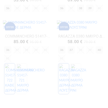
59.00 €
79.00 €
36
37
38
39
40
36
37
38
39
40
OFFER
OFFER
COMMANCHERO 51417-722 ΚΑΦΕ ΔΕΡΜΑ
RAGAZZA 0380 ΜΑΥΡΟ ΔΕΡΜΑ-ΛΟΥΣΤΡΙΝΙ
85.00 €
58.00 €
95.00 €
79.00 €
36
37
38
39
40
36
37
38
39
40
41
41