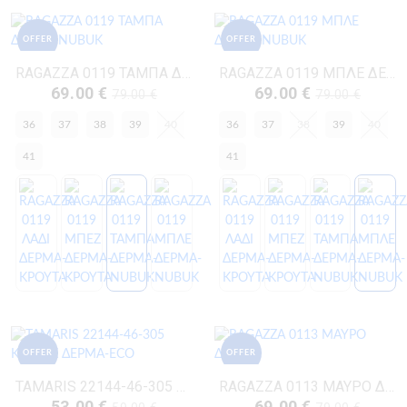
OFFER
OFFER
RAGAZZA 0119 ΤΑΜΠΑ ΔΕΡΜΑ-NUBUK
RAGAZZA 0119 ΜΠΛΕ ΔΕΡΜΑ-NUBUK
69.00 €
69.00 €
79.00 €
79.00 €
36
37
38
39
40
36
37
38
39
40
41
41
OFFER
OFFER
TAMARIS 22144-46-305 ΚΟΝΙΑΚ ΔΕΡΜΑ-ECO
RAGAZZA 0113 ΜΑΥΡΟ ΔΕΡΜΑ
53.00 €
69.00 €