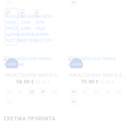
41
41
OFFER
OFFER
RAGAZZA 0308 ΜΑΥΡΟ ΛΟΥΣΤΡΙΝΙ
RAGAZZA 0363 ΤΑΜΠΑ ΔΕΡΜΑ
58.00 €
79.00 €
85.00 €
89.00 €
36
37
38
39
40
36
37
38
39
40
41
41
ΣΧΕΤΙΚΑ ΠΡΟΪΟΝΤΑ