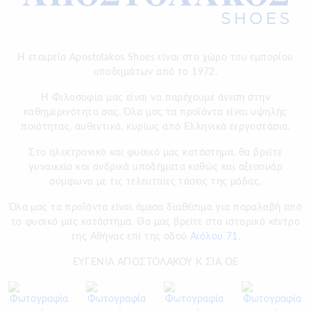
Η εταιρεία Apostolakos Shoes είναι στο χώρο του εμπορίου
υποδημάτων από το 1972.
H Φιλοσοφία μας είναι να παρέχουμε άνεση στην
καθημερινότητα σας. Όλα μας τα προϊόντα είναι υψηλής
ποιότητας, αυθεντικά, κυρίως από Ελληνικά εεργοστάσια.
Στο ηλεκτρονικό και φυσικό μας κατάστημα, θα βρείτε
γυναικεία και ανδρικά υποδήματα καθώς και αξεσουάρ
σύμφωνα με τις τελευταίες τάσεις της μόδας.
Όλα μας τα προϊόντα είναι άμεσα διαθέσιμα για παραλαβή από
το φυσικό μας κατάστημα. Θα μας βρείτε στο ιστορικό κέντρο
της Αθήνας επί της οδού
Αιόλου 71.
ΕΥΓΕΝΙΑ ΑΠΟΣΤΟΛΑΚΟΥ Κ ΣΙΑ ΟΕ