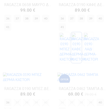
RAGAZZA 0658 ΜΑΥΡΟ ΔΕΡΜΑ
RAGAZZA 0190 ΚΑΦΕ ΔΕΡΜΑ-ΚΑΣΤΟΡΙ
99.00 €
89.00 €
36
37
38
39
40
36
37
38
39
40
41
41
OFFER
RAGAZZA 0190 ΜΠΕΖ ΔΕΡΜΑ-ΚΑΣΤΟΡΙ
RAGAZZA 0462 ΤΑΜΠΑ ΔΕΡΜΑ
89.00 €
69.00 €
79.00 €
36
37
38
39
40
36
37
38
39
40