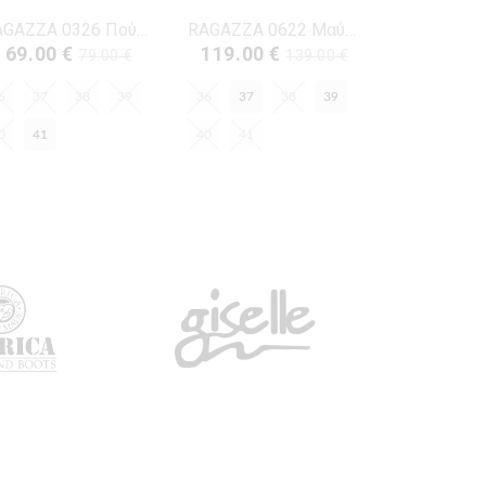
RAGAZZA 0326 Πούρο Δέρμα
RAGAZZA 0622 Μαύρο Δέρμα
69.00 €
119.00 €
79.00 €
139.00 €
6
37
38
39
36
37
38
39
0
41
40
41