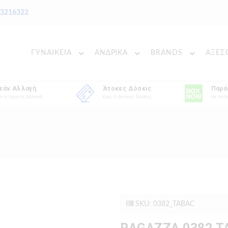
 3216322
ΓΥΝΑΙΚΕΙΑ
ΑΝΔΡΙΚΑ
BRANDS
ΑΞΕΣ
εάν Αλλαγή
Άτοκες Δόσεις
Παρά
ν η πρώτη αλλαγή
έως 6 άτοκες δόσεις
σε lock
SKU: 0382_TABAC