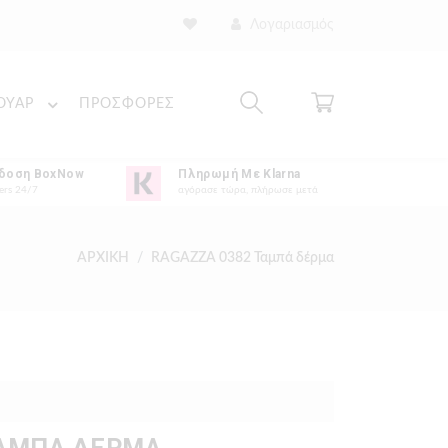
Λογαριασμός
ΟΥΑΡ
ΠΡΟΣΦΟΡΕΣ
δοση BoxNow
Πληρωμή Με Klarna
ers 24/7
αγόρασε τώρα, πλήρωσε μετά
ΑΡΧΙΚΗ
RAGAZZA 0382 Ταμπά δέρμα