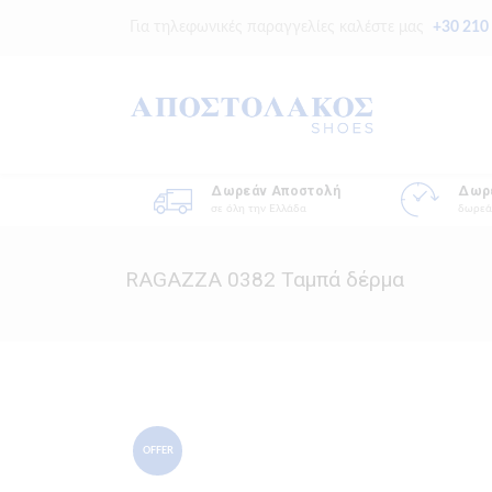
Για τηλεφωνικές παραγγελίες καλέστε μας
+30 210
Δωρεάν Αποστολή
Δωρ
σε όλη την Ελλάδα
δωρεά
RAGAZZA 0382 Ταμπά δέρμα
OFFER