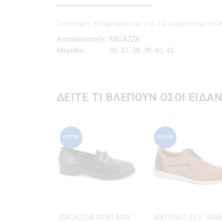
Σύντομη πληροφορία για τα χαρακτηριστ
Κατασκευαστής:
RAGAZZA
Μέγεθος:
36, 37, 38, 39, 40, 41
ΔΕΙΤΕ ΤΙ ΒΛΕΠΟΥΝ ΟΣΟΙ ΕΙΔΑΝ
OFFER
OFFER
RAGAZZA 0380 ΜΑΥΡΟ ΔΕΡΜΑ-ΛΟΥΣΤΡΙΝΙ