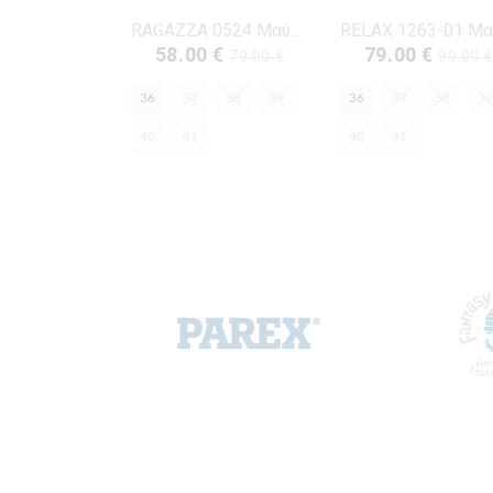
RAGAZZA 0524 Μαύρο Δέρμα
58.00 €
79.00 €
79.00 €
99.00 
36
37
38
39
36
37
38
39
40
41
40
41