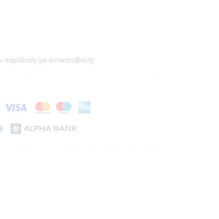
ν παράδοση (με αντικαταβολή)