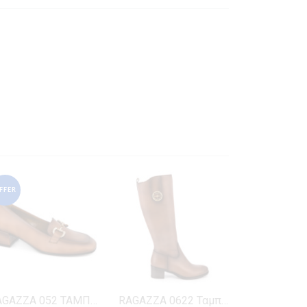
FFER
RAGAZZA 052 ΤΑΜΠΑ ΔΕΡΜΑ
RAGAZZA 0622 Ταμπά Δέρμα