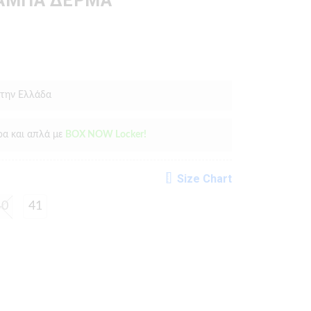
ΤΑΜΠΆ ΔΈΡΜΑ
 την Ελλάδα
ρα και απλά με
BOX NOW Locker!
Size Chart
40
41