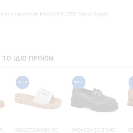
ικά του προϊόντος RAGAZZA 0382 Ταμπά δέρμα
 ΤΟ ΙΔΙΟ ΠΡΟΪΟΝ
OFFER
OFFER
O
ANTONIO 225 ΤΑΜΠΑ ΔΕΡΜΑ-NUBUK
RAGAZZA 01080 ΛΕΥΚΟ ΔΕΡΜΑ
RAGAZZA 0308 ΜΑΥΡΟ ΛΟΥΣΤΡΙΝΙ