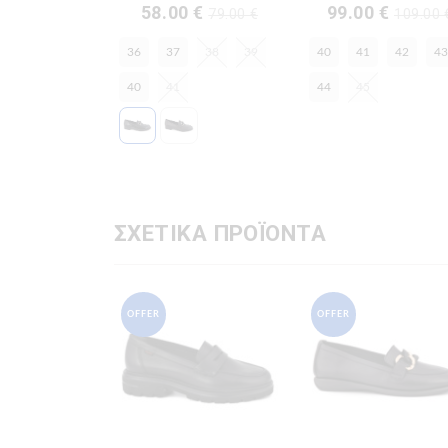
58.00 €
99.00 €
79.00 €
109.00 
36
37
38
39
40
41
42
43
40
41
44
45
ΣΧΕΤΙΚΑ ΠΡΟΪΟΝΤΑ
OFFER
OFFER