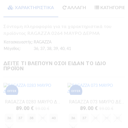
ΧΑΡΑΚΤΗΡΙΣΤΙΚΑ
ΑΛΛΑΓΗ
ΚΑΤΗΓΟΡΙΕ
Σύντομη πληροφορία για τα χαρακτηριστικά του
προϊόντος RAGAZZA 0264 ΜΑΥΡΟ ΔΕΡΜΑ
Κατασκευαστής:
RAGAZZA
Μέγεθος:
36, 37, 38, 39, 40, 41
ΔΕΙΤΕ ΤΙ ΒΛΕΠΟΥΝ ΟΣΟΙ ΕΙΔΑΝ ΤΟ ΙΔΙΟ
ΠΡΟΪΟΝ
OFFER
OFFER
RAGAZZA 0283 ΜΑΥΡΟ ΔΕΡΜΑ
RAGAZZA 073 ΜΑΥΡΟ ΔΕΡΜΑ
89.00 €
89.00 €
99.00 €
99.00 €
36
37
38
39
40
36
37
38
39
40