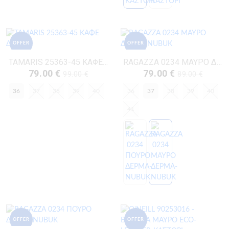
OFFER
OFFER
TAMARIS 25363-45 ΚΑΦΕ ΔΕΡΜΑ
RAGAZZA 0234 ΜΑΥΡΟ ΔΕΡΜΑ-NUBUK
79.00 €
79.00 €
99.00 €
89.00 €
36
37
38
39
40
36
37
38
39
40
41
OFFER
OFFER