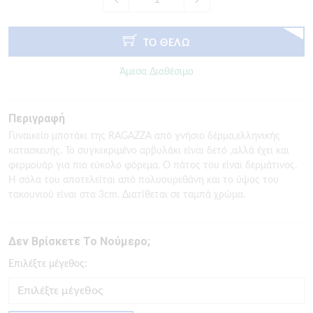
ΤΟ ΘΕΛΩ
Άμεσα Διαθέσιμο
Περιγραφή
Γυναικείο μποτάκι της RAGAZZA από γνήσιο δέρμα,ελληνικής
κατασκευής. Το συγκεκριμένο αρβυλάκι είναι δετό ,αλλά έχει και
φερμουάρ για πιο εύκολο φόρεμα. Ο πάτος του είναι δερμάτινος.
Η σόλα του αποτελείται από πολυουρεθάνη και το ύψος του
τακουνιού είναι στα 3cm. Διατίθεται σε ταμπά χρώμα.
Δεν Βρίσκετε Το Νούμερο;
Eπιλέξτε μέγεθος: