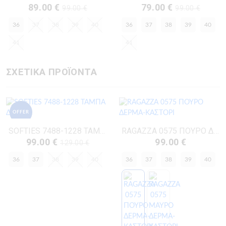
89.00 €
79.00 €
99.00 €
99.00 €
36
37
38
39
40
36
37
38
39
40
41
41
ΣΧΕΤΙΚΑ ΠΡΟΪΟΝΤΑ
OFFER
SOFTIES 7488-1228 ΤΑΜΠΑ ΔΕΡΜΑ
RAGAZZA 0575 ΠΟΥΡΟ ΔΕΡΜΑ-ΚΑΣΤΟΡΙ
99.00 €
99.00 €
129.00 €
36
37
38
39
40
36
37
38
39
40