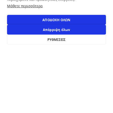
Αιόλου 71, Αθήνα, 10551
Μάθετε περισσότερα
+30 210 3216322
info@apostolakosshoes.gr
ΑΠΟΔΟΧΗ ΟΛΩΝ
Απόρριψη όλων
ΡΥΘΜΙΣΕΙΣ