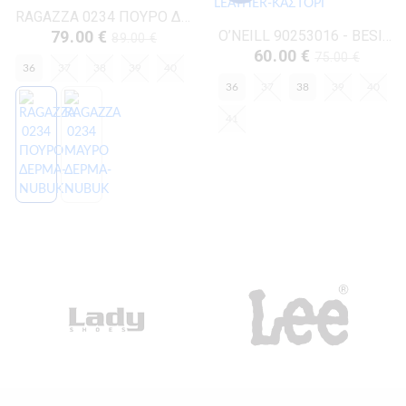
RAGAZZA 0234 ΠΟΥΡΟ ΔΕΡΜΑ-NUBUK
79.00 €
O’NEILL 90253016 - BESIANA ΜΑΥΡΟ ECO-LEATHER-ΚΑΣΤΟΡΙ
89.00 €
60.00 €
75.00 €
36
37
38
39
40
36
37
38
39
40
41