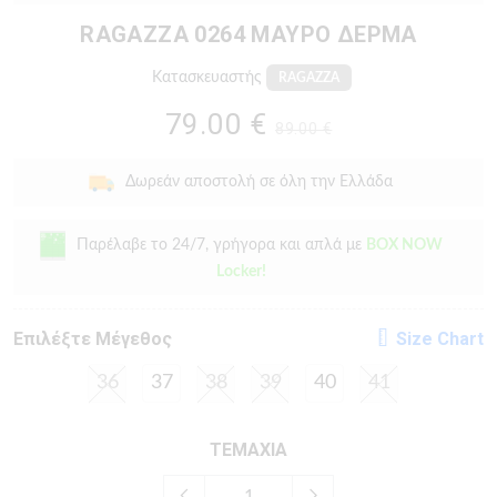
RAGAZZA 0264 ΜΑΥΡΟ ΔΕΡΜΑ
Κατασκευαστής
RAGAZZA
79.00 €
89.00 €
Δωρεάν αποστολή σε όλη την Ελλάδα
Παρέλαβε το 24/7, γρήγορα και απλά με
BOX NOW
Locker!
Eπιλέξτε Μέγεθος
Size Chart
36
37
38
39
40
41
ΤΕΜΑΧΙΑ