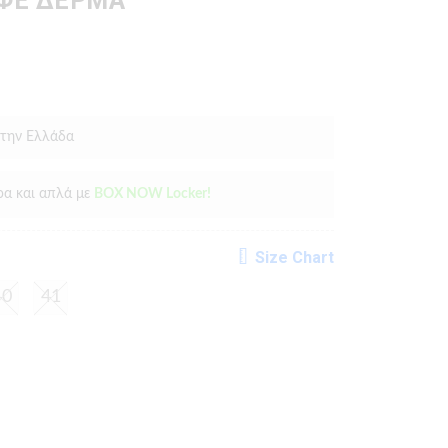
ΑΦΕ ΔΕΡΜΑ
 την Ελλάδα
ρα και απλά με
BOX NOW Locker!
Size Chart
40
41