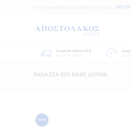
Για τηλεφωνικές παραγγελίες καλέστε μας
+30 210
Δωρεάν Αποστολή
Δωρ
σε όλη την Ελλάδα
δωρεά
RAGAZZA 023 ΚΑΦΕ ΔΕΡΜΑ
OFFER