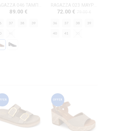
RAGAZZA 046 ΤΑΜΠΑ ΔΕΡΜΑ
RAGAZZA 023 ΜΑΥΡΟ ΔΕΡΜΑ
89.00 €
72.00 €
79.00 €
6
37
38
39
36
37
38
39
0
41
40
41
35
FFER
OFFER