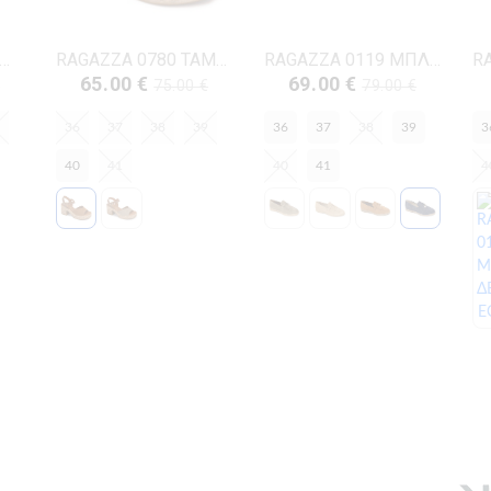
GAZZA 0543 ΑΜΜΟΣ ΔΕΡΜΑ
RAGAZZA 0780 ΤΑΜΠΑ ΔΕΡΜΑ-NUBUK
RAGAZZA 0119 ΜΠΛΕ ΔΕΡΜΑ-NUBUK
65.00 €
69.00 €
€
75.00 €
79.00 €
36
37
38
39
36
37
38
39
3
40
41
40
41
4