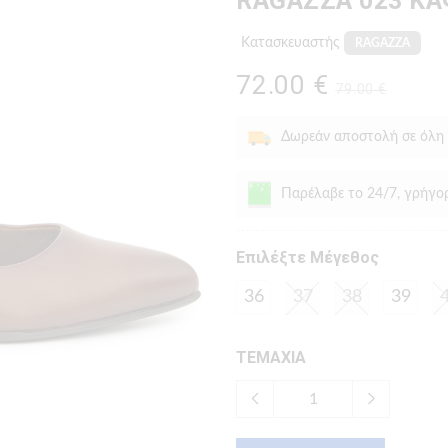
RAGAZZA 023 Κ
Κατασκευαστής
RAGAZZA
72.00 €
79.00 €
Δωρεάν αποστολή σε όλη
Παρέλαβε το 24/7, γρήγο
Eπιλέξτε Μέγεθος
36
37
38
39
ΤΕΜΑΧΙΑ