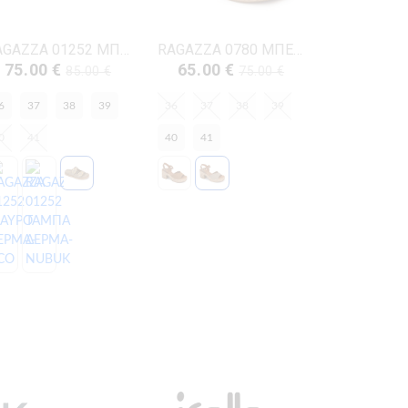
RAGAZZA 01252 ΜΠΕΖ ΔΕΡΜΑ-NUBUK
RAGAZZA 0780 ΜΠΕΖ ΔΕΡΜΑ-NUBUK
75.00 €
65.00 €
85.00 €
75.00 €
6
37
38
39
36
37
38
39
0
41
40
41