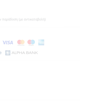
ν παράδοση (με αντικαταβολή)