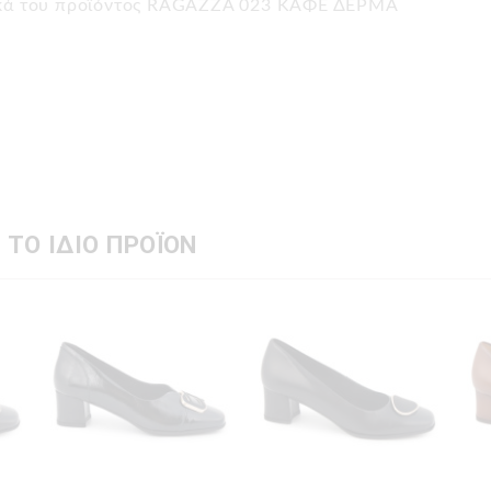
τικά του προϊόντος RAGAZZA 023 ΚΑΦΕ ΔΕΡΜΑ
 ΤΟ ΙΔΙΟ ΠΡΟΪΟΝ