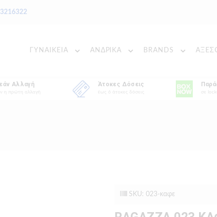
 3216322
ΓΥΝΑΙΚΕΙΑ
ΑΝΔΡΙΚΑ
BRANDS
ΑΞΕΣ
εάν Αλλαγή
Άτοκες Δόσεις
Παρά
ν η πρώτη αλλαγή
έως 6 άτοκες δόσεις
σε lock
SKU: 023-καφε