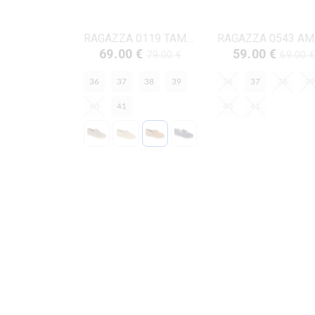
RAGAZZA 0119 ΤΑΜΠΑ ΔΕΡΜΑ-NUBUK
RA
69.00 €
59.00 €
79.00 €
69.00 
36
37
38
39
36
37
38
39
40
41
40
41