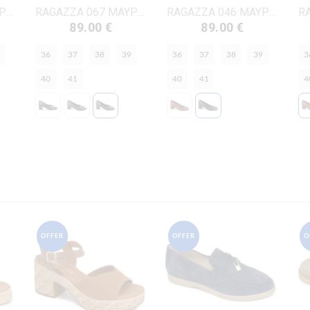
RAGAZZA 067 ΜΑΥΡΟ ΔΕΡΜΑ
RAGAZZA 067 ΜΑΥΡΟ ΔΕΡΜΑ-ΛΟΥΣΤΡΙΝΙ
RAGAZZA 046 ΜΑΥΡΟ ΔΕΡΜΑ
89.00 €
89.00 €
36
37
38
39
36
37
38
39
3
40
41
40
41
4
OFFER
OFFER
O