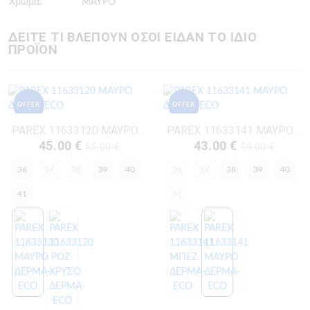
Χρώμα:
ΜΑΥΡΟ
ΔΕΙΤΕ ΤΙ ΒΛΕΠΟΥΝ ΟΣΟΙ ΕΙΔΑΝ ΤΟ ΙΔΙΟ
ΠΡΟΪΟΝ
OFFER
OFFER
PAREX 11633120 ΜΑΥΡΟ ΔΕΡΜΑ-ECO
PAREX 11633141 ΜΑΥΡΟ ΔΕΡΜΑ-ECO
45.00 €
43.00 €
55.00 €
49.00 €
36
37
38
39
40
36
37
38
39
40
41
41