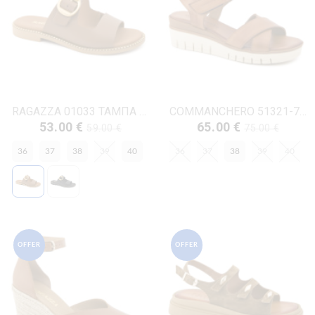
RAGAZZA 01033 ΤΑΜΠΑ ΔΕΡΜΑ
COMMANCHERO 51321-726 ΤΑΜΠΑ ΔΕΡΜΑ
53.00 €
65.00 €
59.00 €
75.00 €
36
37
38
39
40
36
37
38
39
40
OFFER
OFFER