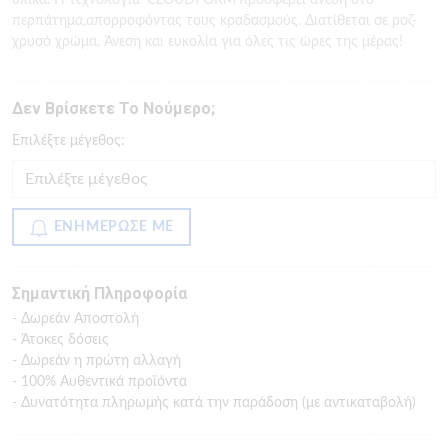
υλικά. Η τεχνολογία ‘CLOUDFORM’προσφέρει άνεση στο
περπάτημα,απορροφόντας τους κραδασμούς. Διατίθεται σε ροζ-
χρυσό χρώμα. Άνεση και ευκολία για όλες τις ώρες της μέρας!
Δεν Βρίσκετε Το Νούμερο;
Eπιλέξτε μέγεθος:
ΕΝΗΜΕΡΩΣΕ ΜΕ
Σημαντική Πληροφορία
- Δωρεάν Αποστολή
- Άτοκες δόσεις
- Δωρεάν η πρώτη αλλαγή
- 100% Αυθεντικά προϊόντα
- Δυνατότητα πληρωμής κατά την παράδοση (με αντικαταβολή)