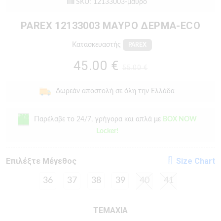
SKU: 12133003-μαυρο
PAREX 12133003 ΜΑΥΡΟ ΔΕΡΜΑ-ECO
Κατασκευαστής
PAREX
45.00 €
55.00 €
Δωρεάν αποστολή σε όλη την Ελλάδα
Παρέλαβε το 24/7, γρήγορα και απλά με
BOX NOW
Locker!
Eπιλέξτε Μέγεθος
Size Chart
36
37
38
39
40
41
ΤΕΜΑΧΙΑ