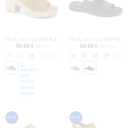
RAGAZZA 0785 ΤΑΜΠΑ ΔΕΡΜΑ-NUBUK
RAGAZZA 01033 ΜΑΥΡΟ ΔΕΡΜΑ
59.00 €
53.00 €
69.00 €
59.00 €
36
37
38
39
40
36
37
38
39
40
OFFER
OFFER