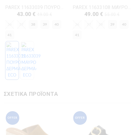
PAREX 11633039 ΠΟΥΡΟ ΔΕΡΜΑ-ECO
PAREX 11633108 ΜΑΥΡΟ ΔΕΡΜΑ-ECO
43.00 €
49.00 €
49.00 €
55.00 €
36
37
38
39
40
36
37
38
39
40
41
41
ΣΧΕΤΙΚΑ ΠΡΟΪΟΝΤΑ
OFFER
OFFER