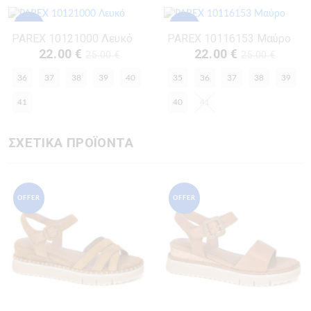
OFFER
OFFER
PAREX 10121000 Λευκό
PAREX 10116153 Μαύρο
22.00 €
22.00 €
25.00 €
25.00 €
36
37
38
39
40
35
36
37
38
39
41
40
41
ΣΧΕΤΙΚΑ ΠΡΟΪΟΝΤΑ
OFFER
OFFER