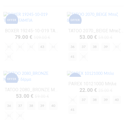
OFFER
OFFER
BOXER 19245-10-019 ΤΑΜΠΑ ΤΑΜΠΑ
TATOO 2070_BEIGE Μπεζ Δέρμα
79.00 €
53.00 €
109.00 €
59.00 €
40
41
42
43
44
36
37
38
39
40
45
41
35
OFFER
OFFER
PAREX 10121000 Μπλε
TATOO 2080_BRONZE Μπρονζέ Δέρμα
22.00 €
25.00 €
53.00 €
59.00 €
36
37
38
39
40
36
37
38
39
40
41
41
35