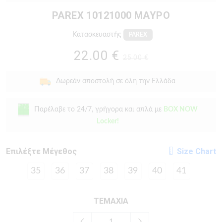
PAREX 10121000 ΜΑΎΡΟ
Κατασκευαστής
PAREX
22.00 €
25.00 €
Δωρεάν αποστολή σε όλη την Ελλάδα
Παρέλαβε το 24/7, γρήγορα και απλά με
BOX NOW
Locker!
Eπιλέξτε Μέγεθος
Size Chart
35
36
37
38
39
40
41
ΤΕΜΑΧΙΑ