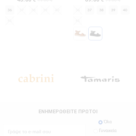
36
37
38
39
40
36
37
38
39
40
41
41
ΕΝΗΜΕΡΩΘΕΙΤΕ ΠΡΩΤΟΙ
Όλα
Γυναικεία