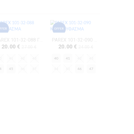
FFER
OFFER
PAREX 101-32-088 ΓΚΡΙ ΥΦΑΣΜΑ
PAREX 101-32-090 ΜΑΥΡΟ ΥΦΑΣΜΑ
20.00 €
20.00 €
27.00 €
24.00 €
0
41
42
43
40
41
42
43
4
45
46
47
44
45
46
47