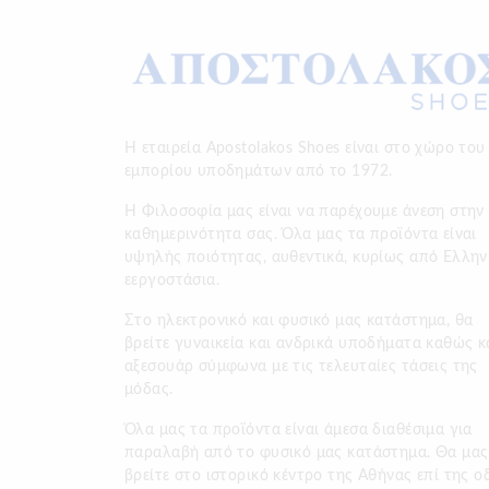
Η εταιρεία Apostolakos Shoes είναι στο χώρο του
εμπορίου υποδημάτων από το 1972.
H Φιλοσοφία μας είναι να παρέχουμε άνεση στην
καθημερινότητα σας. Όλα μας τα προϊόντα είναι
υψηλής ποιότητας, αυθεντικά, κυρίως από Ελλην
εεργοστάσια.
Στο ηλεκτρονικό και φυσικό μας κατάστημα, θα
βρείτε γυναικεία και ανδρικά υποδήματα καθώς κ
αξεσουάρ σύμφωνα με τις τελευταίες τάσεις της
μόδας.
Όλα μας τα προϊόντα είναι άμεσα διαθέσιμα για
παραλαβή από το φυσικό μας κατάστημα. Θα μας
βρείτε στο ιστορικό κέντρο της Αθήνας επί της ο