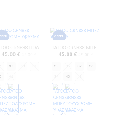
FFER
OFFER
TATOO GRN888 ΠΟΛΥΧΡΩΜΗ ΥΦΑΣΜΑ
TATOO GRN888 ΜΠΕΖ ΥΦΑΣΜΑ
45.00 €
45.00 €
49.00 €
49.00 €
6
37
38
39
35
36
37
38
0
41
39
40
41