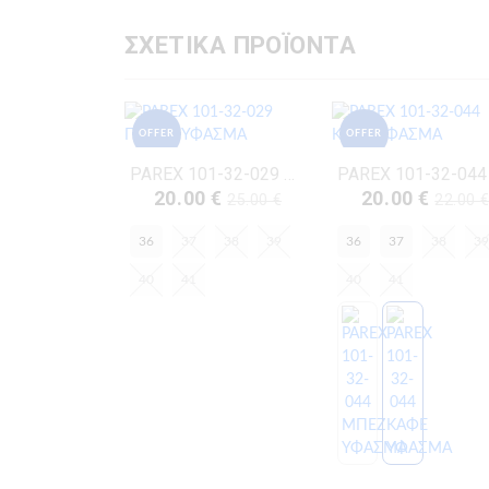
ΣΧΕΤΙΚΑ ΠΡΟΪΟΝΤΑ
OFFER
OFFER
PAREX 101-32-029 ΠΟΥΡΟ ΥΦΑΣΜΑ
20.00 €
20.00 €
25.00 €
22.00 
36
37
38
39
36
37
38
39
40
41
40
41