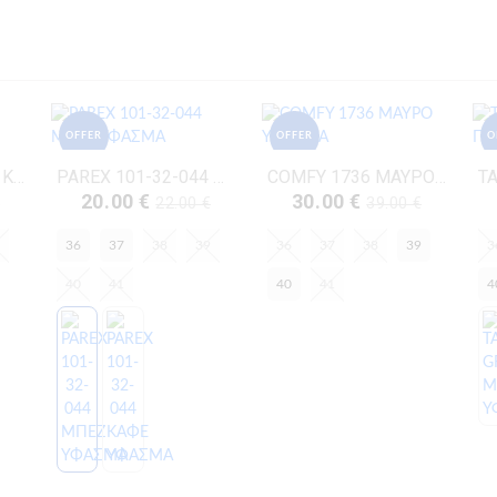
OFFER
OFFER
O
PAREX 101-32-044 ΚΑΦΕ ΥΦΑΣΜΑ
PAREX 101-32-044 ΜΠΕΖ ΥΦΑΣΜΑ
COMFY 1736 ΜΑΥΡΟ ΥΦΑΣΜΑ
20.00 €
30.00 €
€
22.00 €
39.00 €
36
37
38
39
36
37
38
39
3
40
41
40
41
4