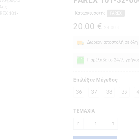
PAREX 101-32-0
Κατασκευαστής
PAREX
20.00 €
24.00 €
Δωρεάν αποστολή σε όλη
Παρέλαβε το 24/7, γρήγο
Eπιλέξτε Μέγεθος
36
37
38
39
ΤΕΜΑΧΙΑ