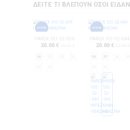
ΔΕΙΤΕ ΤΙ ΒΛΕΠΟΥΝ ΟΣΟΙ ΕΙΔΑΝ
OFFER
OFFER
PAREX 101-32-029 ΠΟΥΡΟ ΥΦΑΣΜΑ
20.00 €
20.00 €
25.00 €
22.00 
36
37
38
39
36
37
38
39
40
41
40
41