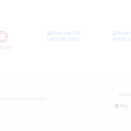
ώτη (ή πρώτος) για τις
Όλα