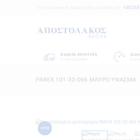
Για τηλεφωνικές παραγγελίες καλέστε μας
+30 210
Δωρεάν Αποστολή
Δωρ
σε όλη την Ελλάδα
δωρεά
PAREX 101-32-066 ΜΑΥΡΟ ΥΦΑΣΜΑ
OFFER