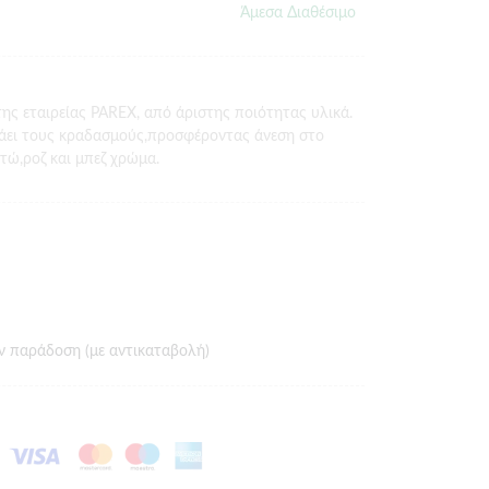
Άμεσα Διαθέσιμο
ης εταιρείας PAREX, από άριστης ποιότητας υλικά.
άει τους κραδασμούς,προσφέροντας άνεση στο
ντώ,ροζ και μπεζ χρώμα.
ν παράδοση (με αντικαταβολή)