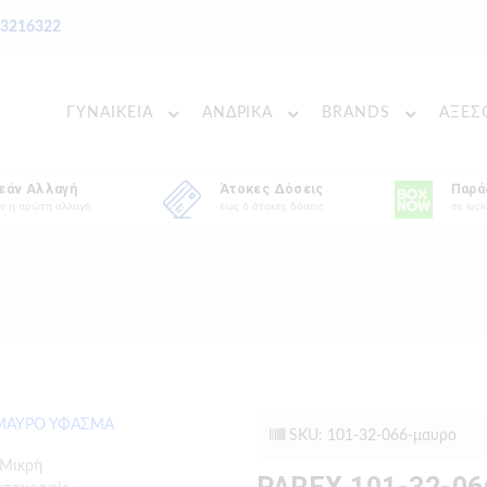
 3216322
ΓΥΝΑΙΚΕΙΑ
ΑΝΔΡΙΚΑ
BRANDS
ΑΞΕΣ
εάν Αλλαγή
Άτοκες Δόσεις
Παρά
ν η πρώτη αλλαγή
έως 6 άτοκες δόσεις
σε lock
SKU: 101-32-066-μαυρο