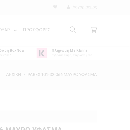
Λογαριασμός
ΟΥΑΡ
ΠΡΟΣΦΟΡΕΣ
δοση BoxNow
Πληρωμή Με Klarna
ers 24/7
αγόρασε τώρα, πλήρωσε μετά
ΑΡΧΙΚΗ
PAREX 101-32-066 ΜΑΥΡΟ ΥΦΑΣΜΑ