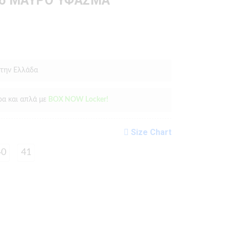
66 ΜΑΥΡΟ ΥΦΑΣΜΑ
 την Ελλάδα
ρα και απλά με
BOX NOW Locker!
Size Chart
40
41