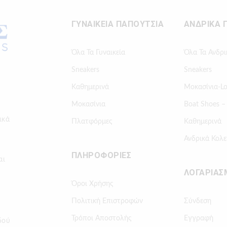
ΓΥΝΑΙΚΕΙΑ ΠΑΠΟΥΤΣΙΑ
ΑΝΔΡΙΚΑ 
Όλα Τα Γυναικεία
Όλα Τα Ανδρι
Sneakers
Sneakers
Καθημερινά
Μοκασίνια-Lo
Μοκασίνια
Boat Shoes –
ικά
Πλατφόρμες
Καθημερινά
Ανδρικά Κολε
ΠΛΗΡΟΦΟΡΙΕΣ
αι
ΛΟΓΑΡΙΑΣ
Όροι Χρήσης
Πολιτική Επιστροφών
Σύνδεση
Τρόποι Αποστολής
Εγγραφή
δού