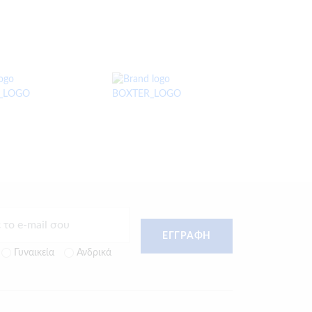
ΕΓΓΡΑΦΗ
Γυναικεία
Ανδρικά