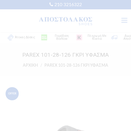
210 3216322
Παράδοση
Πληρωμή Με
Δωρεάν
Άτοκες Δόσεις
BoxNow
Klarna
Αποστολή
PAREX 101-28-126 ΓΚΡΙ ΥΦΑΣΜΑ
ΑΡΧΙΚΗ
PAREX 101-28-126 ΓΚΡΙ ΥΦΑΣΜΑ
OFFER