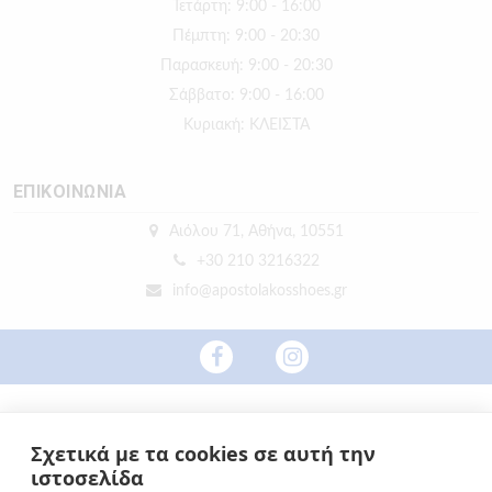
Τετάρτη: 9:00 - 16:00
Πέμπτη: 9:00 - 20:30
Παρασκευή: 9:00 - 20:30
Σάββατο: 9:00 - 16:00
Κυριακή: ΚΛΕΙΣΤΑ
ΕΠΙΚΟΙΝΩΝΙΑ
Αιόλου 71, Αθήνα, 10551
+30 210 3216322
info@apostolakosshoes.gr
Σχετικά με τα cookies σε αυτή την
ιστοσελίδα