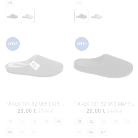
45
45
OFFER
OFFER
PAREX 101-32-088 ΓΚΡΙ ΥΦΑΣΜΑ
PAREX 101-32-090 ΜΑΥΡΟ ΥΦΑΣΜΑ
20.00 €
20.00 €
27.00 €
24.00 €
40
41
42
43
44
40
41
42
43
44
45
46
47
45
46
47