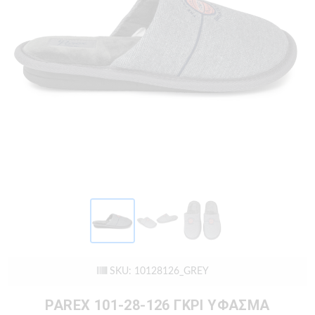
SKU: 10128126_GREY
PAREX 101-28-126 ΓΚΡΙ ΥΦΑΣΜΑ