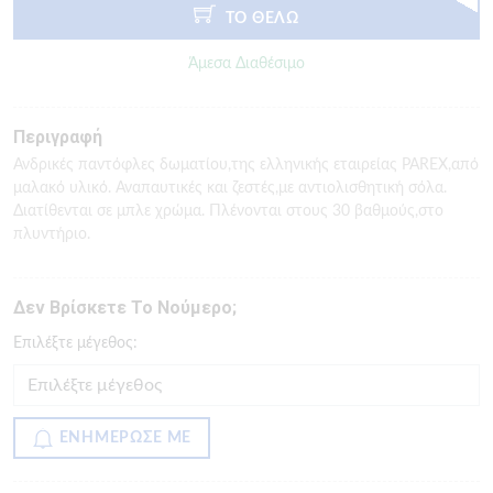
ΤΟ ΘΕΛΩ
Άμεσα Διαθέσιμο
Περιγραφή
Ανδρικές παντόφλες δωματίου,της ελληνικής εταιρείας PAREX,από
μαλακό υλικό. Αναπαυτικές και ζεστές,με αντιολισθητική σόλα.
Διατίθενται σε μπλε χρώμα. Πλένονται στους 30 βαθμούς,στο
πλυντήριο.
Δεν Βρίσκετε Το Νούμερο;
Eπιλέξτε μέγεθος:
ΕΝΗΜΕΡΩΣΕ ΜΕ