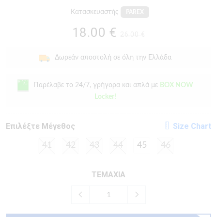
Κατασκευαστής
PAREX
18.00 €
26.00 €
Δωρεάν αποστολή σε όλη την Ελλάδα
Παρέλαβε το 24/7, γρήγορα και απλά με
BOX NOW
Locker!
Eπιλέξτε Μέγεθος
Size Chart
41
42
43
44
45
46
ΤΕΜΑΧΙΑ