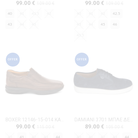
99.00 €
99.00 €
109.00 €
109.00 €
40
41
41.5
42
40
41
42
42.5
43
44
45
43
44
45
46
41.5
OFFER
OFFER
BOXER 12146-15-014 ΚΑΦΕ ΔΕΡΜΑ
DAMIANI 3701 ΜΠΛΕ ΔΕΡΜΑ-NUBUK
99.00 €
89.00 €
115.00 €
105.00 €
40
41
42
43
44
40
41
42
43
44