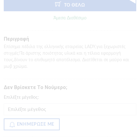
ΤΟ ΘΕΛΩ
Άμεσα Διαθέσιμο
Περιγραφή
Επίσημα πέδιλα της ελληνικής εταιρείας LADY,για ξεχωριστές
στιγμές!Τα άριστης ποιότητας υλικά και η τέλεια εφαρμογή
τους,δίνουν το επιθυμητό αποτέλεσμα. Διατίθεται σε μαύρο και
μωβ χρώμα.
Δεν Βρίσκετε Το Νούμερο;
Eπιλέξτε μέγεθος:
ΕΝΗΜΕΡΩΣΕ ΜΕ