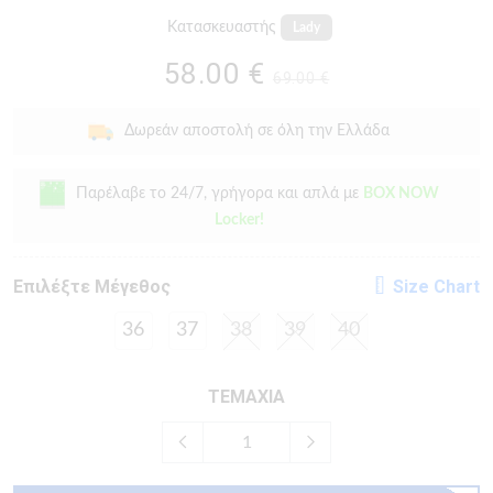
Κατασκευαστής
Lady
58.00 €
69.00 €
Δωρεάν αποστολή σε όλη την Ελλάδα
Παρέλαβε το 24/7, γρήγορα και απλά με
BOX NOW
Locker!
Eπιλέξτε Μέγεθος
Size Chart
36
37
38
39
40
ΤΕΜΑΧΙΑ