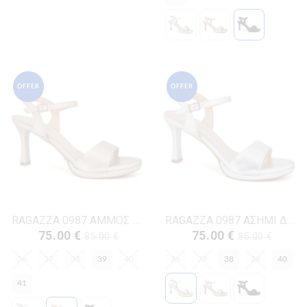
OFFER
OFFER
RAGAZZA 0987 ΑΜΜΟΣ ΔΕΡΜΑ
RAGAZZA 0987 ΑΣΗΜΙ ΔΕΡΜΑ
75.00 €
75.00 €
85.00 €
85.00 €
36
37
38
39
40
36
37
38
39
40
41