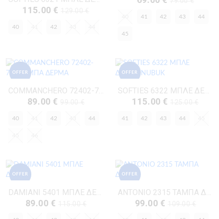
79.00 €
115.00 €
129.00 €
40
41
42
43
44
40
41
42
43
44
45
OFFER
OFFER
COMMANCHERO 72402-726 ΤΑΜΠΑ ΔΕΡΜΑ
SOFTIES 6322 ΜΠΛΕ ΔΕΡΜΑ-NUBUK
89.00 €
115.00 €
99.00 €
125.00 €
40
41
42
43
44
41
42
43
44
45
45
46
OFFER
OFFER
DAMIANI 5401 ΜΠΛΕ ΔΕΡΜΑ
ANTONIO 2315 ΤΑΜΠΑ ΔΕΡΜΑ
89.00 €
99.00 €
115.00 €
109.00 €