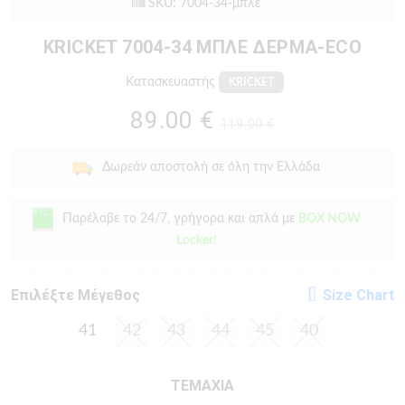
SKU: 7004-34-μπλε
KRICKET 7004-34 ΜΠΛΕ ΔΕΡΜΑ-ECO
Κατασκευαστής
KRICKET
89.00 €
119.00 €
Δωρεάν αποστολή σε όλη την Ελλάδα
Παρέλαβε το 24/7, γρήγορα και απλά με
BOX NOW
Locker!
Eπιλέξτε Μέγεθος
Size Chart
41
42
43
44
45
40
ΤΕΜΑΧΙΑ