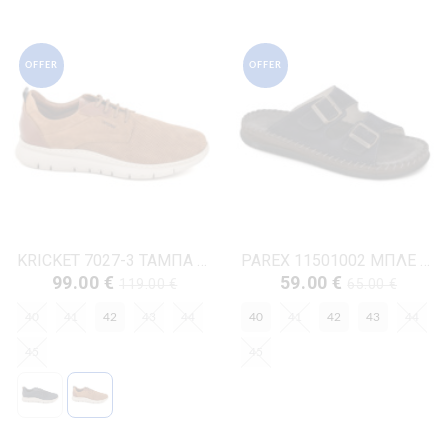
OFFER
OFFER
KRICKET 7027-3 ΤΑΜΠΑ ΔΕΡΜΑ-NUBUK
PAREX 11501002 ΜΠΛΕ ΔΕΡΜΑ-NUBUK
99.00 €
59.00 €
119.00 €
65.00 €
40
41
42
43
44
40
41
42
43
44
45
45