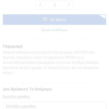
ΤΟ ΘΕΛΩ
Άμεσα Διαθέσιμο
Περιγραφή
Ανδρικά,καθημερινά υποδήματα της εταιρείας KRICKET,από
άριστης ποιότητας υλικά. Η τεχνολογία WOW και η
αντιολισθητική σόλα προσφέρουν άνετο και σταθερό βάδισμα.
Διατίθεται σε μπεζ χρώμα. Η τέλεια επιλογή για τον σύγχρονο
άνδρα!
Δεν Βρίσκετε Το Νούμερο;
Eπιλέξτε μέγεθος: