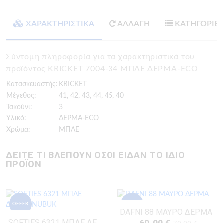
ΧΑΡΑΚΤΗΡΙΣΤΙΚΑ
ΑΛΛΑΓΗ
ΚΑΤΗΓΟΡΙΕ
Σύντομη πληροφορία για τα χαρακτηριστικά του
προϊόντος KRICKET 7004-34 ΜΠΛΕ ΔΕΡΜΑ-ECO
Κατασκευαστής:
KRICKET
Μέγεθος:
41, 42, 43, 44, 45, 40
Τακούνι:
3
Υλικό:
ΔΕΡΜΑ-ECO
Χρώμα:
ΜΠΛΕ
ΔΕΙΤΕ ΤΙ ΒΛΕΠΟΥΝ ΟΣΟΙ ΕΙΔΑΝ ΤΟ ΙΔΙΟ
ΠΡΟΪΟΝ
OFFER
OFFER
DAFNI 88 ΜΑΥΡΟ ΔΕΡΜΑ
SOFTIES 6321 ΜΠΛΕ ΔΕΡΜΑ-NUBUK
69.00 €