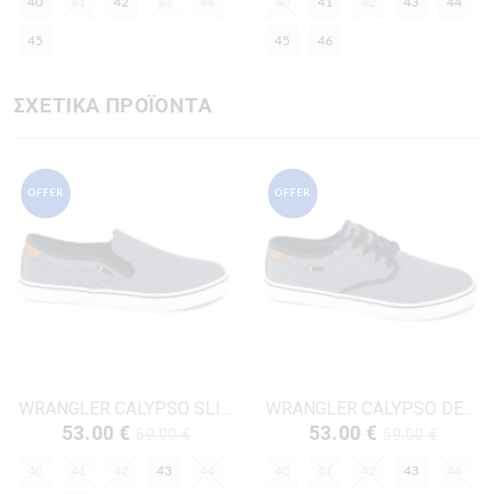
40
41
42
43
44
40
41
42
43
44
45
45
46
ΣΧΕΤΙΚΑ ΠΡΟΪΟΝΤΑ
OFFER
OFFER
WRANGLER CALYPSO SLIP-ON-20261033 ΤΖΗΝ ΥΦΑΣΜΑ
WRANGLER CALYPSO DERBY-20261032 ΤΖΗΝ ΥΦΑΣΜΑ
53.00 €
53.00 €
59.00 €
59.00 €
40
41
42
43
44
40
41
42
43
44