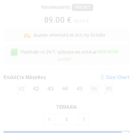
Κατασκευαστής
KRICKET
89.00 €
99.00 €
Δωρεάν αποστολή σε όλη την Ελλάδα
Παρέλαβε το 24/7, γρήγορα και απλά με
BOX NOW
Locker!
Eπιλέξτε Μέγεθος
Size Chart
41
42
43
44
45
46
40
ΤΕΜΑΧΙΑ