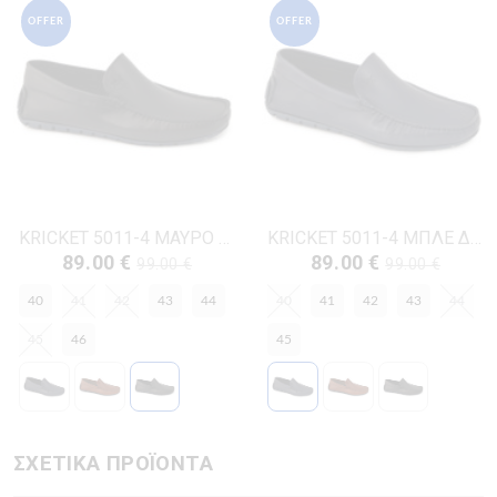
OFFER
OFFER
KRICKET 5011-4 ΜΑΥΡΟ ΔΕΡΜΑ
KRICKET 5011-4 ΜΠΛΕ ΔΕΡΜΑ
89.00 €
89.00 €
99.00 €
99.00 €
40
41
42
43
44
40
41
42
43
44
45
46
45
ΣΧΕΤΙΚΑ ΠΡΟΪΟΝΤΑ