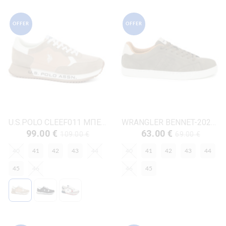
OFFER
OFFER
U.S.POLO CLEEF011 ΜΠΕΖ ΥΦΑΣΜΑ
WRANGLER BENNET-20261001 ΛΑΔΙ ΔΕΡΜΑ-ECO
99.00 €
63.00 €
109.00 €
69.00 €
40
41
42
43
44
40
41
42
43
44
45
46
46
45