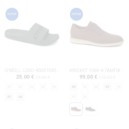
OFFER
OFFER
O’NEILL LOGO-90261045.03T ΛΑΔΙ ΚΑΟΥΤΣΟΥΚ
KRICKET 1066-4 ΤΑΜΠΑ ΔΕΡΜΑ
25.00 €
99.00 €
29.00 €
115.00 €
40
41
42
43
44
40
41
42
43
44
45
46
45
46