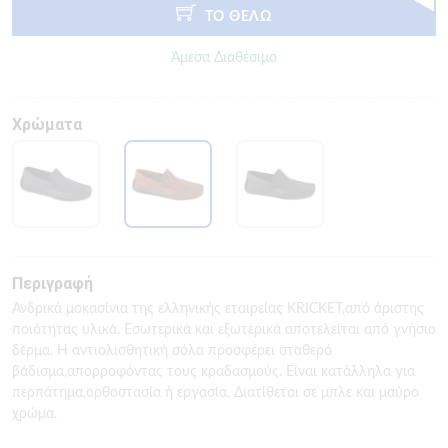
ΤΟ ΘΕΛΩ
Άμεσα Διαθέσιμο
Χρώματα
Περιγραφή
Ανδρικά μοκασίνια της ελληνικής εταιρείας KRICKET,από άριστης
ποιότητας υλικά. Εσωτερικά και εξωτερικά αποτελείται από γνήσιο
δέρμα. Η αντιολισθητική σόλα προσφέρει σταθερό
βάδισμα,απορροφόντας τους κραδασμούς. Είναι κατάλληλα για
περπάτημα,ορθοστασία ή εργασία. Διατίθεται σε μπλε και μαύρο
χρώμα.