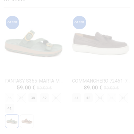
OFFER
OFFER
FANTASY S365-MARTA ΜΕΝΤΑ ΔΕΡΜΑ-NUBUK
COMMANCHERO 72461-722 ΚΑΦΕ ΔΕΡΜΑ
59.00 €
89.00 €
69.00 €
99.00 €
36
37
38
39
40
41
42
43
44
45
41