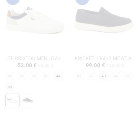
LEE BRIXTON MEN LOW-50261024.1FG ΛΕΥΚΟ ΔΕΡΜΑ-ECO
KRICKET 1060-2 ΜΠΛΕ ΔΕΡΜΑ-NUBUK
53.00 €
99.00 €
59.00 €
119.00 €
40
41
42
43
44
41
42
43
44
45
45