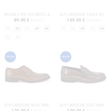
RELAX 2738-365 ΜΠΕΖ ΔΕΡΜΑ-ΛΟΥΣΤΡΙΝΙ
GUY LAROCHE 15644 ΚΟΝΙΑΚ ΔΕΡΜΑ
89.00 €
169.00 €
99.00 €
189.00 €
36
37
38
39
40
40
41
42
43
44
41
35
OFFER
OFFER
GUY LAROCHE 9694 ΤΑΜΠΑ ΔΕΡΜΑ-ΛΟΥΣΤΡΙΝΙ
GUY LAROCHE 5437 ΚΑΦΕ ΔΕΡΜΑ-ΦΛΩΡΕΝΤΙΚ
120.00 €
139.00 €