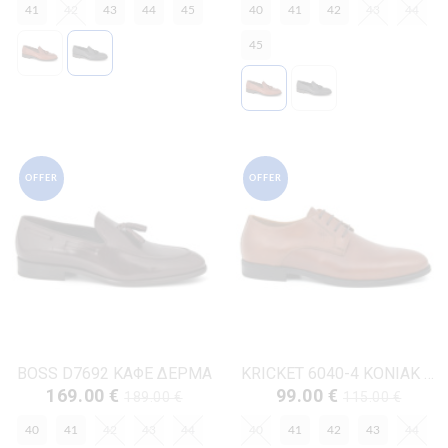
41
42
43
44
45
40
41
42
43
44
45
OFFER
OFFER
BOSS D7692 ΚΑΦΕ ΔΕΡΜΑ
KRICKET 6040-4 ΚΟΝΙΑΚ ΔΕΡΜΑ
169.00 €
99.00 €
189.00 €
115.00 €
40
41
42
43
44
40
41
42
43
44