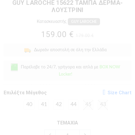
GUY LAROCHE 15622 ΤΑΜΠΑ ΔΕΡΜΑ-
ΛΟΥΣΤΡΙΝΙ
Κατασκευαστής
GUY LAROCHE
159.00 €
179.00 €
Δωρεάν αποστολή σε όλη την Ελλάδα
Παρέλαβε το 24/7, γρήγορα και απλά με
BOX NOW
Locker!
Eπιλέξτε Μέγεθος
Size Chart
40
41
42
44
45
43
ΤΕΜΑΧΙΑ