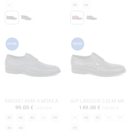
45
45
46
OFFER
OFFER
KRICKET 6040-4 ΜΠΛΕ ΔΕΡΜΑ
GUY LAROCHE G.5248 ΜΑΥΡΟ ΔΕΡΜΑ
99.00 €
149.00 €
115.00 €
165.00 €
41
42
43
44
45
40
41
42
43
44
46
40
45