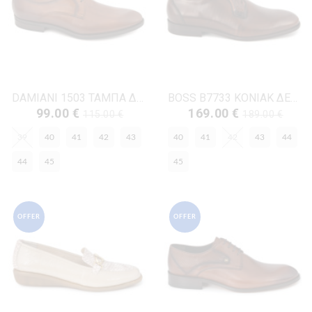
DAMIANI 1503 ΤΑΜΠΑ ΔΕΡΜΑ
BOSS B7733 ΚΟΝΙΑΚ ΔΕΡΜΑ
99.00 €
169.00 €
115.00 €
189.00 €
39
40
41
42
43
40
41
42
43
44
44
45
45
OFFER
OFFER