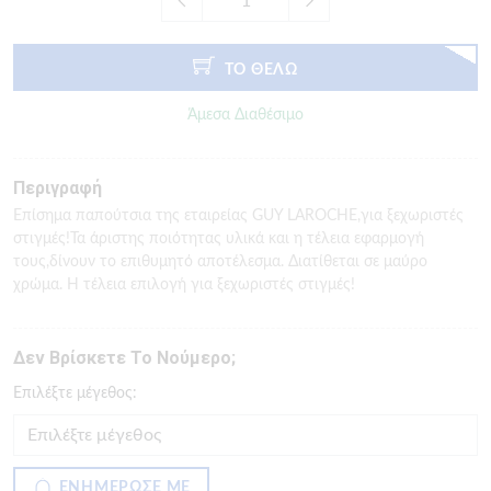
ΤΟ ΘΕΛΩ
Άμεσα Διαθέσιμο
Περιγραφή
Επίσημα παπούτσια της εταιρείας GUY LAROCHE,για ξεχωριστές
στιγμές!Τα άριστης ποιότητας υλικά και η τέλεια εφαρμογή
τους,δίνουν το επιθυμητό αποτέλεσμα. Διατίθεται σε μαύρο
χρώμα. Η τέλεια επιλογή για ξεχωριστές στιγμές!
Δεν Βρίσκετε Το Νούμερο;
Eπιλέξτε μέγεθος:
ΕΝΗΜΕΡΩΣΕ ΜΕ