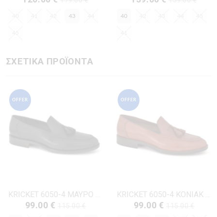
179.00 €
159.00 €
40
41
42
43
44
40
42
43
44
45
45
41
ΣΧΕΤΙΚΑ ΠΡΟΪΟΝΤΑ
OFFER
OFFER
KRICKET 6050-4 ΜΑΥΡΟ ΔΕΡΜΑ
KRICKET 6050-4 ΚΟΝΙΑΚ ΔΕΡΜΑ
99.00 €
99.00 €
115.00 €
115.00 €