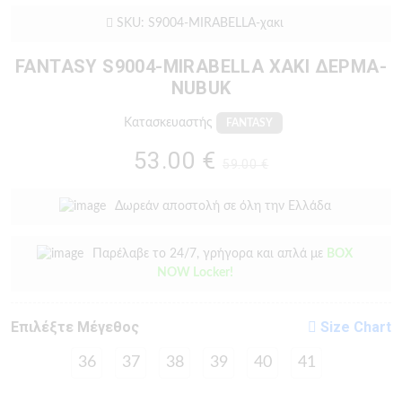
SKU: S9004-MIRABELLA-χακι
FANTASY S9004-MIRABELLA ΧΑΚΙ ΔΕΡΜΑ-
NUBUK
Κατασκευαστής
FANTASY
53.00 €
59.00 €
Δωρεάν αποστολή σε όλη την Ελλάδα
Παρέλαβε το 24/7, γρήγορα και απλά με
BOX
NOW Locker!
Eπιλέξτε Μέγεθος
Size Chart
36
37
38
39
40
41