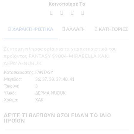
Κοινοποίησέ Το
ΧΑΡΑΚΤΗΡΙΣΤΙΚΑ
ΑΛΛΑΓΗ
ΚΑΤΗΓΟΡΙΕΣ
Σύντομη πληροφορία για τα χαρακτηριστικά του
προϊόντος FANTASY S9004-MIRABELLA ΧΑΚΙ
ΔΕΡΜΑ-NUBUK
Κατασκευαστής:
FANTASY
Μέγεθος:
36, 37, 38, 39, 40, 41
Τακούνι:
3
Υλικό:
ΔΕΡΜΑ-NUBUK
Χρώμα:
ΧΑΚΙ
ΔΕΙΤΕ ΤΙ ΒΛΕΠΟΥΝ ΟΣΟΙ ΕΙΔΑΝ ΤΟ ΙΔΙΟ
ΠΡΟΪΟΝ