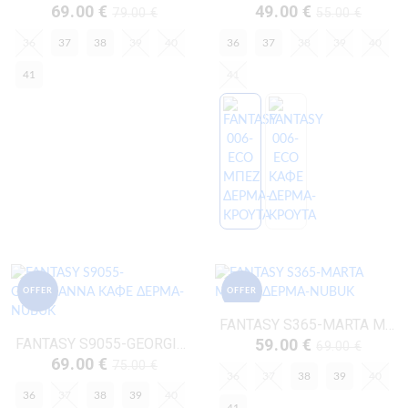
69.00 €
49.00 €
79.00 €
55.00 €
36
37
38
39
40
36
37
38
39
40
41
41
OFFER
OFFER
FANTASY S365-MARTA ΜΕΝΤΑ ΔΕΡΜΑ-NUBUK
FANTASY S9055-GEORGIANNA ΚΑΦΕ ΔΕΡΜΑ-NUBUK
59.00 €
69.00 €
69.00 €
75.00 €
36
37
38
39
40
36
37
38
39
40