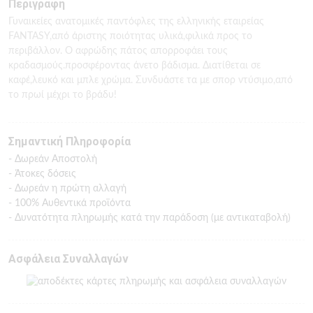
Περιγραφή
Γυναικείες ανατομικές παντόφλες της ελληνικής εταιρείας
FANTASY,από άριστης ποιότητας υλικά,φιλικά προς το
περιβάλλον. Ο αφρώδης πάτος απορροφάει τους
κραδασμούς.προσφέροντας άνετο βάδισμα. Διατίθεται σε
καφέ,λευκό και μπλε χρώμα. Συνδυάστε τα με σπορ ντύσιμο,από
το πρωί μέχρι το βράδυ!
Σημαντική Πληροφορία
- Δωρεάν Αποστολή
- Άτοκες δόσεις
- Δωρεάν η πρώτη αλλαγή
- 100% Αυθεντικά προϊόντα
- Δυνατότητα πληρωμής κατά την παράδοση (με αντικαταβολή)
Ασφάλεια Συναλλαγών