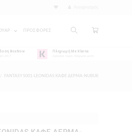
Λογαριασμός
ΟΥΑΡ
ΠΡΟΣΦΟΡΕΣ
δοση BoxNow
Πληρωμή Με Klarna
ers 24/7
αγόρασε τώρα, πλήρωσε μετά
FANTASY S001-LEONIDAS ΚΑΦΕ ΔΕΡΜΑ-NUBUK