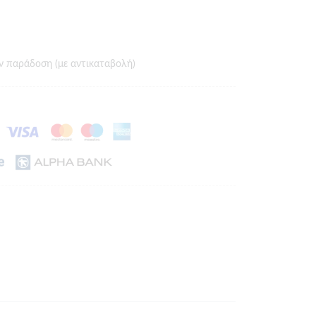
ν παράδοση (με αντικαταβολή)