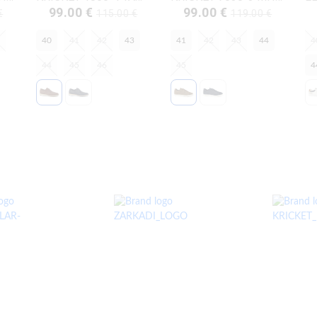
99.00 €
99.00 €
€
115.00 €
119.00 €
40
41
42
43
41
42
43
44
4
44
45
46
45
4