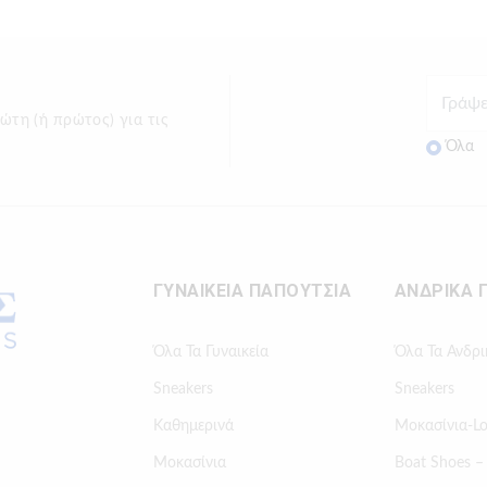
ώτη (ή πρώτος) για τις
Όλα
ΓΥΝΑΙΚΕΙΑ ΠΑΠΟΥΤΣΙΑ
ΑΝΔΡΙΚΑ 
Όλα Τα Γυναικεία
Όλα Τα Ανδρι
Sneakers
Sneakers
Καθημερινά
Μοκασίνια-Lo
Μοκασίνια
Boat Shoes –