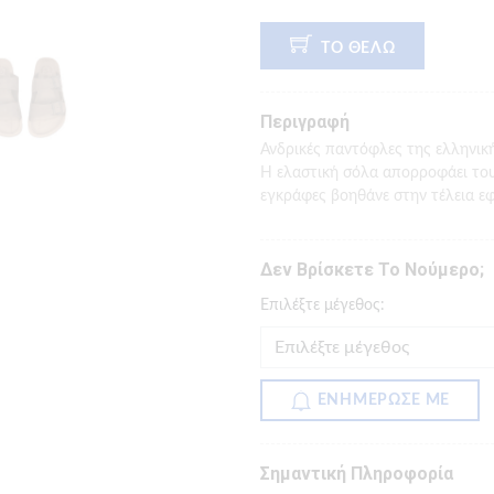
ΤΟ ΘΕΛΩ
Περιγραφή
Ανδρικές παντόφλες της ελληνικ
Η ελαστική σόλα απορροφάει του
εγκράφες βοηθάνε στην τέλεια εφ
Δεν Βρίσκετε Το Νούμερο;
Eπιλέξτε μέγεθος:
ΕΝΗΜΕΡΩΣΕ ΜΕ
Σημαντική Πληροφορία