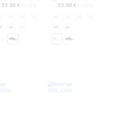
53.00 €
53.00 €
59.00 €
59.00 €
0
41
42
43
40
41
42
43
4
45
46
44
45