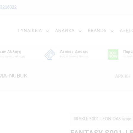
 3216322
ΓΥΝΑΙΚΕΙΑ
ΑΝΔΡΙΚΑ
BRANDS
ΑΞΕΣ
εάν Αλλαγή
Άτοκες Δόσεις
Παρά
ν η πρώτη αλλαγή
έως 6 άτοκες δόσεις
σε lock
ΡΜΑ-NUBUK
ΑΡΧΙΚΗ
SKU: S001-LEONIDAS-καφε