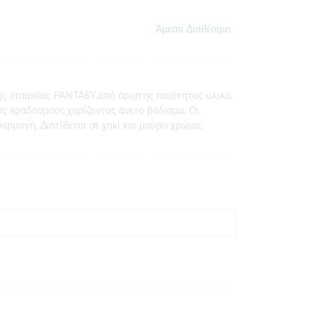
Άμεσα Διαθέσιμο
ής εταιρείας FANTASY,από άριστης ποιότητας υλικά.
ς κραδασμούς,χαρίζοντας άνετο βάδισμα. Οι
αρμογή. Διατίθεται σε χακί και μαύρο χρώμα.