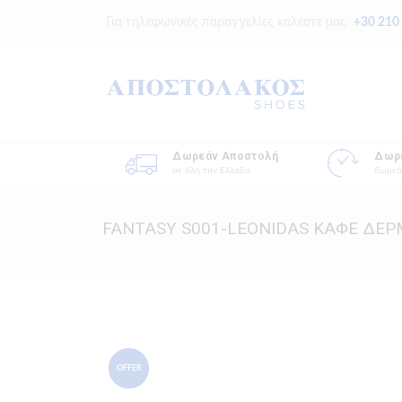
Για τηλεφωνικές παραγγελίες καλέστε μας
+30 210
Δωρεάν Αποστολή
Δωρ
σε όλη την Ελλάδα
δωρεά
FANTASY S001-LEONIDAS ΚΑΦΕ ΔΕ
OFFER