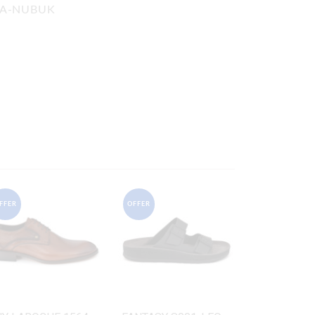
ΡΜΑ-NUBUK
FFER
OFFER