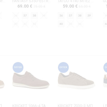
ZARKADI 13190 ΜΑΥΡΟ ΔΕΡΜΑ-NUBUK
FANTASY S350-ESTRELLA ΚΑΦΕ ΔΕΡΜΑ-NUBUK
TATOO 4140 ΜΠΕΖ ΔΕΡΜΑ
69.00 €
59.00 €
€
75.00 €
65.00 €
36
37
38
39
36
37
38
39
4
40
41
42
40
35
41
4
OFFER
OFFER
O
KRICKET 1072-2 ΜΠΕΖ ΔΕΡΜΑ-ΚΑΣΤΟΡΙ
KRICKET 1066-4 ΤΑΜΠΑ ΔΕΡΜΑ
KRICKET 7030-3 ΜΠΕΖ ΔΕΡΜΑ-NUBUK