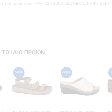
τικά του προϊόντος FANTASY S001-LEONIDAS ΚΑΦΕ ΔΕ
 ΤΟ ΙΔΙΟ ΠΡΟΪΟΝ
OFFER
OFFER
O