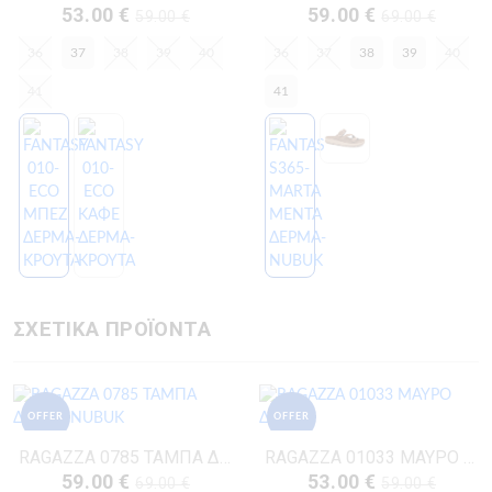
53.00 €
59.00 €
59.00 €
69.00 €
36
37
38
39
40
36
37
38
39
40
41
41
ΣΧΕΤΙΚΑ ΠΡΟΪΟΝΤΑ
OFFER
OFFER
RAGAZZA 0785 ΤΑΜΠΑ ΔΕΡΜΑ-NUBUK
RAGAZZA 01033 ΜΑΥΡΟ ΔΕΡΜΑ
59.00 €
53.00 €
69.00 €
59.00 €