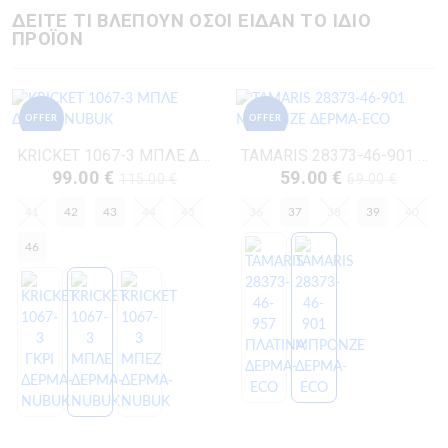
ΔΕΙΤΕ ΤΙ ΒΛΕΠΟΥΝ ΟΣΟΙ ΕΙΔΑΝ ΤΟ ΙΔΙΟ
ΠΡΟΪΟΝ
OFFER
OFFER
KRICKET 1067-3 ΜΠΛΕ ΔΕΡΜΑ-NUBUK
TAMARIS 28373-46-901 ΜΠΡΟΝΖΕ ΔΕΡΜΑ-ECO
99.00 €
59.00 €
115.00 €
69.00 €
41
42
43
44
45
36
37
38
39
40
46