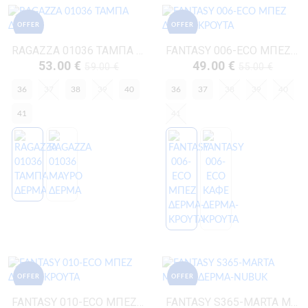
OFFER
OFFER
RAGAZZA 01036 ΤΑΜΠΑ ΔΕΡΜΑ
FANTASY 006-ECO ΜΠΕΖ ΔΕΡΜΑ-ΚΡΟΥΤΑ
53.00 €
49.00 €
59.00 €
55.00 €
36
37
38
39
40
36
37
38
39
40
41
41
OFFER
OFFER
FANTASY 010-ECO ΜΠΕΖ ΔΕΡΜΑ-ΚΡΟΥΤΑ
FANTASY S365-MARTA ΜΕΝΤΑ ΔΕΡΜΑ-NUBUK