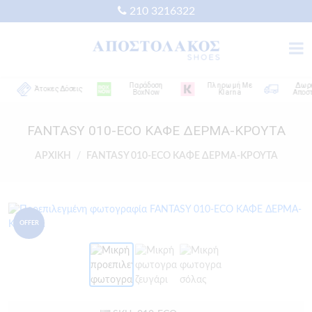
210 3216322
Παράδοση
Πληρωμή Με
Δωρεάν
Άτοκες Δόσεις
BoxNow
Klarna
Αποστολ
FANTASY 010-ECO ΚΑΦΕ ΔΕΡΜΑ-ΚΡΟΥΤΑ
ΑΡΧΙΚΗ
FANTASY 010-ECO ΚΑΦΕ ΔΕΡΜΑ-ΚΡΟΥΤΑ
OFFER