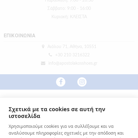
Παρασκευή: 9:00 - 20:30
Σάββατο: 9:00 - 16:00
Κυριακή: ΚΛΕΙΣΤΑ
ΕΠΙΚΟΙΝΩΝΙΑ
Αιόλου 71, Αθήνα, 10551
+30 210 3216322
info@apostolakosshoes.gr
Σχετικά με τα cookies σε αυτή την
ιστοσελίδα
Χρησιμοποιούμε cookies για να συλλέξουμε και να
αναλύσουμε πληροφορίες σχετικές με την απόδοση και