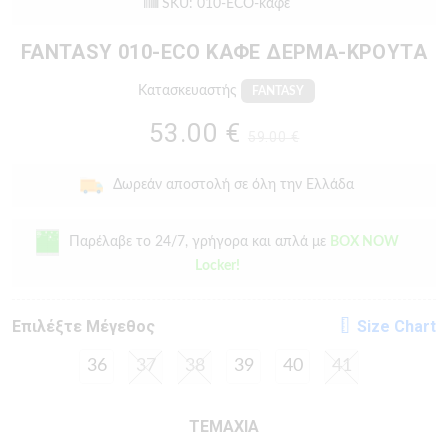
SKU: 010-ECO-καφε
FANTASY 010-ECO ΚΑΦΕ ΔΕΡΜΑ-ΚΡΟΥΤΑ
Κατασκευαστής
FANTASY
53.00 €
59.00 €
Δωρεάν αποστολή σε όλη την Ελλάδα
Παρέλαβε το 24/7, γρήγορα και απλά με
BOX NOW
Locker!
Eπιλέξτε Μέγεθος
Size Chart
36
37
38
39
40
41
ΤΕΜΑΧΙΑ