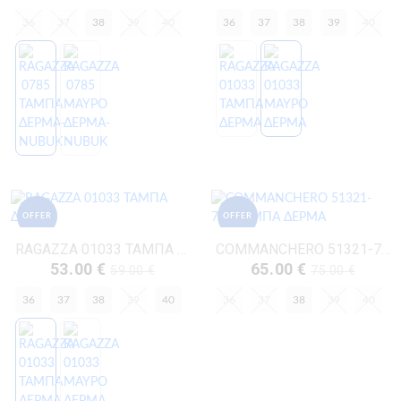
36
37
38
39
40
36
37
38
39
40
OFFER
OFFER
RAGAZZA 01033 ΤΑΜΠΑ ΔΕΡΜΑ
COMMANCHERO 51321-726 ΤΑΜΠΑ ΔΕΡΜΑ
53.00 €
65.00 €
59.00 €
75.00 €
36
37
38
39
40
36
37
38
39
40