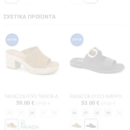
ΣΧΕΤΙΚΑ ΠΡΟΪΟΝΤΑ
OFFER
OFFER
RAGAZZA 0785 ΤΑΜΠΑ ΔΕΡΜΑ-NUBUK
RAGAZZA 01033 ΜΑΥΡΟ ΔΕΡΜΑ
59.00 €
53.00 €
69.00 €
59.00 €
36
37
38
39
40
36
37
38
39
40