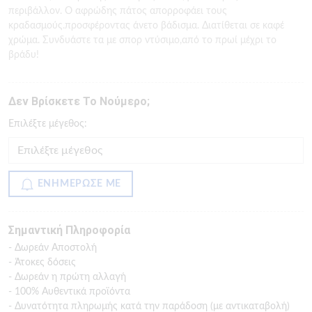
περιβάλλον. Ο αφρώδης πάτος απορροφάει τους
κραδασμούς.προσφέροντας άνετο βάδισμα. Διατίθεται σε καφέ
χρώμα. Συνδυάστε τα με σπορ ντύσιμο,από το πρωί μέχρι το
βράδυ!
Δεν Βρίσκετε Το Νούμερο;
Eπιλέξτε μέγεθος:
ΕΝΗΜΕΡΩΣΕ ΜΕ
Σημαντική Πληροφορία
- Δωρεάν Αποστολή
- Άτοκες δόσεις
- Δωρεάν η πρώτη αλλαγή
- 100% Αυθεντικά προϊόντα
- Δυνατότητα πληρωμής κατά την παράδοση (με αντικαταβολή)