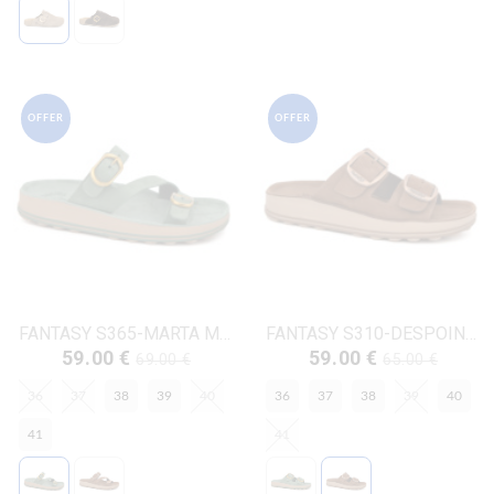
OFFER
OFFER
FANTASY S365-MARTA ΜΕΝΤΑ ΔΕΡΜΑ-NUBUK
FANTASY S310-DESPOINA ΚΑΦΕ ΔΕΡΜΑ-NUBUK
59.00 €
59.00 €
69.00 €
65.00 €
36
37
38
39
40
36
37
38
39
40
41
41