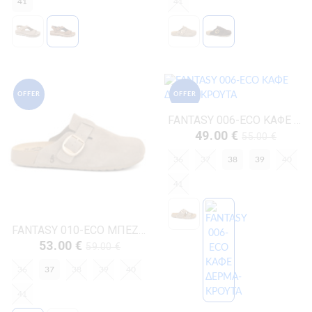
41
41
OFFER
OFFER
FANTASY 006-ECO ΚΑΦΕ ΔΕΡΜΑ-ΚΡΟΥΤΑ
49.00 €
55.00 €
36
37
38
39
40
41
FANTASY 010-ECO ΜΠΕΖ ΔΕΡΜΑ-ΚΡΟΥΤΑ
53.00 €
59.00 €
36
37
38
39
40
41