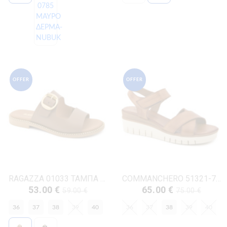
OFFER
OFFER
RAGAZZA 01033 ΤΑΜΠΑ ΔΕΡΜΑ
COMMANCHERO 51321-726 ΤΑΜΠΑ ΔΕΡΜΑ
53.00 €
65.00 €
59.00 €
75.00 €
36
37
38
39
40
36
37
38
39
40