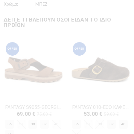
Χρώμα:
ΜΠΕΖ
ΔΕΙΤΕ ΤΙ ΒΛΕΠΟΥΝ ΟΣΟΙ ΕΙΔΑΝ ΤΟ ΙΔΙΟ
ΠΡΟΪΟΝ
OFFER
OFFER
FANTASY S9055-GEORGIANNA ΚΑΦΕ ΔΕΡΜΑ-NUBUK
FANTASY 010-ECO ΚΑΦΕ ΔΕΡΜΑ-ΚΡΟΥΤΑ
69.00 €
53.00 €
75.00 €
59.00 €
36
37
38
39
40
36
37
38
39
40