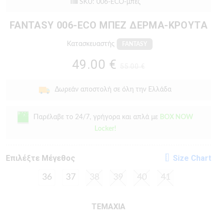
SKU: 006-ECO-μπεζ
FANTASY 006-ECO ΜΠΕΖ ΔΕΡΜΑ-ΚΡΟΥΤΑ
Κατασκευαστής
FANTASY
49.00 €
55.00 €
Δωρεάν αποστολή σε όλη την Ελλάδα
Παρέλαβε το 24/7, γρήγορα και απλά με
BOX NOW
Locker!
Eπιλέξτε Μέγεθος
Size Chart
36
37
38
39
40
41
ΤΕΜΑΧΙΑ