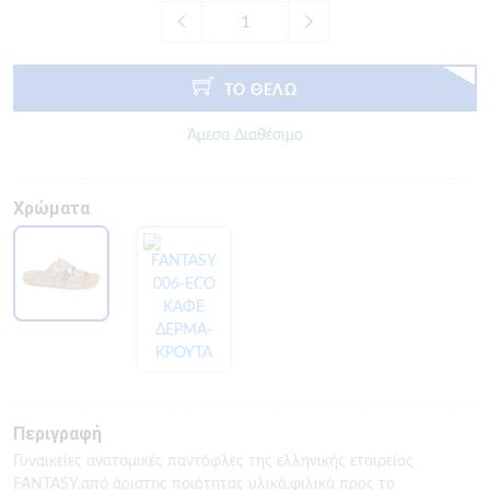
ΤΟ ΘΕΛΩ
Άμεσα Διαθέσιμο
Χρώματα
Περιγραφή
Γυναικείες ανατομικές παντόφλες της ελληνικής εταιρείας
FANTASY,από άριστης ποιότητας υλικά,φιλικά προς το