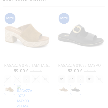
OFFER
OFFER
RAGAZZA 0785 ΤΑΜΠΑ ΔΕΡΜΑ-NUBUK
RAGAZZA 01033 ΜΑΥΡΟ ΔΕΡΜΑ
59.00 €
53.00 €
69.00 €
59.00 €
36
37
38
39
40
36
37
38
39
40