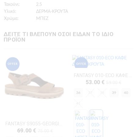
Τακούνι:
2.5
Υλικό:
ΔΕΡΜΑ-ΚΡΟΥΤΑ
Χρώμα:
ΜΠΕΖ
ΔΕΙΤΕ ΤΙ ΒΛΕΠΟΥΝ ΟΣΟΙ ΕΙΔΑΝ ΤΟ ΙΔΙΟ
ΠΡΟΪΟΝ
OFFER
OFFER
FANTASY 010-ECO ΚΑΦΕ ΔΕΡΜΑ-ΚΡΟΥΤΑ
53.00 €
59.00 €
36
37
38
39
40
41
FANTASY S9055-GEORGIANNA ΚΑΦΕ ΔΕΡΜΑ-NUBUK
69.00 €
75.00 €