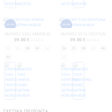
OFFER
OFFER
FANTASY S365-MARTA ΜΕΝΤΑ ΔΕΡΜΑ-NUBUK
FANTASY S310-DESPOINA ΚΑΦΕ ΔΕΡΜΑ-NUBUK
59.00 €
59.00 €
69.00 €
65.00 €
36
37
38
39
40
36
37
38
39
40
41
41
ΣΧΕΤΙΚΑ ΠΡΟΪΟΝΤΑ