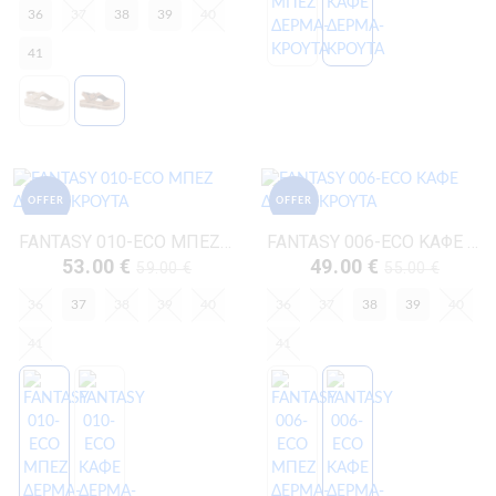
36
37
38
39
40
41
OFFER
OFFER
FANTASY 010-ECO ΜΠΕΖ ΔΕΡΜΑ-ΚΡΟΥΤΑ
FANTASY 006-ECO ΚΑΦΕ ΔΕΡΜΑ-ΚΡΟΥΤΑ
53.00 €
49.00 €
59.00 €
55.00 €
36
37
38
39
40
36
37
38
39
40
41
41