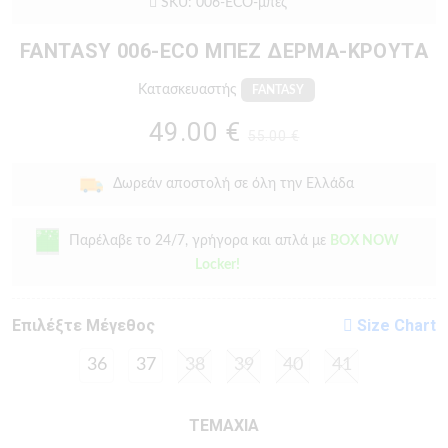
SKU: 006-ECO-μπεζ
FANTASY 006-ECO ΜΠΕΖ ΔΕΡΜΑ-ΚΡΟΥΤΑ
Κατασκευαστής
FANTASY
49.00 €
55.00 €
Δωρεάν αποστολή σε όλη την Ελλάδα
Παρέλαβε το 24/7, γρήγορα και απλά με
BOX NOW
Locker!
Eπιλέξτε Μέγεθος
Size Chart
36
37
38
39
40
41
ΤΕΜΑΧΙΑ