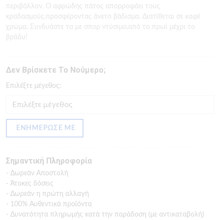
περιβάλλον. Ο αφρώδης πάτος απορροφάει τους
κραδασμούς.προσφέροντας άνετο βάδισμα. Διατίθεται σε καφέ
χρώμα. Συνδυάστε τα με σπορ ντύσιμο,από το πρωί μέχρι το
βράδυ!
Δεν Βρίσκετε Το Νούμερο;
Eπιλέξτε μέγεθος:
ΕΝΗΜΕΡΩΣΕ ΜΕ
Σημαντική Πληροφορία
- Δωρεάν Αποστολή
- Άτοκες δόσεις
- Δωρεάν η πρώτη αλλαγή
- 100% Αυθεντικά προϊόντα
- Δυνατότητα πληρωμής κατά την παράδοση (με αντικαταβολή)