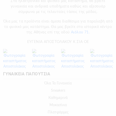
Στο ηλεκτρονικό και φυσικό μας κατάστημα, θα βρείτε
γυναικεία και ανδρικά υποδήματα καθώς και αξεσουάρ
σύμφωνα με τις τελευταίες τάσεις της μόδας.
Όλα μας τα προϊόντα είναι άμεσα διαθέσιμα για παραλαβή από
το φυσικό μας κατάστημα. Θα μας βρείτε στο ιστορικό κέντρο
της Αθήνας επί της οδού
Αιόλου 71.
ΕΥΓΕΝΙΑ ΑΠΟΣΤΟΛΑΚΟΥ Κ ΣΙΑ ΟΕ
ΓΥΝΑΙΚΕΙΑ ΠΑΠΟΥΤΣΙΑ
Όλα Τα Γυναικεία
Sneakers
Καθημερινά
Μοκασίνια
Πλατφόρμες