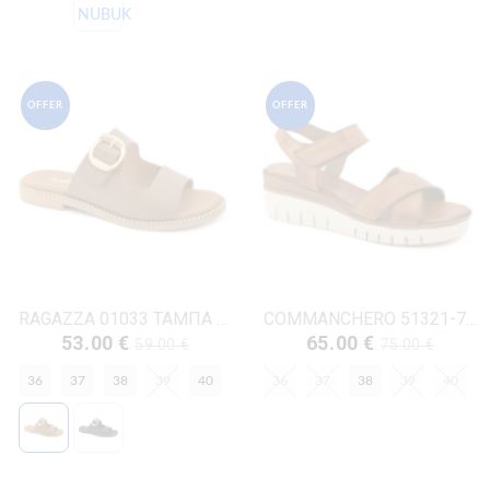
OFFER
OFFER
RAGAZZA 01033 ΤΑΜΠΑ ΔΕΡΜΑ
COMMANCHERO 51321-726 ΤΑΜΠΑ ΔΕΡΜΑ
53.00 €
65.00 €
59.00 €
75.00 €
36
37
38
39
40
36
37
38
39
40