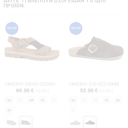
ΔΕΙΤΕ ΤΙ ΒΛΕΠΟΥΝ ΟΣΟΙ ΕΙΔΑΝ ΤΟ ΙΔΙΟ
ΠΡΟΪΟΝ
OFFER
OFFER
FANTASY S9055-GEORGIANNA ΚΑΦΕ ΔΕΡΜΑ-NUBUK
FANTASY 010-ECO ΚΑΦΕ ΔΕΡΜΑ-ΚΡΟΥΤΑ
69.00 €
53.00 €
75.00 €
59.00 €
36
37
38
39
40
36
37
38
39
40
41
41