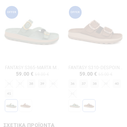
OFFER
OFFER
FANTASY S365-MARTA ΜΕΝΤΑ ΔΕΡΜΑ-NUBUK
FANTASY S310-DESPOINA ΚΑΦΕ ΔΕΡΜΑ-NUBUK
59.00 €
59.00 €
69.00 €
65.00 €
36
37
38
39
40
36
37
38
39
40
41
41
ΣΧΕΤΙΚΑ ΠΡΟΪΟΝΤΑ