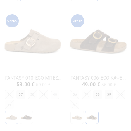
OFFER
OFFER
FANTASY 010-ECO ΜΠΕΖ ΔΕΡΜΑ-ΚΡΟΥΤΑ
FANTASY 006-ECO ΚΑΦΕ ΔΕΡΜΑ-ΚΡΟΥΤΑ
53.00 €
49.00 €
59.00 €
55.00 €
36
37
38
39
40
36
37
38
39
40
41
41