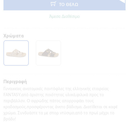
ΤΟ ΘΕΛΩ
Άμεσα Διαθέσιμο
Χρώματα
Περιγραφή
Γυναικείες ανατομικές παντόφλες της ελληνικής εταιρείας
FANTASY,από άριστης ποιότητας υλικά,φιλικά προς το
περιβάλλον. Ο αφρώδης πάτος απορροφάει τους
κραδασμούς.προσφέροντας άνετο βάδισμα. Διατίθεται σε καφέ
χρώμα. Συνδυάστε τα με σπορ ντύσιμο,από το πρωί μέχρι το
βράδυ!