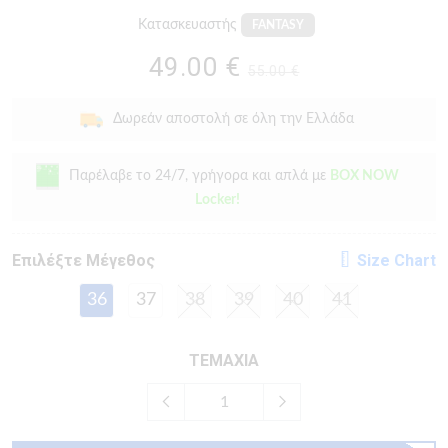
Κατασκευαστής
FANTASY
49.00 €
55.00 €
Δωρεάν αποστολή σε όλη την Ελλάδα
Παρέλαβε το 24/7, γρήγορα και απλά με
BOX NOW
Locker!
Eπιλέξτε Μέγεθος
Size Chart
36
37
38
39
40
41
ΤΕΜΑΧΙΑ