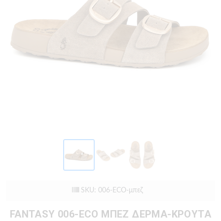
SKU: 006-ECO-μπεζ
FANTASY 006-ECO ΜΠΕΖ ΔΕΡΜΑ-ΚΡΟΥΤΑ