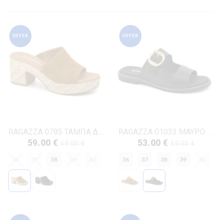
OFFER
OFFER
RAGAZZA 0785 ΤΑΜΠΑ ΔΕΡΜΑ-NUBUK
RAGAZZA 01033 ΜΑΥΡΟ ΔΕΡΜΑ
59.00 €
53.00 €
69.00 €
59.00 €
36
37
38
39
40
36
37
38
39
40