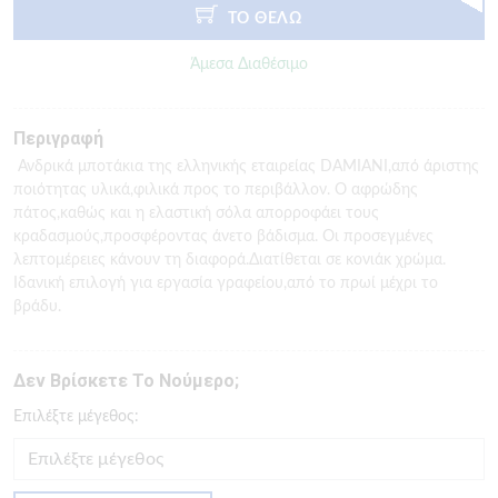
ΤΟ ΘΕΛΩ
Άμεσα Διαθέσιμο
Περιγραφή
Ανδρικά μποτάκια της ελληνικής εταιρείας DAMIANI,από άριστης
ποιότητας υλικά,φιλικά προς το περιβάλλον. Ο αφρώδης
πάτος,καθώς και η ελαστική σόλα απορροφάει τους
κραδασμούς,προσφέροντας άνετο βάδισμα. Οι προσεγμένες
λεπτομέρειες κάνουν τη διαφορά.Διατίθεται σε κονιάκ χρώμα.
Ιδανική επιλογή για εργασία γραφείου,από το πρωί μέχρι το
βράδυ.
Δεν Βρίσκετε Το Νούμερο;
Eπιλέξτε μέγεθος: