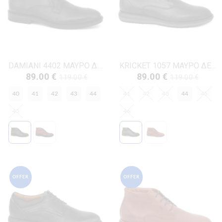
DAMIANI 4402 ΜΑΥΡΟ ΔΕΡΜΑ
KRICKET 1057 ΜΑΥΡΟ ΔΕΡΜΑ
89.00 €
89.00 €
119.00 €
119.00 €
40
41
42
43
44
41
42
43
44
45
45
46
OFFER
OFFER