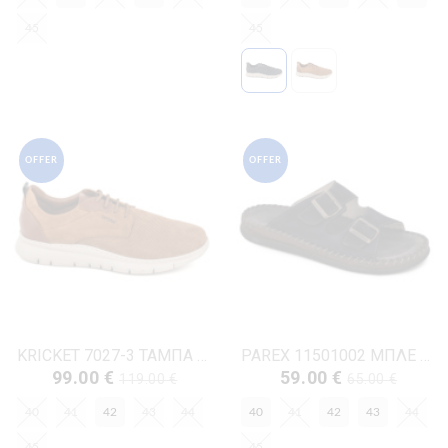
45
45
OFFER
OFFER
KRICKET 7027-3 ΤΑΜΠΑ ΔΕΡΜΑ-NUBUK
PAREX 11501002 ΜΠΛΕ ΔΕΡΜΑ-NUBUK
99.00 €
59.00 €
119.00 €
65.00 €
40
41
42
43
44
40
41
42
43
44
45
45