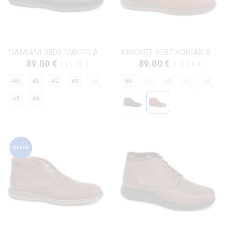
DAMIANI 5802 ΜΑΥΡΟ ΔΕΡΜΑ
KRICKET 1057 ΚΟΝΙΑΚ ΔΕΡΜΑ
89.00 €
89.00 €
115.00 €
119.00 €
40
41
42
43
44
40
41
42
43
44
45
46
OFFER