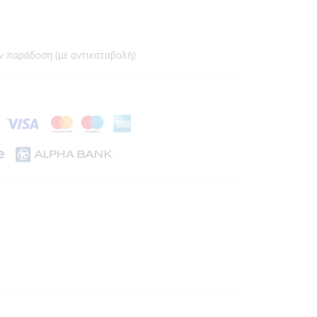
ν παράδοση (με αντικαταβολή)