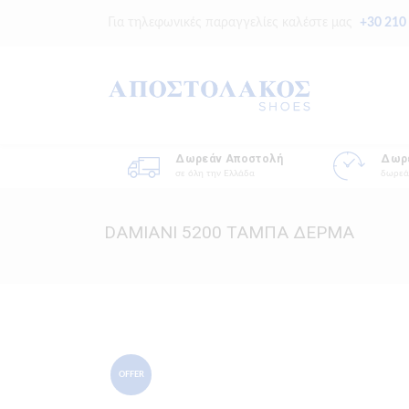
Για τηλεφωνικές παραγγελίες καλέστε μας
+30 210
Δωρεάν Αποστολή
Δωρ
σε όλη την Ελλάδα
δωρεά
DAMIANI 5200 ΤΑΜΠΑ ΔΕΡΜΑ
OFFER