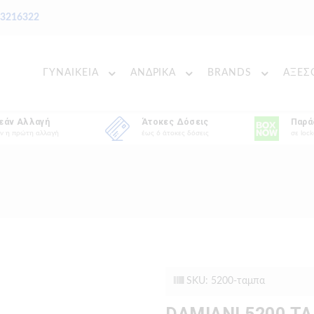
 3216322
ΓΥΝΑΙΚΕΙΑ
ΑΝΔΡΙΚΑ
BRANDS
ΑΞΕΣ
εάν Αλλαγή
Άτοκες Δόσεις
Παρά
ν η πρώτη αλλαγή
έως 6 άτοκες δόσεις
σε lock
SKU: 5200-ταμπα