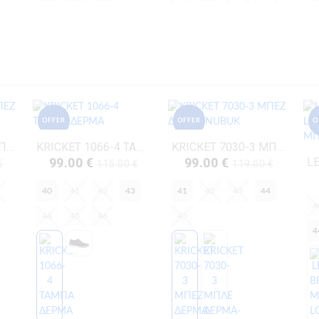
OFFER
OFFER
O
KRICKET 1072-2 ΜΠΕΖ ΔΕΡΜΑ-ΚΑΣΤΟΡΙ
KRICKET 1066-4 ΤΑΜΠΑ ΔΕΡΜΑ
KRICKET 7030-3 ΜΠΕΖ ΔΕΡΜΑ-NUBUK
99.00 €
99.00 €
€
115.00 €
119.00 €
40
41
42
43
41
42
43
44
4
44
45
46
45
4