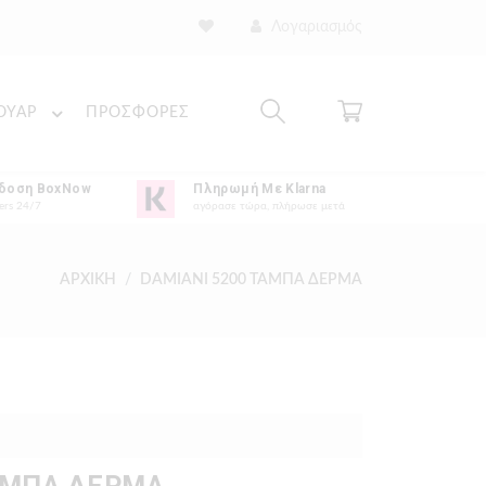
Λογαριασμός
ΟΥΑΡ
ΠΡΟΣΦΟΡΕΣ
δοση BoxNow
Πληρωμή Με Klarna
ers 24/7
αγόρασε τώρα, πλήρωσε μετά
ΑΡΧΙΚΗ
DAMIANI 5200 ΤΑΜΠΑ ΔΕΡΜΑ