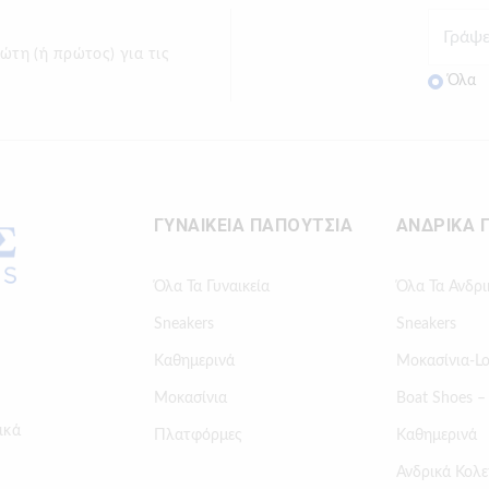
ώτη (ή πρώτος) για τις
Όλα
ΓΥΝΑΙΚΕΙΑ ΠΑΠΟΥΤΣΙΑ
ΑΝΔΡΙΚΑ 
Όλα Τα Γυναικεία
Όλα Τα Ανδρι
Sneakers
Sneakers
Καθημερινά
Μοκασίνια-Lo
Μοκασίνια
Boat Shoes –
ικά
Πλατφόρμες
Καθημερινά
Ανδρικά Κολε