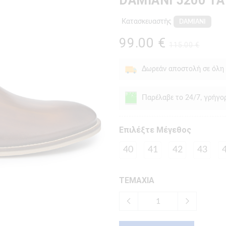
DAMIANI 5200 Τ
Κατασκευαστής
DAMIANI
99.00 €
115.00 €
Δωρεάν αποστολή σε όλη
Παρέλαβε το 24/7, γρήγο
Eπιλέξτε Μέγεθος
40
41
42
43
ΤΕΜΑΧΙΑ