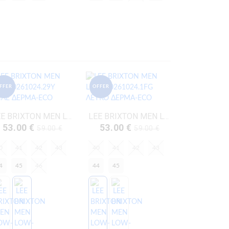
FFER
OFFER
LEE BRIXTON MEN LOW-50261024.29Y ΜΠΛΕ ΔΕΡΜΑ-ECO
LEE BRIXTON MEN LOW-50261024.1FG ΛΕΥΚΟ ΔΕΡΜΑ-ECO
53.00 €
53.00 €
59.00 €
59.00 €
0
41
42
43
40
41
42
43
4
45
46
44
45