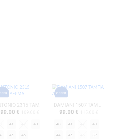
FFER
OFFER
ANTONIO 2315 ΤΑΜΠΑ ΔΕΡΜΑ
DAMIANI 1507 ΤΑΜΠΑ ΔΕΡΜΑ
99.00 €
99.00 €
109.00 €
115.00 €
0
41
42
43
40
41
42
43
4
45
46
44
45
46
39