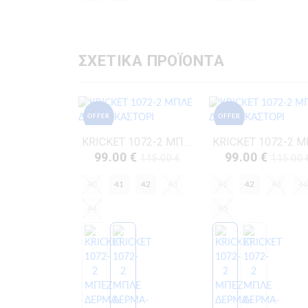
ΣΧΕΤΙΚΑ ΠΡΟΪΟΝΤΑ
OFFER
OFFER
KRICKET 1072-2 ΜΠΛΕ ΔΕΡΜΑ-ΚΑΣΤΟΡΙ
99.00 €
99.00 €
115.00 €
115.00 
40
41
42
43
41
42
43
44
44
45