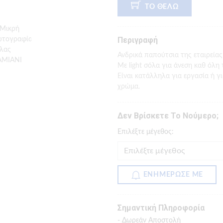
ΤΟ ΘΕΛΩ
Περιγραφή
Ανδρικά παπούτσια της εταιρείας
Με light σόλα για άνεση καθ όλη 
Είναι κατάλληλα για εργασία ή γι
χρώμα.
Δεν Βρίσκετε Το Νούμερο;
Eπιλέξτε μέγεθος:
ΕΝΗΜΕΡΩΣΕ ΜΕ
Σημαντική Πληροφορία
- Δωρεάν Αποστολή