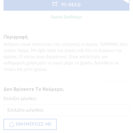
ΤΟ ΘΕΛΩ
Άμεσα Διαθέσιμο
Περιγραφή
Ανδρικά casual παπούτσια της ελληνικής εταιρείας DAMIANI ,από
γνήσιο δέρμα. Με light σόλα για άνεση καθ όλη τη διάρκεια της
ημέρας. Ο πάτος είναι δερμάτινος. Είναι κατάλληλα για
καθημερινή χρήση,από το πρωί μέχρι το βράδυ. Διατίθεται σε
πούρο και μπλε χρώμα.
Δεν Βρίσκετε Το Νούμερο;
Eπιλέξτε μέγεθος:
ΕΝΗΜΕΡΩΣΕ ΜΕ