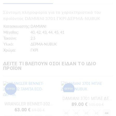
Σύντομη πληροφορία για τα χαρακτηριστικά του
προϊόντος DAMIANI 3701 ΓΚΡΙ ΔΕΡΜΑ-NUBUK
Κατασκευαστής:
DAMIANI
Μέγεθος:
40, 42, 43, 44, 45, 41
Τακούνι:
2.5
Υλικό:
ΔΕΡΜΑ-NUBUK
Χρώμα:
ΓΚΡΙ
ΔΕΙΤΕ ΤΙ ΒΛΕΠΟΥΝ ΟΣΟΙ ΕΙΔΑΝ ΤΟ ΙΔΙΟ
ΠΡΟΪΟΝ
OFFER
OFFER
DAMIANI 3701 ΜΠΛΕ ΔΕΡΜΑ-NUBUK
WRANGLER BENNET-20251002 ΤΑΜΠΑ ECO-ΔΕΡΜΑ
89.00 €
105.00 €
63.00 €
69.00 €
40
41
42
43
44