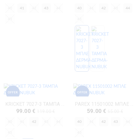
40
41
42
43
44
40
41
42
43
44
45
45
OFFER
OFFER
KRICKET 7027-3 ΤΑΜΠΑ ΔΕΡΜΑ-NUBUK
PAREX 11501002 ΜΠΛΕ ΔΕΡΜΑ-NUBUK
99.00 €
59.00 €
119.00 €
65.00 €
40
41
42
43
44
40
41
42
43
44
45
45