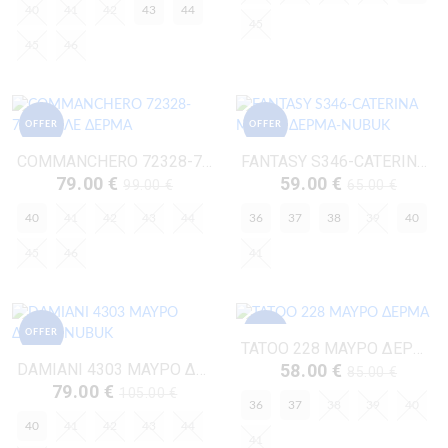
40
41
42
43
44
45
45
46
OFFER
OFFER
COMMANCHERO 72328-727 ΜΠΛΕ ΔΕΡΜΑ
FANTASY S346-CATERINA ΜΑΥΡΟ ΔΕΡΜΑ-NUBUK
79.00 €
59.00 €
99.00 €
65.00 €
40
41
42
43
44
36
37
38
39
40
45
46
41
OFFER
OFFER
TATOO 228 ΜΑΥΡΟ ΔΕΡΜΑ
DAMIANI 4303 ΜΑΥΡΟ ΔΕΡΜΑ-NUBUK
58.00 €
85.00 €
79.00 €
105.00 €
36
37
38
39
40
40
41
42
43
44
41