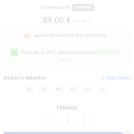
Κατασκευαστής
DAMIANI
89.00 €
105.00 €
Δωρεάν αποστολή σε όλη την Ελλάδα
Παρέλαβε το 24/7, γρήγορα και απλά με
BOX NOW
Locker!
Eπιλέξτε Μέγεθος
Size Chart
40
42
43
44
45
41
ΤΕΜΑΧΙΑ