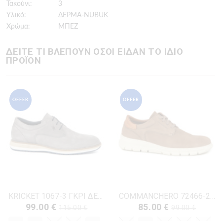
Τακούνι:
3
Υλικό:
ΔΕΡΜΑ-NUBUK
Χρώμα:
ΜΠΕΖ
ΔΕΙΤΕ ΤΙ ΒΛΕΠΟΥΝ ΟΣΟΙ ΕΙΔΑΝ ΤΟ ΙΔΙΟ
ΠΡΟΪΟΝ
OFFER
OFFER
KRICKET 1067-3 ΓΚΡΙ ΔΕΡΜΑ-NUBUK
COMMANCHERO 72466-228 ΜΠΕΖ ΔΕΡΜΑ-NUBUK
99.00 €
85.00 €
115.00 €
99.00 €