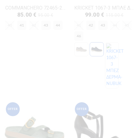
COMMANCHERO 72465-222 ΚΑΦΕ ΔΕΡΜΑ-NUBUK
KRICKET 1067-3 ΜΠΛΕ ΔΕΡΜΑ-NUBUK
85.00 €
99.00 €
95.00 €
115.00 €
40
41
42
43
44
41
42
43
44
45
46
OFFER
OFFER