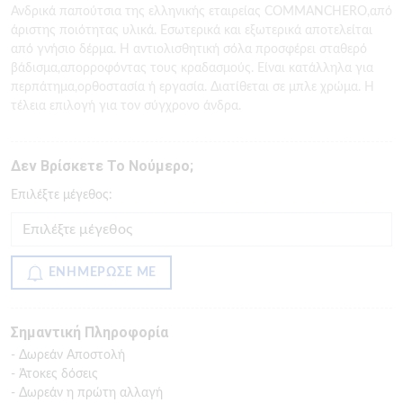
Ανδρικά παπούτσια της ελληνικής εταιρείας COMMANCHERO,από
άριστης ποιότητας υλικά. Εσωτερικά και εξωτερικά αποτελείται
από γνήσιο δέρμα. Η αντιολισθητική σόλα προσφέρει σταθερό
βάδισμα,απορροφόντας τους κραδασμούς. Είναι κατάλληλα για
περπάτημα,ορθοστασία ή εργασία. Διατίθεται σε μπλε χρώμα. Η
τέλεια επιλογή για τον σύγχρονο άνδρα.
Δεν Βρίσκετε Το Νούμερο;
Eπιλέξτε μέγεθος:
ΕΝΗΜΕΡΩΣΕ ΜΕ
Σημαντική Πληροφορία
- Δωρεάν Αποστολή
- Άτοκες δόσεις
- Δωρεάν η πρώτη αλλαγή