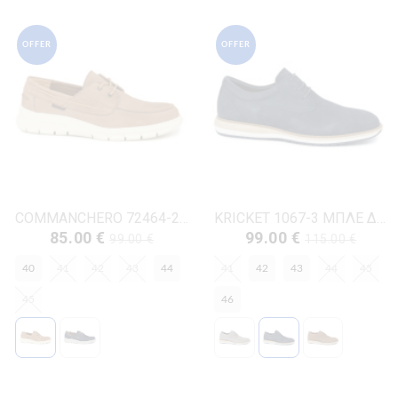
OFFER
OFFER
COMMANCHERO 72464-228 ΜΠΕΖ ΔΕΡΜΑ-NUBUK
KRICKET 1067-3 ΜΠΛΕ ΔΕΡΜΑ-NUBUK
85.00 €
99.00 €
99.00 €
115.00 €
40
41
42
43
44
41
42
43
44
45
45
46