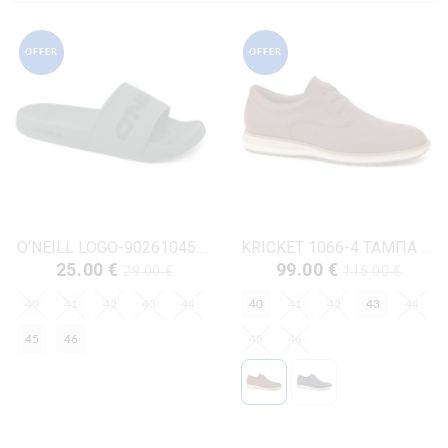
OFFER
OFFER
O’NEILL LOGO-90261045.03T ΛΑΔΙ ΚΑΟΥΤΣΟΥΚ
KRICKET 1066-4 ΤΑΜΠΑ ΔΕΡΜΑ
25.00 €
99.00 €
29.00 €
115.00 €
40
41
42
43
44
40
41
42
43
44
45
46
45
46