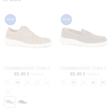
OFFER
OFFER
COMMANCHERO 72466-228 ΜΠΕΖ ΔΕΡΜΑ-NUBUK
COMMANCHERO 72465-222 ΚΑΦΕ ΔΕΡΜΑ-NUBUK
85.00 €
85.00 €
99.00 €
95.00 €
41
42
43
44
45
40
41
42
43
44
46