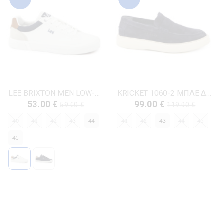
LEE BRIXTON MEN LOW-50261024.1FG ΛΕΥΚΟ ΔΕΡΜΑ-ECO
KRICKET 1060-2 ΜΠΛΕ ΔΕΡΜΑ-NUBUK
53.00 €
99.00 €
59.00 €
119.00 €
40
41
42
43
44
41
42
43
44
45
45