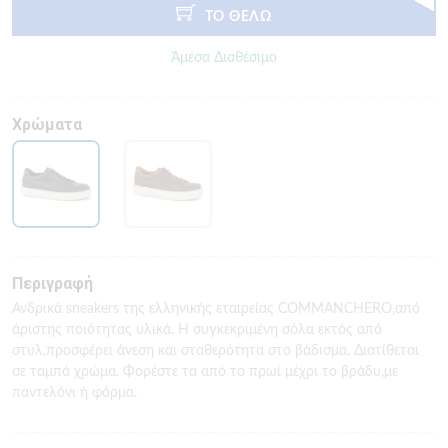
ΤΟ ΘΕΛΩ
Άμεσα Διαθέσιμο
Χρώματα
Περιγραφή
Ανδρικά sneakers της ελληνικής εταιρείας COMMANCHERO,από
άριστης ποιότητας υλικά. Η συγκεκριμένη σόλα εκτός από
στυλ,προσφέρει άνεση και σταθερότητα στο βάδισμα. Διατίθεται
σε ταμπά χρώμα. Φορέστε τα από το πρωί μέχρι το βράδυ,με
παντελόνι ή φόρμα.