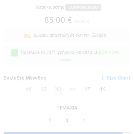
Κατασκευαστής
COMMANCHERO
85.00 €
99.00 €
Δωρεάν αποστολή σε όλη την Ελλάδα
Παρέλαβε το 24/7, γρήγορα και απλά με
BOX NOW
Locker!
Eπιλέξτε Μέγεθος
Size Chart
41
42
43
44
45
46
ΤΕΜΑΧΙΑ