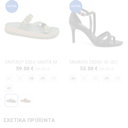
OFFER
OFFER
FANTASY S365-MARTA ΜΕΝΤΑ ΔΕΡΜΑ-NUBUK
TAMARIS 28382-42-001 ΜΑΥΡΟ ΔΕΡΜΑ-ECO
59.00 €
53.00 €
69.00 €
59.00 €
36
37
38
39
40
36
37
38
39
40
41
ΣΧΕΤΙΚΑ ΠΡΟΪΟΝΤΑ