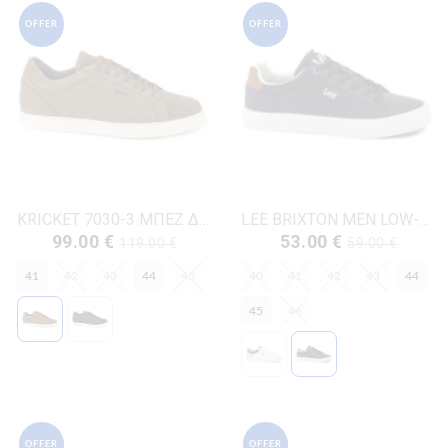
OFFER
OFFER
KRICKET 7030-3 ΜΠΕΖ ΔΕΡΜΑ-NUBUK
LEE BRIXTON MEN LOW-50261024.29Y ΜΠΛΕ ΔΕΡΜΑ-ECO
99.00 €
53.00 €
119.00 €
59.00 €
41
42
43
44
45
40
41
42
43
44
45
46
OFFER
OFFER