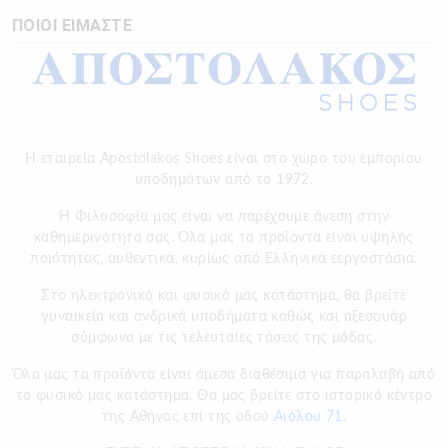
ΠΟΙΟΙ ΕΙΜΑΣΤΕ
Η εταιρεία Apostolakos Shoes είναι στο χώρο του εμπορίου
υποδημάτων από το 1972.
H Φιλοσοφία μας είναι να παρέχουμε άνεση στην
καθημερινότητα σας. Όλα μας τα προϊόντα είναι υψηλής
ποιότητας, αυθεντικά, κυρίως από Ελληνικά εεργοστάσια.
Στο ηλεκτρονικό και φυσικό μας κατάστημα, θα βρείτε
γυναικεία και ανδρικά υποδήματα καθώς και αξεσουάρ
σύμφωνα με τις τελευταίες τάσεις της μόδας.
Όλα μας τα προϊόντα είναι άμεσα διαθέσιμα για παραλαβή από
το φυσικό μας κατάστημα. Θα μας βρείτε στο ιστορικό κέντρο
της Αθήνας επί της οδού
Αιόλου 71.