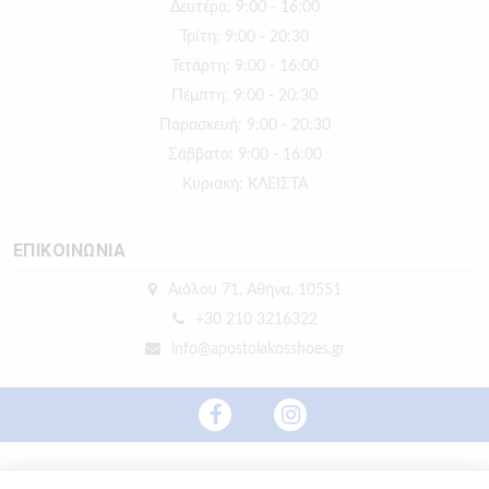
Δευτέρα: 9:00 - 16:00
Τρίτη: 9:00 - 20:30
Τετάρτη: 9:00 - 16:00
Πέμπτη: 9:00 - 20:30
Παρασκευή: 9:00 - 20:30
Σάββατο: 9:00 - 16:00
Κυριακή: ΚΛΕΙΣΤΑ
ΕΠΙΚΟΙΝΩΝΙΑ
Αιόλου 71, Αθήνα, 10551
+30 210 3216322
info@apostolakosshoes.gr