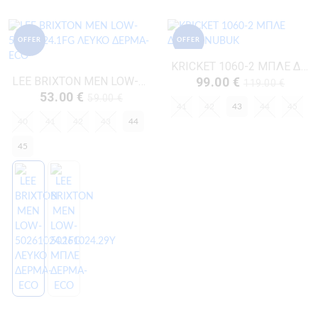
OFFER
OFFER
KRICKET 1060-2 ΜΠΛΕ ΔΕΡΜΑ-NUBUK
LEE BRIXTON MEN LOW-50261024.1FG ΛΕΥΚΟ ΔΕΡΜΑ-ECO
99.00 €
119.00 €
53.00 €
59.00 €
41
42
43
44
45
40
41
42
43
44
45