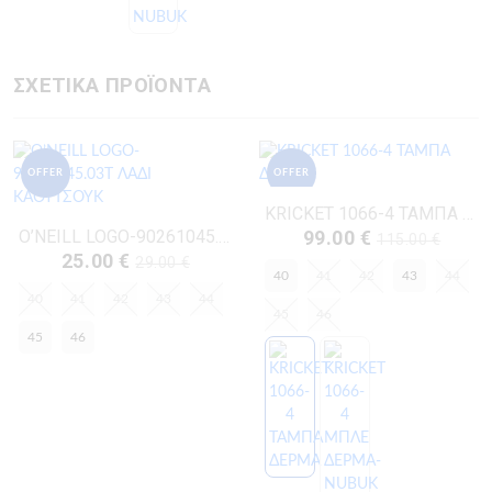
ΣΧΕΤΙΚΑ ΠΡΟΪΟΝΤΑ
OFFER
OFFER
KRICKET 1066-4 ΤΑΜΠΑ ΔΕΡΜΑ
O’NEILL LOGO-90261045.03T ΛΑΔΙ ΚΑΟΥΤΣΟΥΚ
99.00 €
115.00 €
25.00 €
29.00 €
40
41
42
43
44
40
41
42
43
44
45
46
45
46