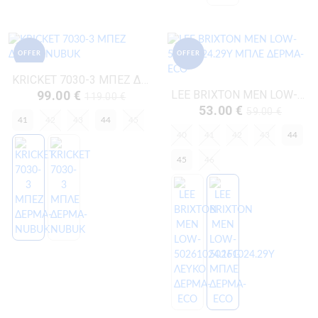
OFFER
OFFER
KRICKET 7030-3 ΜΠΕΖ ΔΕΡΜΑ-NUBUK
99.00 €
LEE BRIXTON MEN LOW-50261024.29Y ΜΠΛΕ ΔΕΡΜΑ-ECO
119.00 €
53.00 €
59.00 €
41
42
43
44
45
40
41
42
43
44
45
46