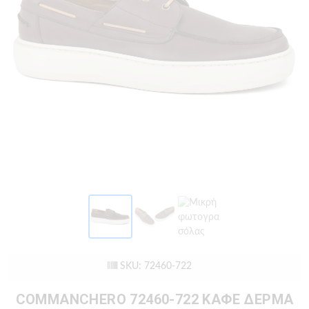
SKU: 72460-722
COMMANCHERO 72460-722 ΚΑΦΕ ΔΕΡΜΑ