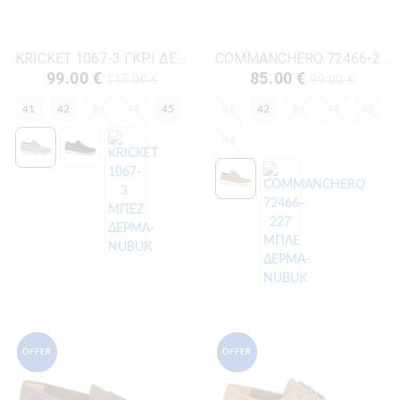
KRICKET 1067-3 ΓΚΡΙ ΔΕΡΜΑ-NUBUK
COMMANCHERO 72466-228 ΜΠΕΖ ΔΕΡΜΑ-NUBUK
99.00 €
85.00 €
115.00 €
99.00 €
41
42
43
44
45
41
42
43
44
45
46
OFFER
OFFER