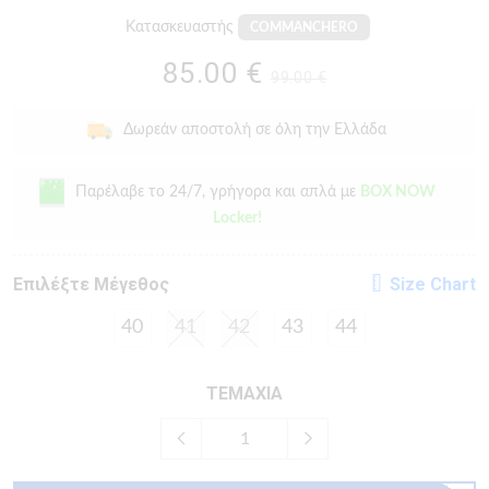
Κατασκευαστής
COMMANCHERO
85.00 €
99.00 €
Δωρεάν αποστολή σε όλη την Ελλάδα
Παρέλαβε το 24/7, γρήγορα και απλά με
BOX NOW
Locker!
Eπιλέξτε Μέγεθος
Size Chart
40
41
42
43
44
ΤΕΜΑΧΙΑ