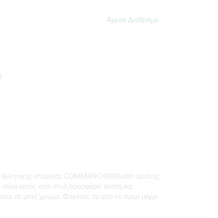
Άμεσα Διαθέσιμο
ς ελληνικής εταιρείας COMMANCHERO,από άριστης
 σόλα εκτός από στυλ,προσφέρει άνεση και
εται σε μπεζ χρώμα. Φορέστε τα από το πρωί μέχρι