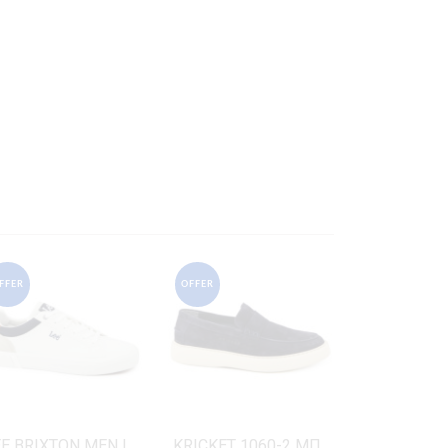
FFER
OFFER
LEE BRIXTON MEN LOW-50261024.1FG ΛΕΥΚΟ ΔΕΡΜΑ-ECO
KRICKET 1060-2 ΜΠΛΕ ΔΕΡΜΑ-NUBUK