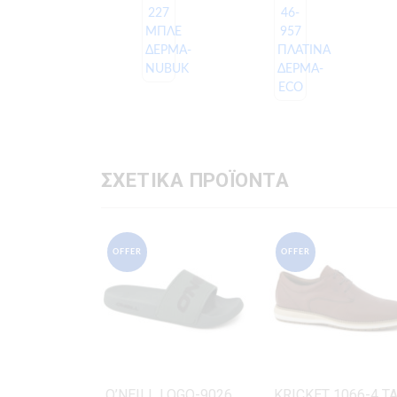
ΣΧΕΤΙΚΑ ΠΡΟΪΟΝΤΑ
OFFER
OFFER
O’NEILL LOGO-90261045.03T ΛΑΔΙ ΚΑΟΥΤΣΟΥΚ