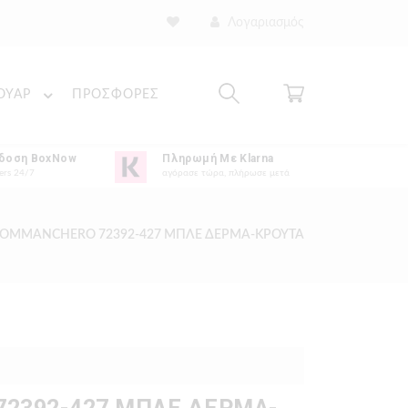
Λογαριασμός
ΟΥΑΡ
ΠΡΟΣΦΟΡΕΣ
δοση BoxNow
Πληρωμή Με Klarna
ers 24/7
αγόρασε τώρα, πλήρωσε μετά
OMMANCHERO 72392-427 ΜΠΛΕ ΔΕΡΜΑ-ΚΡΟΥΤΑ