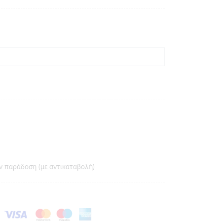
ν παράδοση (με αντικαταβολή)