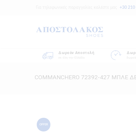
Για τηλεφωνικές παραγγελίες καλέστε μας
+30 210
Δωρεάν Αποστολή
Δωρ
σε όλη την Ελλάδα
δωρεά
COMMANCHERO 72392-427 ΜΠΛΕ Δ
OFFER