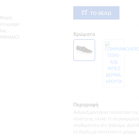
ΤΟ ΘΕΛΩ
Χρώματα
Περιγραφή
Ανδρικά,μοντέρνα παπούτσια τη
ποιότητας υλικά. Η συγκεκριμένη
σταθερότητα στο βάδισμα. Διατίθ
το βράδυ,με παντελόνι ή φόρμα.