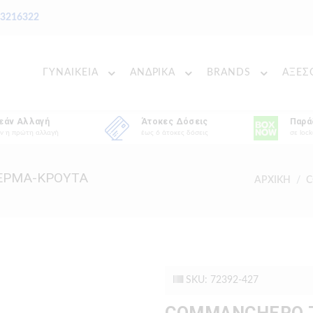
 3216322
ΓΥΝΑΙΚΕΙΑ
ΑΝΔΡΙΚΑ
BRANDS
ΑΞΕΣ
εάν Αλλαγή
Άτοκες Δόσεις
Παρά
ν η πρώτη αλλαγή
έως 6 άτοκες δόσεις
σε lock
ΕΡΜΑ-ΚΡΟΥΤΑ
ΑΡΧΙΚΗ
C
SKU: 72392-427