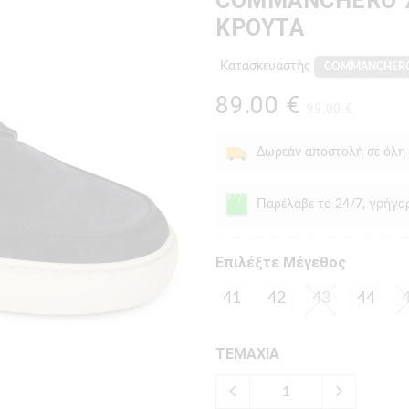
COMMANCHERO 7
ΚΡΟΥΤΑ
Κατασκευαστής
COMMANCHER
89.00 €
99.00 €
Δωρεάν αποστολή σε όλη
Παρέλαβε το 24/7, γρήγο
Eπιλέξτε Μέγεθος
41
42
43
44
ΤΕΜΑΧΙΑ