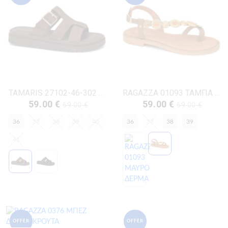
TAMARIS 27102-46-302 ΜΟΚΚΑ ΔΕΡΜΑ- NUBUK
RAGAZZA 01093 ΤΑΜΠΑ ΔΕΡΜΑ
59.00 €
59.00 €
69.00 €
69.00 €
36
37
38
39
40
36
37
38
39
41
OFFER
OFFER