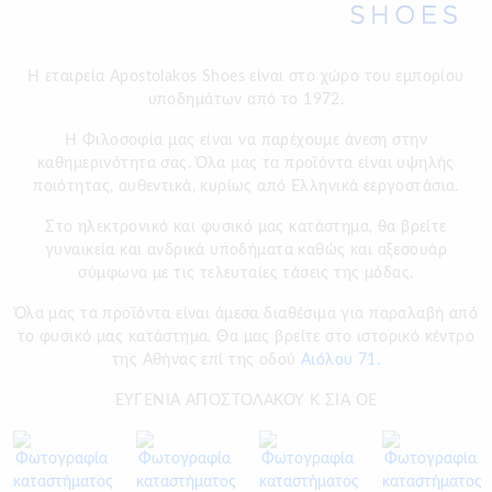
Η εταιρεία Apostolakos Shoes είναι στο χώρο του εμπορίου
υποδημάτων από το 1972.
H Φιλοσοφία μας είναι να παρέχουμε άνεση στην
καθημερινότητα σας. Όλα μας τα προϊόντα είναι υψηλής
ποιότητας, αυθεντικά, κυρίως από Ελληνικά εεργοστάσια.
Στο ηλεκτρονικό και φυσικό μας κατάστημα, θα βρείτε
γυναικεία και ανδρικά υποδήματα καθώς και αξεσουάρ
σύμφωνα με τις τελευταίες τάσεις της μόδας.
Όλα μας τα προϊόντα είναι άμεσα διαθέσιμα για παραλαβή από
το φυσικό μας κατάστημα. Θα μας βρείτε στο ιστορικό κέντρο
της Αθήνας επί της οδού
Αιόλου 71.
ΕΥΓΕΝΙΑ ΑΠΟΣΤΟΛΑΚΟΥ Κ ΣΙΑ ΟΕ