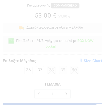
Κατασκευαστής
COMMANCHERO
53.00 €
59.00 €
Δωρεάν αποστολή σε όλη την Ελλάδα
Παρέλαβε το 24/7, γρήγορα και απλά με
BOX NOW
Locker!
Eπιλέξτε Μέγεθος
Size Chart
36
37
38
39
40
ΤΕΜΑΧΙΑ