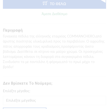
ΤΟ ΘΕΛΩ
Άμεσα Διαθέσιμο
Περιγραφή
Γυναικεία πέδιλα της ελληνικής εταιρείας COMMANCHERO,από
άριστης ποιότητας υλικά,φιλικά προς το περιβάλλον. Ο αφρώδης
πάτος απορροφάει τους κραδασμούς,προσφέροντας άνετο
βάδισμα. Διατίθεται σε κίτρινο και μαύρο χρώμα. Οι προσεγμένες
λεπτομέρειες κάνουν τη διαφορά στα συγκεκριμένα πέδιλα.
Συνδυάστε τα με παντελόνι ή φόρεμα,από το πρωί μέχρι το
βράδυ!
Δεν Βρίσκετε Το Νούμερο;
Eπιλέξτε μέγεθος: