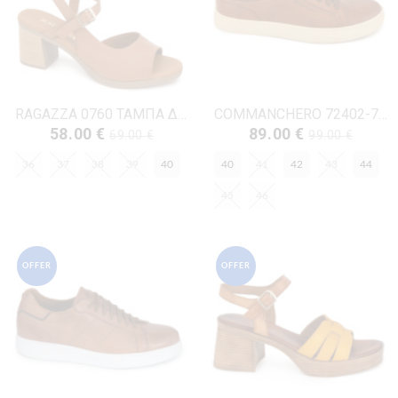
RAGAZZA 0760 ΤΑΜΠΑ ΔΕΡΜΑ
COMMANCHERO 72402-726 ΤΑΜΠΑ ΔΕΡΜΑ
58.00 €
89.00 €
69.00 €
99.00 €
36
37
38
39
40
40
41
42
43
44
45
46
OFFER
OFFER