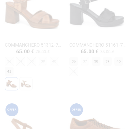
COMMANCHERO 51312-726 ΤΑΜΠΑ ΔΕΡΜΑ
COMMANCHERO 51161-721 ΜΑΥΡΟ ΔΕΡΜΑ
65.00 €
65.00 €
75.00 €
75.00 €
36
37
38
39
40
36
37
38
39
40
41
41
OFFER
OFFER