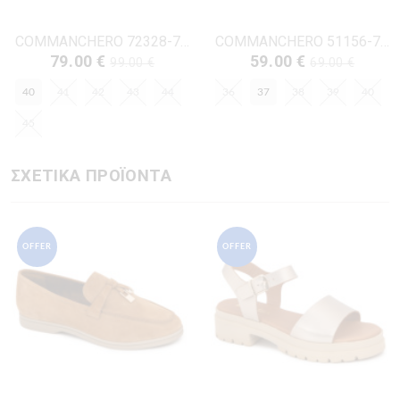
COMMANCHERO 72328-726 ΤΑΜΠΑ ΔΕΡΜΑ
COMMANCHERO 51156-724 ΚΙΤΡΙΝΟ ΔΕΡΜΑ
79.00 €
59.00 €
99.00 €
69.00 €
40
41
42
43
44
36
37
38
39
40
45
ΣΧΕΤΙΚΑ ΠΡΟΪΟΝΤΑ
OFFER
OFFER