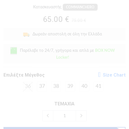
Κατασκευαστής
COMMANCHERO
65.00 €
75.00 €
Δωρεάν αποστολή σε όλη την Ελλάδα
Παρέλαβε το 24/7, γρήγορα και απλά με
BOX NOW
Locker!
Eπιλέξτε Μέγεθος
Size Chart
36
37
38
39
40
41
ΤΕΜΑΧΙΑ