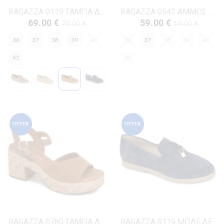
RAGAZZA 0119 ΤΑΜΠΑ ΔΕΡΜΑ-NUBUK
RAGAZZA 0543 ΑΜΜΟΣ ΔΕΡΜΑ
69.00 €
59.00 €
79.00 €
69.00 €
36
37
38
39
40
36
37
38
39
40
41
41
OFFER
OFFER
RAGAZZA 0780 ΤΑΜΠΑ ΔΕΡΜΑ-NUBUK
RAGAZZA 0119 ΜΠΛΕ ΔΕΡΜΑ-NUBUK