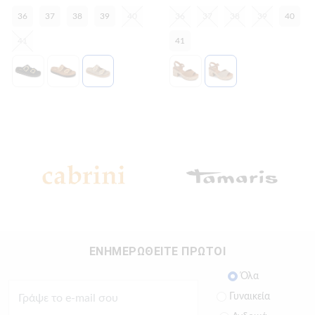
36
37
38
39
40
36
37
38
39
40
41
41
ΕΝΗΜΕΡΩΘΕΙΤΕ ΠΡΩΤΟΙ
Όλα
Γυναικεία