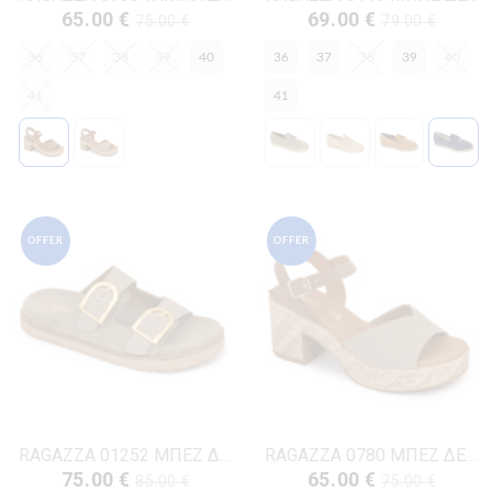
65.00 €
69.00 €
75.00 €
79.00 €
36
37
38
39
40
36
37
38
39
40
41
41
OFFER
OFFER
RAGAZZA 01252 ΜΠΕΖ ΔΕΡΜΑ-NUBUK
RAGAZZA 0780 ΜΠΕΖ ΔΕΡΜΑ-NUBUK
75.00 €
65.00 €
85.00 €
75.00 €