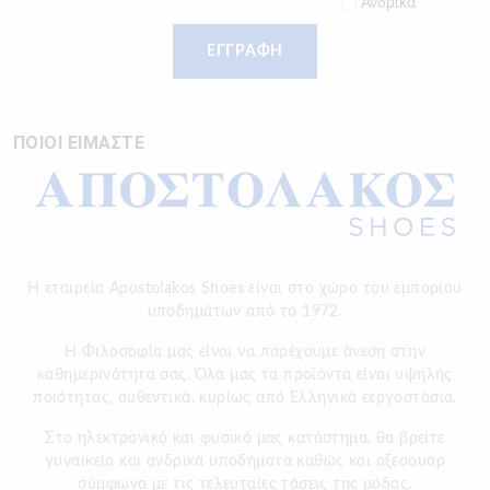
Ανδρικά
ΕΓΓΡΑΦΗ
ΠΟΙΟΙ ΕΙΜΑΣΤΕ
Η εταιρεία Apostolakos Shoes είναι στο χώρο του εμπορίου
υποδημάτων από το 1972.
H Φιλοσοφία μας είναι να παρέχουμε άνεση στην
καθημερινότητα σας. Όλα μας τα προϊόντα είναι υψηλής
ποιότητας, αυθεντικά, κυρίως από Ελληνικά εεργοστάσια.
Στο ηλεκτρονικό και φυσικό μας κατάστημα, θα βρείτε
γυναικεία και ανδρικά υποδήματα καθώς και αξεσουάρ
σύμφωνα με τις τελευταίες τάσεις της μόδας.