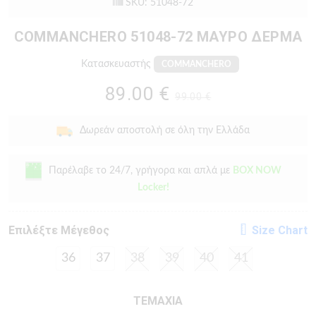
SKU: 51048-72
COMMANCHERO 51048-72 ΜΑΥΡΟ ΔΕΡΜΑ
Κατασκευαστής
COMMANCHERO
89.00 €
99.00 €
Δωρεάν αποστολή σε όλη την Ελλάδα
Παρέλαβε το 24/7, γρήγορα και απλά με
BOX NOW
Locker!
Eπιλέξτε Μέγεθος
Size Chart
36
37
38
39
40
41
ΤΕΜΑΧΙΑ