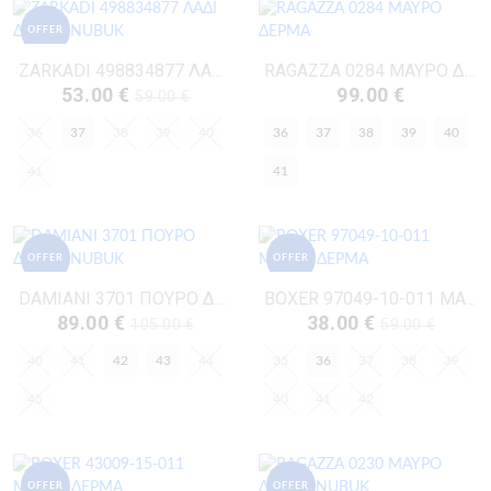
OFFER
ZARKADI 498834877 ΛΑΔΙ ΔΕΡΜΑ-NUBUK
RAGAZZA 0284 ΜΑΥΡΟ ΔΕΡΜΑ
53.00 €
99.00 €
59.00 €
36
37
38
39
40
36
37
38
39
40
41
41
OFFER
OFFER
DAMIANI 3701 ΠΟΥΡΟ ΔΕΡΜΑ-NUBUK
BOXER 97049-10-011 ΜΑΥΡΟ ΔΕΡΜΑ
89.00 €
38.00 €
105.00 €
59.00 €
40
41
42
43
44
35
36
37
38
39
45
40
41
42
OFFER
OFFER