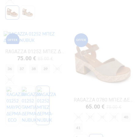
OFFER
OFFER
RAGAZZA 01252 ΜΠΕΖ ΔΕΡΜΑ-NUBUK
75.00 €
85.00 €
36
37
38
39
40
41
RAGAZZA 0780 ΜΠΕΖ ΔΕΡΜΑ-NUBUK
65.00 €
75.00 €
36
37
38
39
40
41