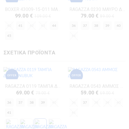
BOXER 43009-15-011 ΜΑΥΡΟ ΔΕΡΜΑ
RAGAZZA 0230 ΜΑΥΡΟ ΔΕΡΜΑ-NUBUK
99.00 €
79.00 €
109.00 €
89.00 €
40
41
42
43
44
36
37
38
39
40
45
41
ΣΧΕΤΙΚΑ ΠΡΟΪΟΝΤΑ
OFFER
OFFER
RAGAZZA 0119 ΤΑΜΠΑ ΔΕΡΜΑ-NUBUK
RAGAZZA 0543 ΑΜΜΟΣ ΔΕΡΜΑ
69.00 €
59.00 €
79.00 €
69.00 €
36
37
38
39
40
36
37
38
39
40
41
41