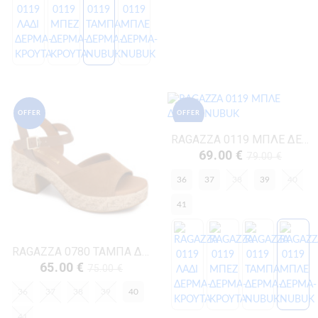
OFFER
OFFER
RAGAZZA 0119 ΜΠΛΕ ΔΕΡΜΑ-NUBUK
69.00 €
79.00 €
36
37
38
39
40
41
RAGAZZA 0780 ΤΑΜΠΑ ΔΕΡΜΑ-NUBUK
65.00 €
75.00 €
36
37
38
39
40
41