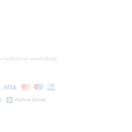
ν παράδοση (με αντικαταβολή)