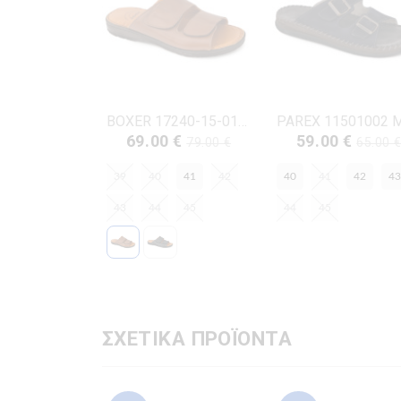
BOXER 17240-15-019 ΤΑΜΠΑ ΔΕΡΜΑ
69.00 €
59.00 €
79.00 €
65.00 
39
40
41
42
40
41
42
43
43
44
45
44
45
ΣΧΕΤΙΚΑ ΠΡΟΪΟΝΤΑ