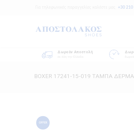
Για τηλεφωνικές παραγγελίες καλέστε μας
+30 210
Δωρεάν Αποστολή
Δωρ
σε όλη την Ελλάδα
δωρεά
BOXER 17241-15-019 ΤΑΜΠΑ ΔΕΡΜΑ
OFFER