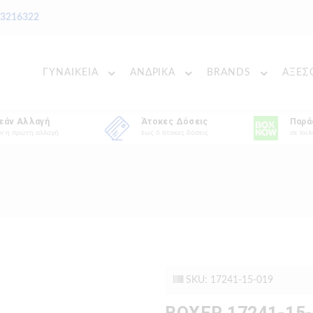
 3216322
ΓΥΝΑΙΚΕΙΑ
ΑΝΔΡΙΚΑ
BRANDS
ΑΞΕΣ
εάν Αλλαγή
Άτοκες Δόσεις
Παρά
ν η πρώτη αλλαγή
έως 6 άτοκες δόσεις
σε lock
SKU: 17241-15-019