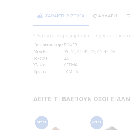
ΧΑΡΑΚΤΗΡΙΣΤΙΚΑ
ΑΛΛΑΓΗ
Σύντομη πληροφορία για τα χαρακτηρισ
Κατασκευαστής:
BOXER
Μέγεθος:
39, 40, 41, 42, 43, 44, 45, 46
Τακούνι:
2.5
Υλικό:
ΔΕΡΜΑ
Χρώμα:
ΤΑΜΠΑ
ΔΕΙΤΕ ΤΙ ΒΛΕΠΟΥΝ ΟΣΟΙ ΕΙΔΑΝ
OFFER
OFFER