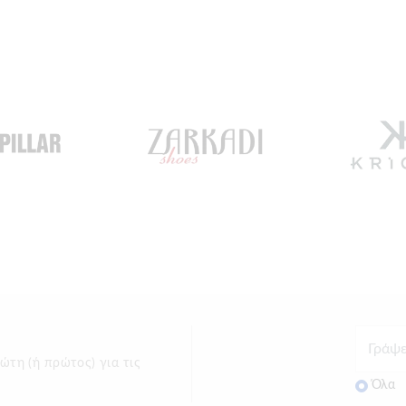
ώτη (ή πρώτος) για τις
Όλα