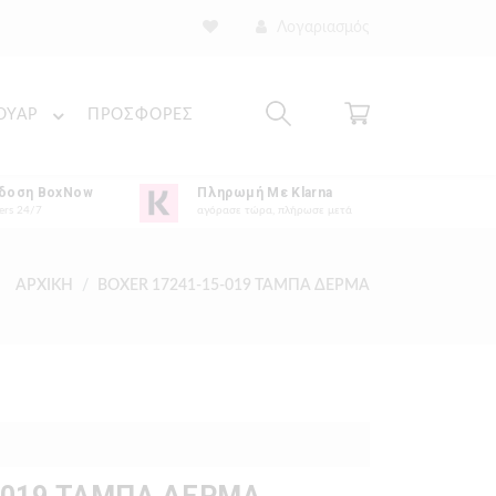
Λογαριασμός
ΟΥΑΡ
ΠΡΟΣΦΟΡΕΣ
δοση BoxNow
Πληρωμή Με Klarna
ers 24/7
αγόρασε τώρα, πλήρωσε μετά
ΑΡΧΙΚΗ
BOXER 17241-15-019 ΤΑΜΠΑ ΔΕΡΜΑ