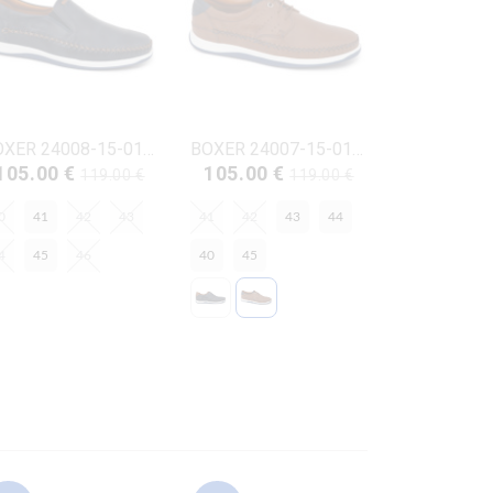
BOXER 24008-15-016 ΜΠΛΕ ΔΕΡΜΑ
BOXER 24007-15-019 ΤΑΜΠΑ ΔΕΡΜΑ
105.00 €
105.00 €
119.00 €
119.00 €
0
41
42
43
41
42
43
44
4
45
46
40
45