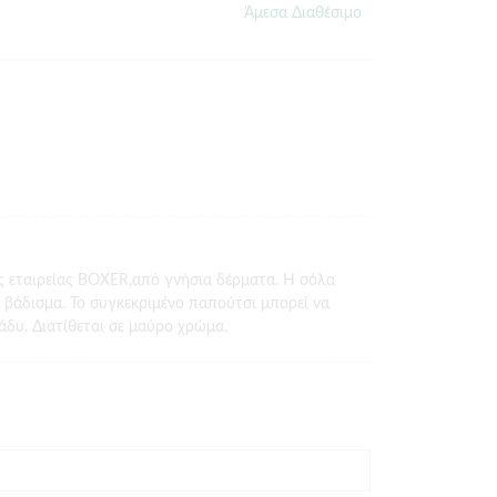
Άμεσα Διαθέσιμο
ς εταιρείας BOXER,από γνήσια δέρματα. Η σόλα
βάδισμα. Το συγκεκριμένο παπούτσι μπορεί να
άδυ. Διατίθεται σε μαύρο χρώμα.