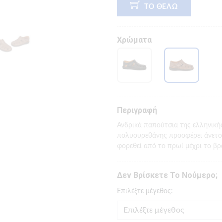
ΤΟ ΘΕΛΩ
Χρώματα
Περιγραφή
Ανδρικά παπούτσια της ελληνική
πολυουρεθάνης προσφέρει άνετο 
φορεθεί από το πρωί μέχρι το βρ
Δεν Βρίσκετε Το Νούμερο;
Eπιλέξτε μέγεθος: