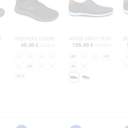
PAREX 11501002 ΜΠΛΕ ΔΕΡΜΑ-NUBUK
SKECHERS 232698 ΜΑΥΡΟ ΥΦΑΣΜΑ
BOXER 24007-15-016 ΜΠΛΕ ΔΕΡΜΑ
65.00 €
105.00 €
€
75.00 €
119.00 €
40
41
42
43
40
41
42
43
4
44
45
46
47
44
45
4
47.5