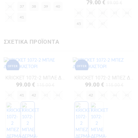
79.00 €
99.00 €
36
37
38
39
40
40
41
42
43
44
35
41
45
46
47
ΣΧΕΤΙΚΑ ΠΡΟΪΟΝΤΑ
OFFER
OFFER
KRICKET 1072-2 ΜΠΛΕ ΔΕΡΜΑ-ΚΑΣΤΟΡΙ
KRICKET 1072-2 ΜΠΕΖ ΔΕΡΜΑ-ΚΑΣΤΟΡΙ
99.00 €
99.00 €
115.00 €
115.00 €
40
41
42
43
44
41
42
43
44
45