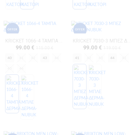
OFFER
OFFER
KRICKET 1066-4 ΤΑΜΠΑ ΔΕΡΜΑ
KRICKET 7030-3 ΜΠΕΖ ΔΕΡΜΑ-NUBUK
99.00 €
99.00 €
115.00 €
119.00 €
40
41
42
43
44
41
42
43
44
45
45
46