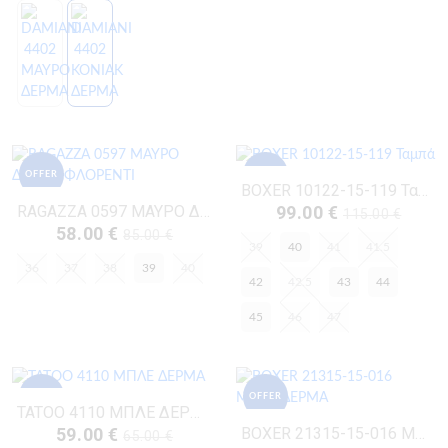
OFFER
OFFER
BOXER 10122-15-119 Ταμπά
RAGAZZA 0597 ΜΑΥΡΟ ΔΕΡΜΑ-ΦΛΟΡΕΝΤΙ
99.00 €
115.00 €
58.00 €
85.00 €
39
40
41
41.5
36
37
38
39
40
42
42.5
43
44
45
46
47
OFFER
OFFER
TATOO 4110 ΜΠΛΕ ΔΕΡΜΑ
BOXER 21315-15-016 ΜΠΛΕ ΔΕΡΜΑ
59.00 €
65.00 €