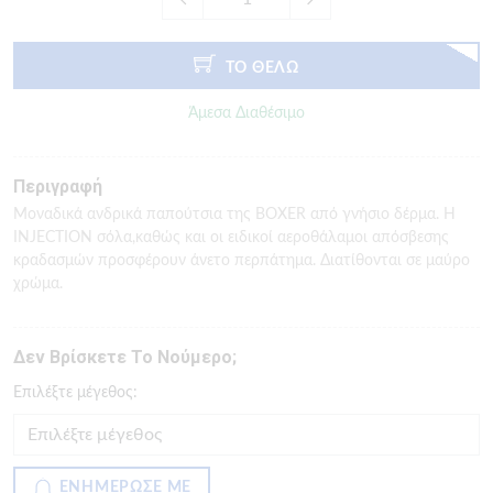
ΤΟ ΘΕΛΩ
Άμεσα Διαθέσιμο
Περιγραφή
Μοναδικά ανδρικά παπούτσια της BOXER από γνήσιο δέρμα. Η
INJECTION σόλα,καθώς και οι ειδικοί αεροθάλαμοι απόσβεσης
κραδασμών προσφέρουν άνετο περπάτημα. Διατίθονται σε μαύρο
χρώμα.
Δεν Βρίσκετε Το Νούμερο;
Eπιλέξτε μέγεθος:
ΕΝΗΜΕΡΩΣΕ ΜΕ