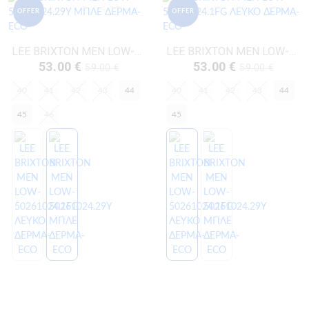
OFFER
OFFER
LEE BRIXTON MEN LOW-50261024.29Y ΜΠΛΕ ΔΕΡΜΑ-ECO
LEE BRIXTON MEN LOW-50261024.1FG ΛΕΥΚΟ ΔΕΡΜΑ-ECO
53.00 €
53.00 €
59.00 €
59.00 €
40
41
42
43
44
40
41
42
43
44
45
46
45