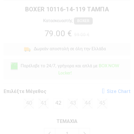
BOXER 10116-14-119 ΤΑΜΠΆ
Κατασκευαστής
BOXER
79.00 €
99.00 €
Δωρεάν αποστολή σε όλη την Ελλάδα
Παρέλαβε το 24/7, γρήγορα και απλά με
BOX NOW
Locker!
Eπιλέξτε Μέγεθος
Size Chart
40
41
42
43
44
45
ΤΕΜΑΧΙΑ