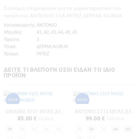
Σύντομη πληροφορία για τα χαρακτηριστικά του
προϊόντος ANTONIO 11A ΜΠΕΖ ΔΕΡΜΑ-NUBUK
Κατασκευαστής:
ANTONIO
Μέγεθος:
41, 42, 43, 44, 40, 45
Τακούνι:
3
Υλικό:
ΔΕΡΜΑ-NUBUK
Χρώμα:
ΜΠΕΖ
ΔΕΙΤΕ ΤΙ ΒΛΕΠΟΥΝ ΟΣΟΙ ΕΙΔΑΝ ΤΟ ΙΔΙΟ
ΠΡΟΪΟΝ
OFFER
OFFER
DAMIANI 4101 ΜΠΛΕ ΔΕΡΜΑ-NUBUK
ANTONIO 2315 ΜΠΛΕ ΔΕΡΜΑ
85.00 €
99.00 €
95.00 €
109.00 €
39
40
41
42
43
41
42
43
44
45