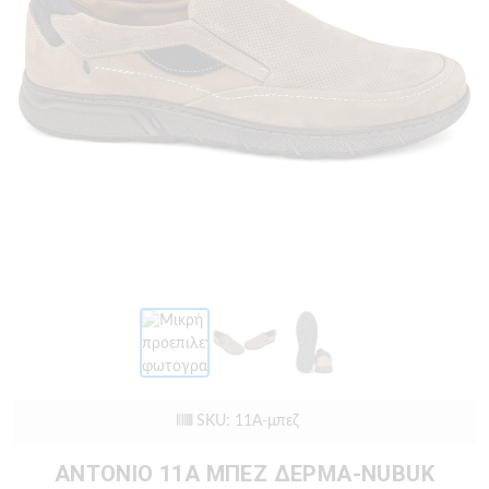
SKU: 11A-μπεζ
ANTONIO 11A ΜΠΕΖ ΔΕΡΜΑ-NUBUK