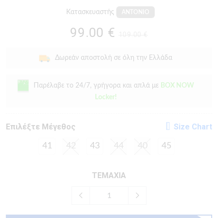
Κατασκευαστής
ANTONIO
99.00 €
109.00 €
Δωρεάν αποστολή σε όλη την Ελλάδα
Παρέλαβε το 24/7, γρήγορα και απλά με
BOX NOW
Locker!
Eπιλέξτε Μέγεθος
Size Chart
41
42
43
44
40
45
ΤΕΜΑΧΙΑ