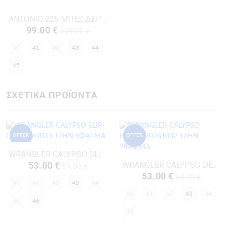
ANTONIO 225 ΜΠΕΖ ΔΕΡΜΑ-NUBUK
99.00 €
109.00 €
40
41
42
43
44
45
ΣΧΕΤΙΚΑ ΠΡΟΪΟΝΤΑ
OFFER
OFFER
WRANGLER CALYPSO SLIP-ON-20261033 ΤΖΗΝ ΥΦΑΣΜΑ
53.00 €
WRANGLER CALYPSO DERBY-20261032 ΤΖΗΝ ΥΦΑΣΜΑ
59.00 €
53.00 €
59.00 €
40
41
42
43
44
40
41
42
43
44
45
46
45