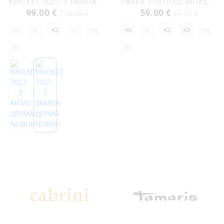
KRICKET 7027-3 ΤΑΜΠΑ ΔΕΡΜΑ-NUBUK
PAREX 11501002 ΜΠΛΕ ΔΕΡΜΑ-NUBUK
99.00 €
59.00 €
119.00 €
65.00 €
40
41
42
43
44
40
41
42
43
44
45
45