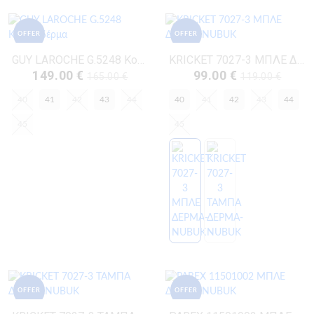
OFFER
OFFER
GUY LAROCHE G.5248 Κονιάκ Δέρμα
KRICKET 7027-3 ΜΠΛΕ ΔΕΡΜΑ-NUBUK
149.00 €
99.00 €
165.00 €
119.00 €
40
41
42
43
44
40
41
42
43
44
45
45
OFFER
OFFER